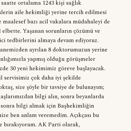
saatte ortalama 1243 kişi sağlık
lerin aile hekimliği yerine tercih edilmesi
 maalesef bazı acil vakalara müdahaleyi de
l elbette. Yaşanan sorunların çözümü ve
ci tedbirlerini almaya devam ediyoruz.
tanemizden ayrılan 8 doktorumuzun yerine
anlığımızla yapmış olduğu görüşmeler
zde 30 yeni hekimimiz göreve başlayacak.
 servisimiz çok daha iyi şekilde
ktaş, size şöyle bir tavsiye de bulunayım;
şlarımızdan bilgi alın, sonra beyanlarda
sonra bilgi almak için Başhekimliğin
inize ben anlam veremedim. Açıkçası bu
e bırakıyorum. AK Parti olarak,