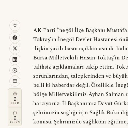
AK Parti İnegöl İlçe Başkanı Mustafa
Toktaş’ın İnegöl Devlet Hastanesi önü
ilişkin yazılı basın açıklamasında bulu
Bursa Milletvekili Hasan Toktaş’ın 
talihsiz açıklamaları takip ettim. To
sorunlarından, taleplerinden ve büyük
belli ki haberdar değil. Özellikle İn
bölge Milletvekilimiz Ayhan Salman 
0
harcıyoruz. İl Başkanımız Davut Gürka
OKUR
şehrimizin sağlığı için Sağlık Bakanlı
0
konusu. Şehrimizde sağlıktan eğitime,
YORUM