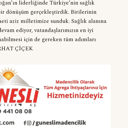
n’ın liderliğinde Türkiye’nin sağlık
ir dönüşüm gerçekleştirdik. Birilerinin
eti aziz milletimize sunduk. Sağlık alanına
devam ediyor, vatandaşlarımızın en iyi
nabilmesi için de gereken tüm adımları
ERHAT ÇİÇEK