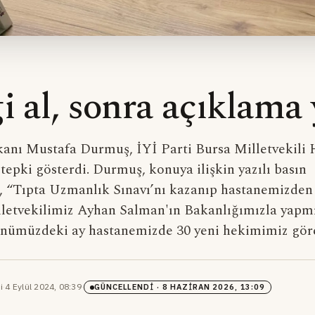
i al, sonra açıklama 
kanı Mustafa Durmuş, İYİ Parti Bursa Milletvekili
tepki gösterdi. Durmuş, konuya ilişkin yazılı basın
 “Tıpta Uzmanlık Sınavı’nı kazanıp hastanemizden 
letvekilimiz Ayhan Salman'ın Bakanlığımızla yapm
önümüzdeki ay hastanemizde 30 yeni hekimimiz gör
i
·
4 Eylül 2024, 08:39
·
GÜNCELLENDI
· 8 HAZIRAN 2026, 13:09