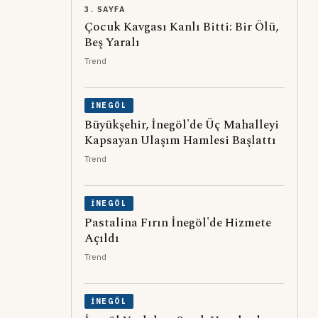
3. SAYFA
Çocuk Kavgası Kanlı Bitti: Bir Ölü,
Beş Yaralı
Trend
İNEGÖL
Büyükşehir, İnegöl'de Üç Mahalleyi
Kapsayan Ulaşım Hamlesi Başlattı
Trend
İNEGÖL
Pastalina Fırın İnegöl'de Hizmete
Açıldı
Trend
İNEGÖL