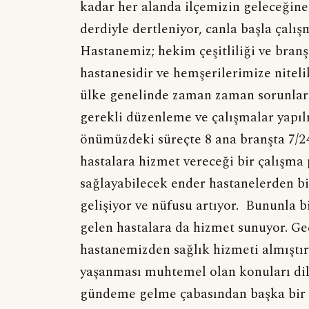
kadar her alanda ilçemizin geleceğine
derdiyle dertleniyor, canla başla çalı
Hastanemiz; hekim çeşitliliği ve bra
hastanesidir ve hemşerilerimize nite
ülke genelinde zaman zaman sorunlar
gerekli düzenleme ve çalışmalar yapı
önümüzdeki süreçte 8 ana branşta 7/2
hastalara hizmet vereceği bir çalışma 
sağlayabilecek ender hastanelerden bi
gelişiyor ve nüfusu artıyor. Bununla b
gelen hastalara da hizmet sunuyor. G
hastanemizden sağlık hizmeti almıştır
yaşanması muhtemel olan konuları di
gündeme gelme çabasından başka bir ş