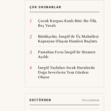
ÇOK OKUNANLAR
1
Çocuk Kavgası Kanlı Bitti: Bir Ölü,
Beş Yaralı
2
Büyükşehir, İnegöl'de Üç Mahalleyi
Kapsayan Ulaşım Hamlesi Başlattı
3
Pastalina Fırın İnegöl'de Hizmete
Açıldı
4
İnegöl Yaylaları Sıcak Havalarda
Doğa Severlerin Yeni Gözdesi
Oluyor
EDITÖRDEN
Öne çıkanlar