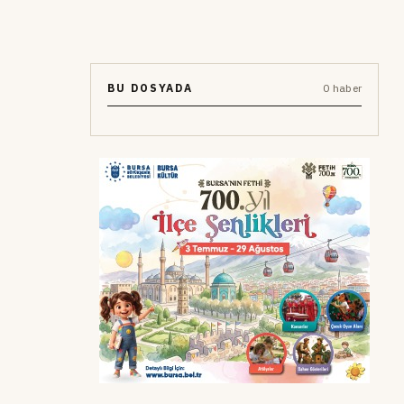
BU DOSYADA
0 haber