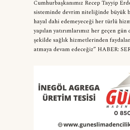
Cumhurbaşkanımız Recep Tayyip Erdoğa
sisteminde devrim niteliğinde büyük b
hayal dahi edemeyeceği her türlü hizm
yapılan yatırımlarımız her geçen gün 
şekilde sağlık hizmetlerinden faydala
atmaya devam edeceğiz” HABER: S