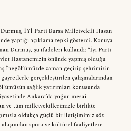
 Durmuş, İYİ Parti Bursa Milletvekili Hasan
nde yaptığı açıklama tepki gösterdi. Konuya
nan Durmuş, şu ifadeleri kullandı: “İyi Parti
Devlet Hastanemizin önünde yapmış olduğu
ktaş İnegöl’ümüzde zaman geçirip şehrimizin
 gayretlerle gerçekleştirilen çalışmalarından
egöl'ümüzün sağlık yatırımları konusunda
riyasetinde Ankara’da yoğun mesai
n ve tüm milletvekillerimizle birlikte
ğımızla oldukça güçlü bir iletişimimiz söz
 ulaşımdan spora ve kültürel faaliyetlere