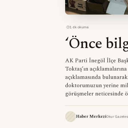
·
1
dk okuma
‘Önce bilg
AK Parti İnegöl İlçe Baş
Toktaş’ın açıklamalarına 
açıklamasında bulunarak,
doktorumuzun yerine mil
görüşmeler neticesinde 
Haber Merkezi
Okur Gazetes