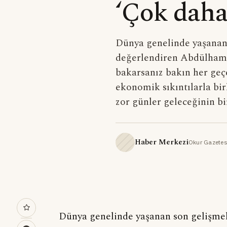
‘Çok daha
Dünya genelinde yaşanan 
değerlendiren Abdülhami
bakarsanız bakın her geç
ekonomik sıkıntılarla bir
zor günler geleceğinin bi
Haber Merkezi
Okur Gazetes
Dünya genelinde yaşanan son gelişmel