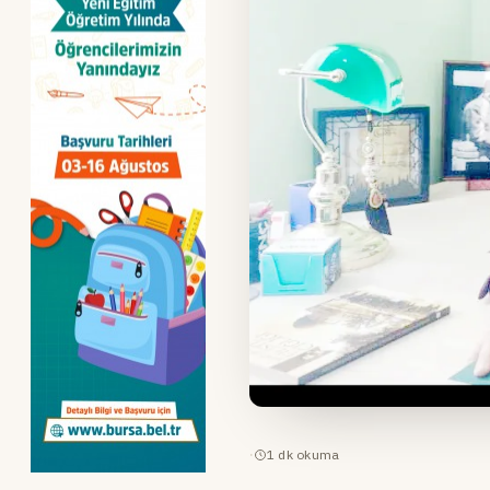
·
1
dk okuma