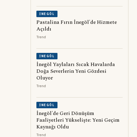
İNEGÖL
Pastalina Fırın İnegöl'de Hizmete
Açıldı
Trend
İNEGÖL
İnegöl Yaylaları Sıcak Havalarda
Doğa Severlerin Yeni Gözdesi
Oluyor
Trend
İNEGÖL
İnegöl'de Geri Dönüşüm
Faaliyetleri Yükselişte: Yeni Geçim
Kaynağı Oldu
Trend