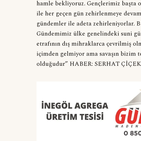
hamle bekliyoruz. Gençlerimiz başta 
ile her geçen gün zehirlenmeye devam e
gündemler ile adeta zehirleniyorlar.
Gündemimiz ülke genelindeki suni gün
etrafının dış mihraklarca çevrilmiş ol
içimden gelmiyor ama savaşın bizim t
olduğudur” HABER: SERHAT ÇİÇE