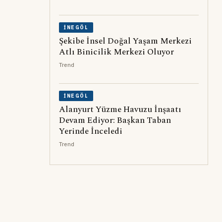
İNEGÖL
Şekibe İnsel Doğal Yaşam Merkezi
Atlı Binicilik Merkezi Oluyor
Trend
İNEGÖL
Alanyurt Yüzme Havuzu İnşaatı
Devam Ediyor: Başkan Taban
Yerinde İnceledi
Trend