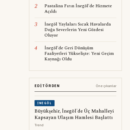
2
Pastalina Fırın İnegöl'de Hizmete
Açıldı
3
İnegöl Yaylaları Sıcak Havalarda
Doğa Severlerin Yeni Gözdesi
Oluyor
4
İnegöl'de Geri Dönüşüm
Faaliyetleri Yükselişte: Yeni Geçim
Kaynağı Oldu
EDITÖRDEN
Öne çıkanlar
İNEGÖL
Büyükşehir, İnegöl'de Üç Mahalleyi
Kapsayan Ulaşım Hamlesi Başlattı
Trend