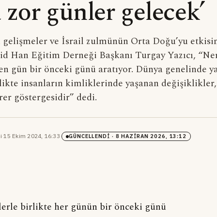
 zor günler gelecek’
gelişmeler ve İsrail zulmünün Orta Doğu’yu etkisi
d Han Eğitim Derneği Başkanı Turgay Yazıcı, “Ne
en gün bir önceki günü aratıyor. Dünya genelinde y
likte insanların kimliklerinde yaşanan değişiklikler
rer göstergesidir” dedi.
i
·
15 Ekim 2024, 16:33
·
GÜNCELLENDI
· 8 HAZIRAN 2026, 13:12
erle birlikte her günün bir önceki günü