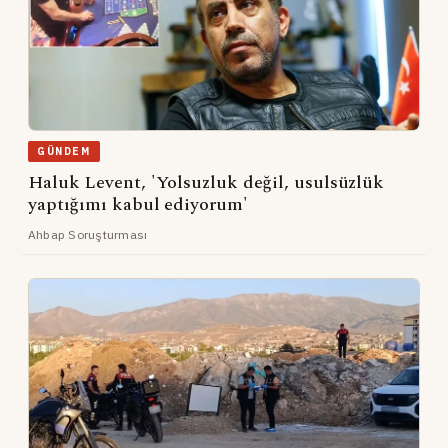
GÜNDEM
Haluk Levent, 'Yolsuzluk değil, usulsüzlük
yaptığımı kabul ediyorum'
Ahbap Soruşturması