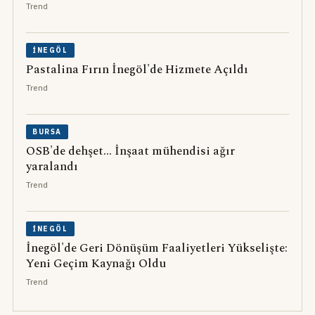
Trend
İNEGÖL
Pastalina Fırın İnegöl'de Hizmete Açıldı
Trend
BURSA
OSB'de dehşet... İnşaat mühendisi ağır
yaralandı
Trend
İNEGÖL
İnegöl'de Geri Dönüşüm Faaliyetleri Yükselişte:
Yeni Geçim Kaynağı Oldu
Trend