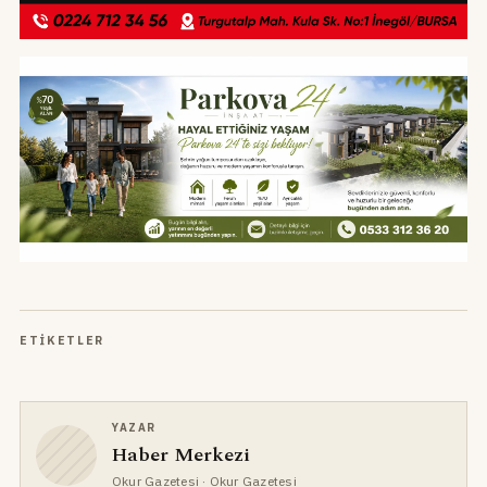
ETIKETLER
YAZAR
Haber Merkezi
Okur Gazetesi
· Okur Gazetesi