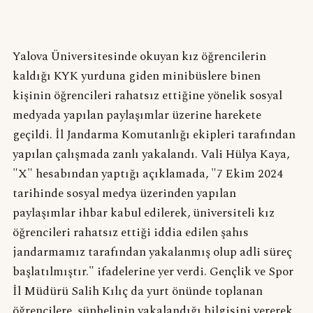
Yalova Üniversitesinde okuyan kız öğrencilerin
kaldığı KYK yurduna giden minibüslere binen
kişinin öğrencileri rahatsız ettiğine yönelik sosyal
medyada yapılan paylaşımlar üzerine harekete
geçildi. İl Jandarma Komutanlığı ekipleri tarafından
yapılan çalışmada zanlı yakalandı. Vali Hülya Kaya,
"X" hesabından yaptığı açıklamada, "7 Ekim 2024
tarihinde sosyal medya üzerinden yapılan
paylaşımlar ihbar kabul edilerek, üniversiteli kız
öğrencileri rahatsız ettiği iddia edilen şahıs
jandarmamız tarafından yakalanmış olup adli süreç
başlatılmıştır." ifadelerine yer verdi. Gençlik ve Spor
İl Müdürü Salih Kılıç da yurt önünde toplanan
öğrencilere, şüphelinin yakalandığı bilgisini vererek,