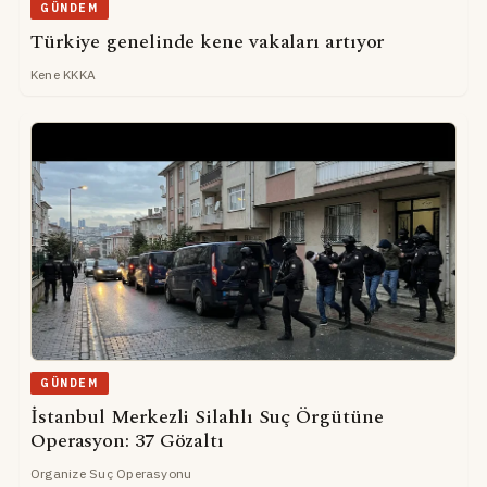
GÜNDEM
Türkiye genelinde kene vakaları artıyor
Kene KKKA
GÜNDEM
İstanbul Merkezli Silahlı Suç Örgütüne
Operasyon: 37 Gözaltı
Organize Suç Operasyonu