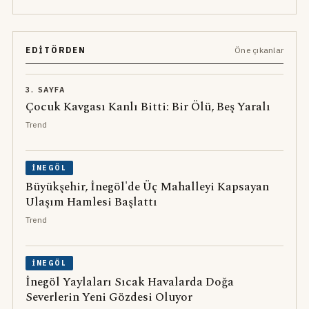
EDITÖRDEN
Öne çıkanlar
3. SAYFA
Çocuk Kavgası Kanlı Bitti: Bir Ölü, Beş Yaralı
Trend
İNEGÖL
Büyükşehir, İnegöl'de Üç Mahalleyi Kapsayan
Ulaşım Hamlesi Başlattı
Trend
İNEGÖL
İnegöl Yaylaları Sıcak Havalarda Doğa
Severlerin Yeni Gözdesi Oluyor