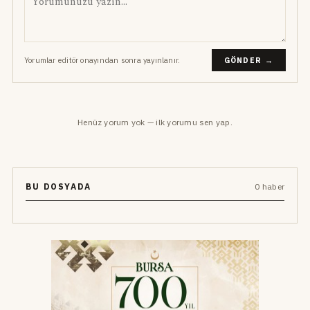
Yorumlar editör onayından sonra yayınlanır.
GÖNDER →
Henüz yorum yok — ilk yorumu sen yap.
BU DOSYADA
0 haber