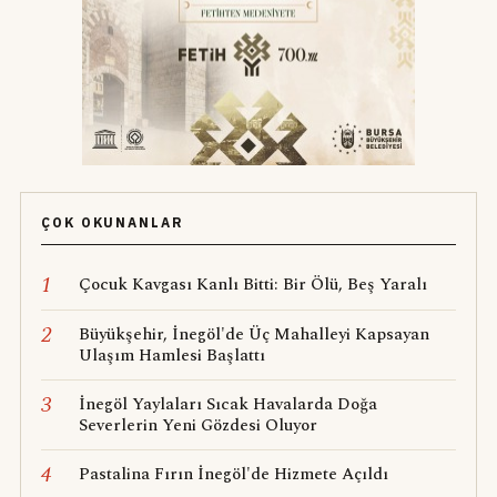
ÇOK OKUNANLAR
1
Çocuk Kavgası Kanlı Bitti: Bir Ölü, Beş Yaralı
2
Büyükşehir, İnegöl'de Üç Mahalleyi Kapsayan
Ulaşım Hamlesi Başlattı
3
İnegöl Yaylaları Sıcak Havalarda Doğa
Severlerin Yeni Gözdesi Oluyor
4
Pastalina Fırın İnegöl'de Hizmete Açıldı