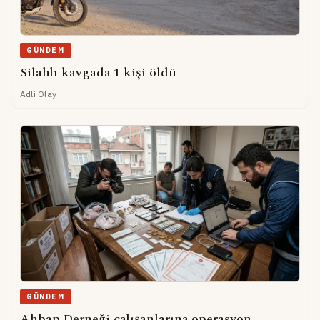
GÜNDEM
Silahlı kavgada 1 kişi öldü
Adli Olay
GÜNDEM
Ahbap Derneği çalışanlarına operasyon..