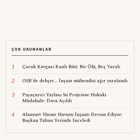
ÇOK OKUNANLAR
1
Çocuk Kavgası Kanlı Bitti: Bir Ölü, Beş Yaralı
2
OSB'de dehşet... İnşaat mühendisi ağır yaralandı
3
Paşaçayırı Yaylası Su Projesine Hukuki
Müdahale: Dava Açıldı
4
Alanyurt Yüzme Havuzu İnşaatı Devam Ediyor:
Başkan Taban Yerinde İnceledi