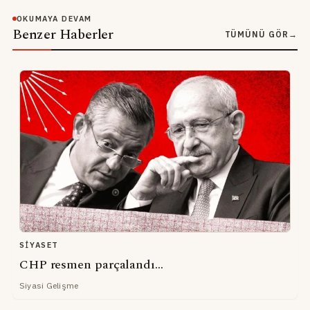
OKUMAYA DEVAM
Benzer Haberler
TÜMÜNÜ GÖR
→
SIYASET
CHP resmen parçalandı...
Siyasi Gelişme