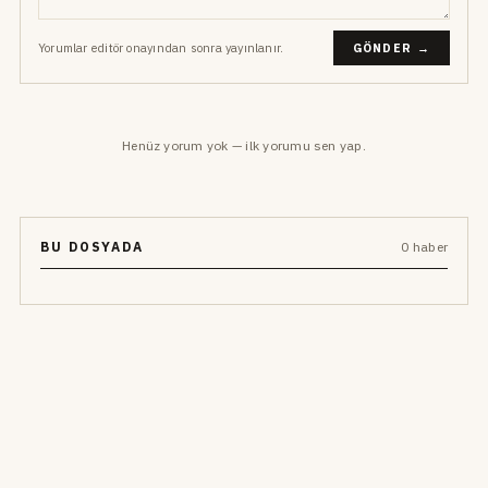
Yorumlar editör onayından sonra yayınlanır.
GÖNDER →
Henüz yorum yok — ilk yorumu sen yap.
BU DOSYADA
0 haber