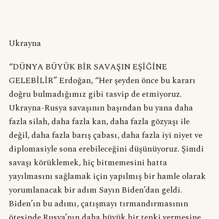
Ukrayna
“DÜNYA BÜYÜK BİR SAVAŞIN EŞİĞİNE
GELEBİLİR” Erdoğan, “Her şeyden önce bu kararı
doğru bulmadığımız gibi tasvip de etmiyoruz.
Ukrayna-Rusya savaşının başından bu yana daha
fazla silah, daha fazla kan, daha fazla gözyaşı ile
değil, daha fazla barış çabası, daha fazla iyi niyet ve
diplomasiyle sona erebileceğini düşünüyoruz. Şimdi
savaşı körüklemek, hiç bitmemesini hatta
yayılmasını sağlamak için yapılmış bir hamle olarak
yorumlanacak bir adım Sayın Biden’dan geldi.
Biden’ın bu adımı, çatışmayı tırmandırmasının
ötesinde Rusya’nın daha büyük bir tepki vermesine