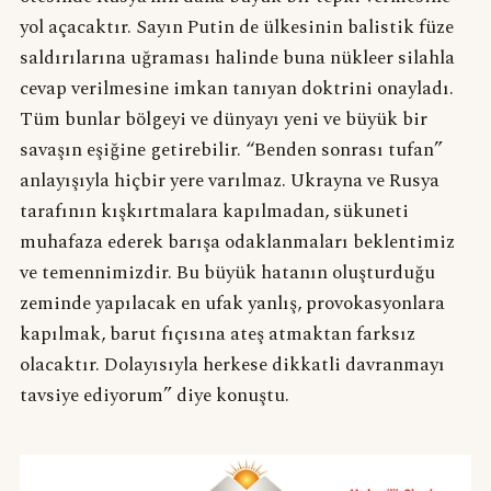
yol açacaktır. Sayın Putin de ülkesinin balistik füze
saldırılarına uğraması halinde buna nükleer silahla
cevap verilmesine imkan tanıyan doktrini onayladı.
Tüm bunlar bölgeyi ve dünyayı yeni ve büyük bir
savaşın eşiğine getirebilir. “Benden sonrası tufan”
anlayışıyla hiçbir yere varılmaz. Ukrayna ve Rusya
tarafının kışkırtmalara kapılmadan, sükuneti
muhafaza ederek barışa odaklanmaları beklentimiz
ve temennimizdir. Bu büyük hatanın oluşturduğu
zeminde yapılacak en ufak yanlış, provokasyonlara
kapılmak, barut fıçısına ateş atmaktan farksız
olacaktır. Dolayısıyla herkese dikkatli davranmayı
tavsiye ediyorum” diye konuştu.