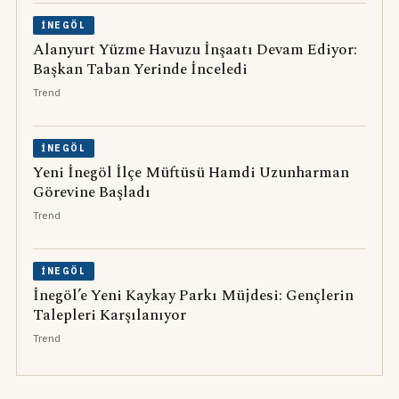
İNEGÖL
Alanyurt Yüzme Havuzu İnşaatı Devam Ediyor:
Başkan Taban Yerinde İnceledi
Trend
İNEGÖL
Yeni İnegöl İlçe Müftüsü Hamdi Uzunharman
Görevine Başladı
Trend
İNEGÖL
İnegöl’e Yeni Kaykay Parkı Müjdesi: Gençlerin
Talepleri Karşılanıyor
Trend