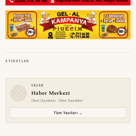
ETIKETLER
YAZAR
Haber Merkezi
Okur Gazetesi
· Okur Gazetesi
Tüm Yazıları →