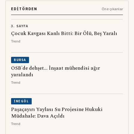
EDITÖRDEN
Öne çıkanlar
3. SAYFA
Çocuk Kavgası Kanlı Bitti: Bir Ölü, Beş Yaralı
Trend
BURSA
OSB'de dehşet... İnşaat mühendisi ağır
yaralandı
Trend
İNEGÖL
Paşaçayırı Yaylası Su Projesine Hukuki
Müdahale: Dava Açıldı
Trend