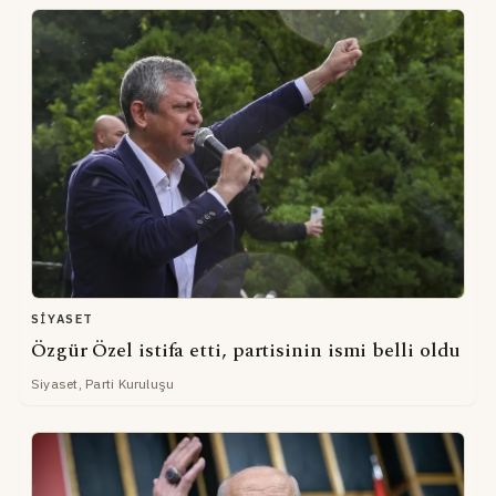
SIYASET
Özgür Özel istifa etti, partisinin ismi belli oldu
Siyaset, Parti Kuruluşu