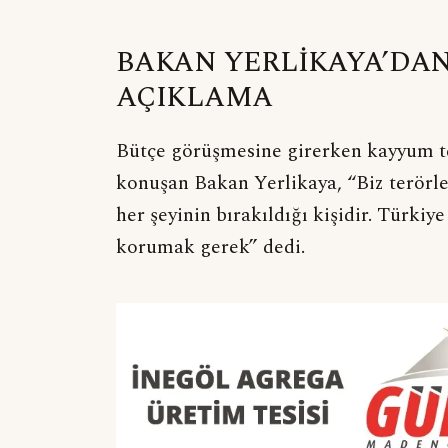
BAKAN YERLİKAYA’DAN 
AÇIKLAMA
Bütçe görüşmesine girerken kayyum tep
konuşan Bakan Yerlikaya, “Biz terörle
her şeyinin bırakıldığı kişidir. Türkiy
korumak gerek” dedi.