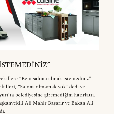
İSTEMEDİNİZ”
ekillere “Beni salona almak istemediniz”
vekilleri, “Salona almamak yok” dedi ve
urt’ta belediyesine giremediğini hatırlattı.
şkanvekili Ali Mahir Başarır ve Bakan Ali
dı.