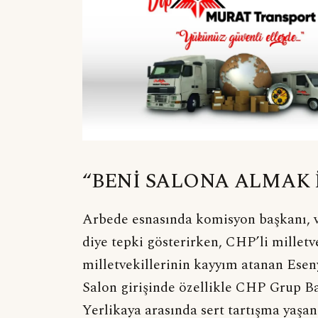
“BENİ SALONA ALMAK 
Arbede esnasında komisyon başkanı, v
diye tepki gösterirken, CHP’li millet
milletvekillerinin kayyım atanan Eseny
Salon girişinde özellikle CHP Grup Ba
Yerlikaya arasında sert tartışma yaşan