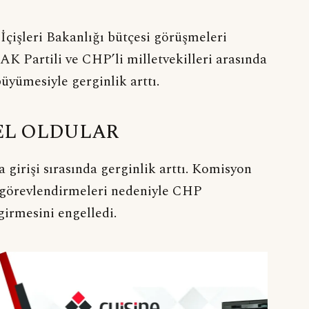
işleri Bakanlığı bütçesi görüşmeleri
 AK Partili ve CHP’li milletvekilleri arasında
üyümesiyle gerginlik arttı.
EL OLDULAR
a girişi sırasında gerginlik arttı. Komisyon
görevlendirmeleri nedeniyle CHP
girmesini engelledi.