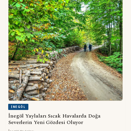
İNEGÖL
İnegöl Yaylaları Sıcak Havalarda Doğa
Severlerin Yeni Gözdesi Oluyor