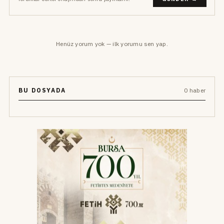
Henüz yorum yok — ilk yorumu sen yap.
BU DOSYADA
0 haber