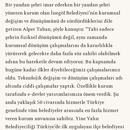
Bir yandan şehri imar ederken bir yandan şehri
yöneten kurum olan İnegöl Belediyesi’nin kurumsal
değişim ve dönüşümünü de sürdürdüklerini dile
getiren Alper Taban, şöyle konuştu: “Tabi sadece
şehrin fiziksel dönüşümü değil, aynı zamanda
kurumsal dönüşüm çalışmalarını da kararlılıkla
yürüterek gelecekte daha fazla söz sahibi olabilmek
adına bu hareketle devam ediyoruz. Bu kapsamda
bugüne kadar ilkler diyebileceğimiz çalışmalarımız
oldu. Teknolojik değişim ve dönüşüm çalışmaları adı
altında ciddi çalışmalar yaptık. Özellikle kurum
tarafında e-devlet yatırımlarımıza önem verdik. Şu
anda yaklaşık 50 civarında hizmetle Türkiye
genelinde tüm belediyeler arasında en fazla hizmet
veren kurum unvanına sahibiz. Yine Yalın
Belediyeciliği Türkiye’de ilk uygulayan ilçe belediyesi