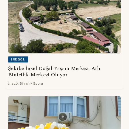
İNEGÖL
Şekibe İnsel Doğal Yaşam Merkezi Atlı
Binicilik Merkezi Oluyor
İnegöl Binicilik Sporu