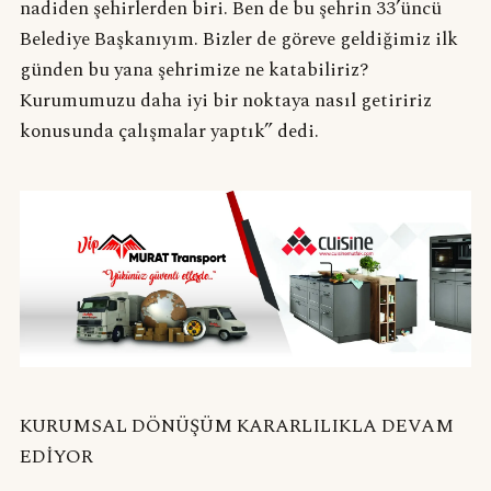
nadiden şehirlerden biri. Ben de bu şehrin 33’üncü
Belediye Başkanıyım. Bizler de göreve geldiğimiz ilk
günden bu yana şehrimize ne katabiliriz?
Kurumumuzu daha iyi bir noktaya nasıl getiririz
konusunda çalışmalar yaptık” dedi.
KURUMSAL DÖNÜŞÜM KARARLILIKLA DEVAM
EDİYOR