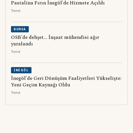
Pastalina Fırın İnegöl'de Hizmete Açıldı
Trend
BURSA
OSB'de dehşet... İnşaat mühendisi ağır
yaralandı
Trend
İNEGÖL
İnegöl'de Geri Dönüşüm Faaliyetleri Yükselişte:
Yeni Geçim Kaynağı Oldu
Trend