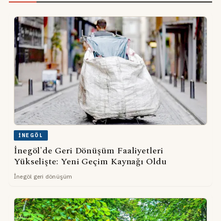
İNEGÖL
İnegöl'de Geri Dönüşüm Faaliyetleri
Yükselişte: Yeni Geçim Kaynağı Oldu
İnegöl geri dönüşüm