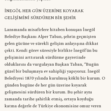
İNEGÖL HER GÜN ÜZERİNE KOYARAK
GELİŞİMİNİ SÜRDÜREN BİR ŞEHİR
Lansmanda misafirlere hitaben konuşan İnegöl
Belediye Başkanı Alper Taban, şehrin geçmişten
gelen gücüne ve sürekli gelişim anlayışına dikkat
çekti. Kendi görev süresiyle birlikte İnegöl’ün bu
gelişimini arttırarak sürdürme gayretinde
olduklarını da vurgulayan Başkan Taban, “Bugün
güzel bir buluşmaya ev sahipliği yapıyoruz. İnegöl
Belediyesi 1870 yılında kurulmuş köklü bir kurum. O
günden bugüne de her gün üzerine koyarak
gelişmesini sürdüren bir kurum. Bu şehir aynı
zamanda tarihe şahitlik etmiş, ortaya koyduğu
katma değerle de Türkiye ekonomisine omuz veren