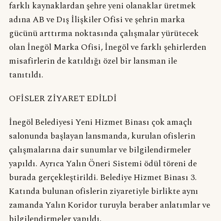
farklı kaynaklardan şehre yeni olanaklar üretmek
adına AB ve Dış İlişkiler Ofisi ve şehrin marka
gücünü arttırma noktasında çalışmalar yürütecek
olan İnegöl Marka Ofisi, İnegöl ve farklı şehirlerden
misafirlerin de katıldığı özel bir lansman ile
tanıtıldı.
OFİSLER ZİYARET EDİLDİ
İnegöl Belediyesi Yeni Hizmet Binası çok amaçlı
salonunda başlayan lansmanda, kurulan ofislerin
çalışmalarına dair sunumlar ve bilgilendirmeler
yapıldı. Ayrıca Yalın Öneri Sistemi ödül töreni de
burada gerçekleştirildi. Belediye Hizmet Binası 3.
Katında bulunan ofislerin ziyaretiyle birlikte aynı
zamanda Yalın Koridor turuyla beraber anlatımlar ve
bilgilendirmeler yapıldı.