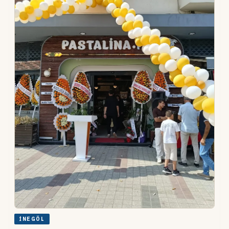
İNEGÖL