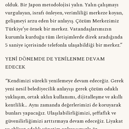
olduk. Bir Japon metodolojisi yalın. Yalın çalışmayı
vurgulayan, israfı önleyen, verimliliği merkeze koyan,
gelişmeyi arzu eden bir anlayış. Çözüm Merkezimiz
Türkiye’ye örnek bir merkez. Vatandaşlarımızın
kurumla kurduğu tüm iletişimlerde direk aradığında
5 saniye içerisinde telefonla ulaşabildiği bir merkez.”
YENİ DÖNEMDE DE YENİLENME DEVAM
EDECEK
“Kendimizi sürekli yenilemeye devam edeceğiz. Gerek
yeni nesil belediyecilik anlayışı gerek çözüm odaklı
yaklaşım, ortak aklın kullanımı, dijitalleşme ve akıllı
kentlilik… Aynı zamanda değerlerimizi de koruyarak
bunları yapacağız. Ulaşılabilirliğimizi, şeffaflık ve
güvenilirliğimizi arttırmaya devam edeceğiz. Liyakat