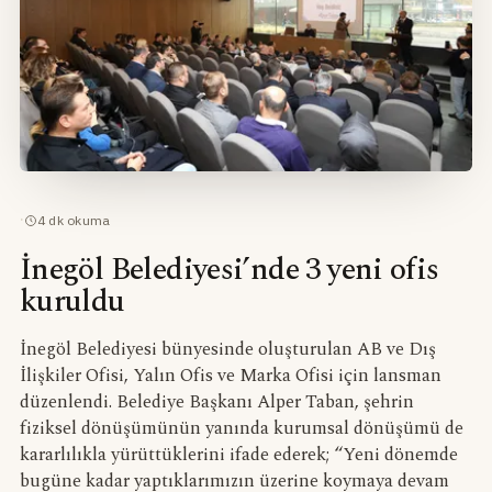
·
4
dk okuma
İnegöl Belediyesi’nde 3 yeni ofis
kuruldu
İnegöl Belediyesi bünyesinde oluşturulan AB ve Dış
İlişkiler Ofisi, Yalın Ofis ve Marka Ofisi için lansman
düzenlendi. Belediye Başkanı Alper Taban, şehrin
fiziksel dönüşümünün yanında kurumsal dönüşümü de
kararlılıkla yürüttüklerini ifade ederek; “Yeni dönemde
bugüne kadar yaptıklarımızın üzerine koymaya devam