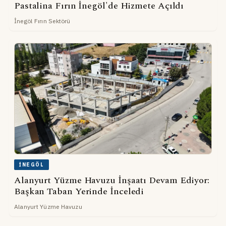
Pastalina Fırın İnegöl'de Hizmete Açıldı
İnegöl Fırın Sektörü
İNEGÖL
Alanyurt Yüzme Havuzu İnşaatı Devam Ediyor:
Başkan Taban Yerinde İnceledi
Alanyurt Yüzme Havuzu