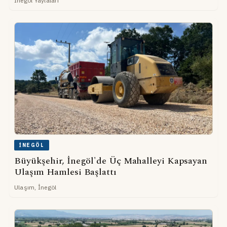
İnegöl Yaylaları
İNEGÖL
Büyükşehir, İnegöl'de Üç Mahalleyi Kapsayan
Ulaşım Hamlesi Başlattı
Ulaşım, İnegöl