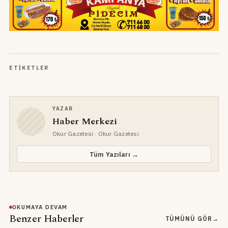
ETIKETLER
YAZAR
Haber Merkezi
Okur Gazetesi
· Okur Gazetesi
Tüm Yazıları →
OKUMAYA DEVAM
Benzer Haberler
TÜMÜNÜ GÖR
→