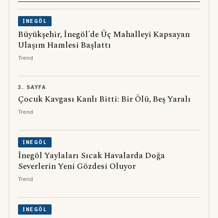
İNEGÖL
Büyükşehir, İnegöl'de Üç Mahalleyi Kapsayan
Ulaşım Hamlesi Başlattı
Trend
3. SAYFA
Çocuk Kavgası Kanlı Bitti: Bir Ölü, Beş Yaralı
Trend
İNEGÖL
İnegöl Yaylaları Sıcak Havalarda Doğa
Severlerin Yeni Gözdesi Oluyor
Trend
İNEGÖL