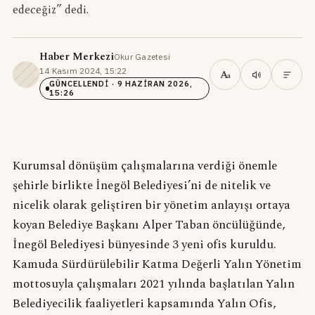
edeceğiz” dedi.
Haber Merkezi
Okur Gazetesi
·
14 Kasım 2024, 15:22
·
A
a
GÜNCELLENDI
· 9 HAZIRAN 2026,
15:26
Kurumsal dönüşüm çalışmalarına verdiği önemle
şehirle birlikte İnegöl Belediyesi’ni de nitelik ve
nicelik olarak geliştiren bir yönetim anlayışı ortaya
koyan Belediye Başkanı Alper Taban öncülüğünde,
İnegöl Belediyesi bünyesinde 3 yeni ofis kuruldu.
Kamuda Sürdürülebilir Katma Değerli Yalın Yönetim
mottosuyla çalışmaları 2021 yılında başlatılan Yalın
Belediyecilik faaliyetleri kapsamında Yalın Ofis,