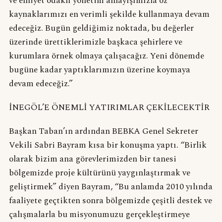
ve ehliyet odaklı yönetim anlayışımızla öz
kaynaklarımızı en verimli şekilde kullanmaya devam
edeceğiz. Bugün geldiğimiz noktada, bu değerler
üzerinde ürettiklerimizle başkaca şehirlere ve
kurumlara örnek olmaya çalışacağız. Yeni dönemde
bugüne kadar yaptıklarımızın üzerine koymaya
devam edeceğiz.”
İNEGÖL’E ÖNEMLİ YATIRIMLAR ÇEKİLECEKTİR
Başkan Taban’ın ardından BEBKA Genel Sekreter
Vekili Sabri Bayram kısa bir konuşma yaptı. “Birlik
olarak bizim ana görevlerimizden bir tanesi
bölgemizde proje kültürünü yaygınlaştırmak ve
geliştirmek” diyen Bayram, “Bu anlamda 2010 yılında
faaliyete geçtikten sonra bölgemizde çeşitli destek ve
çalışmalarla bu misyonumuzu gerçekleştirmeye