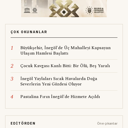
ÇOK OKUNANLAR
1
Büyükşehir, İnegöl'de Üç Mahalleyi Kapsayan
Ulaşım Hamlesi Başlattı
2
Çocuk Kavgası Kanlı Bitti: Bir Ölü, Beş Yaralı
3
İnegöl Yaylaları Sıcak Havalarda Doğa
Severlerin Yeni Gözdesi Oluyor
4
Pastalina Fırın İnegöl'de Hizmete Açıldı
EDITÖRDEN
Öne çıkanlar