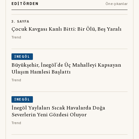
EDITÖRDEN
Öne çıkanlar
3. SAYFA
Çocuk Kavgası Kanlı Bitti: Bir Ölü, Beş Yaralı
Trend
İNEGÖL
Büyükşehir, İnegöl'de Üç Mahalleyi Kapsayan
Ulaşım Hamlesi Başlattı
Trend
İNEGÖL
İnegöl Yaylaları Sıcak Havalarda Doğa
Severlerin Yeni Gözdesi Oluyor
Trend