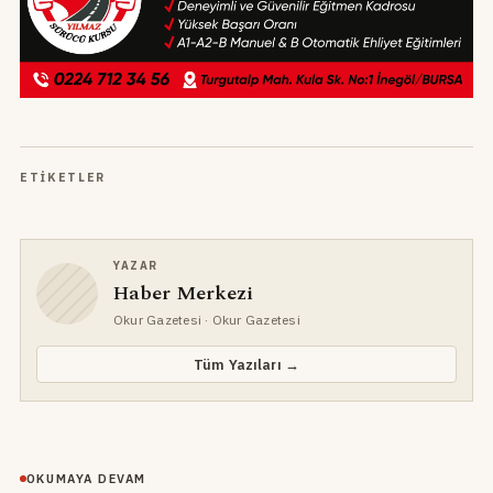
ETIKETLER
YAZAR
Haber Merkezi
Okur Gazetesi
· Okur Gazetesi
Tüm Yazıları →
OKUMAYA DEVAM