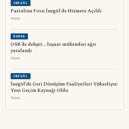
İNEGÖL
Pastalina Fırın İnegöl'de Hizmete Açıldı
Trend
BURSA
OSB'de dehşet... İnşaat mühendisi ağır
yaralandı
Trend
İNEGÖL
İnegöl'de Geri Dönüşüm Faaliyetleri Yükselişte:
Yeni Geçim Kaynağı Oldu
Trend