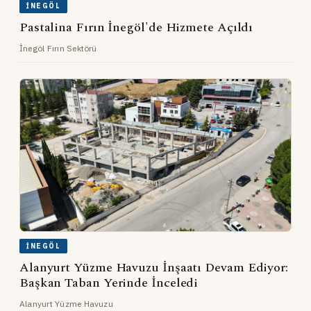
İNEGÖL
Pastalina Fırın İnegöl'de Hizmete Açıldı
İnegöl Fırın Sektörü
İNEGÖL
Alanyurt Yüzme Havuzu İnşaatı Devam Ediyor:
Başkan Taban Yerinde İnceledi
Alanyurt Yüzme Havuzu