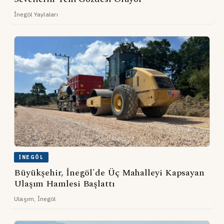
İnegöl Yaylaları
İNEGÖL
Büyükşehir, İnegöl'de Üç Mahalleyi Kapsayan
Ulaşım Hamlesi Başlattı
Ulaşım, İnegöl