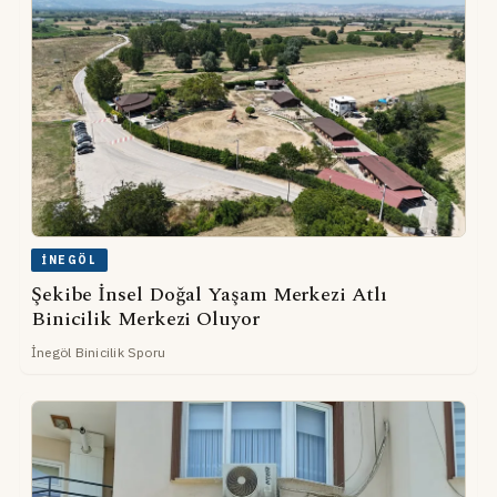
İNEGÖL
Şekibe İnsel Doğal Yaşam Merkezi Atlı
Binicilik Merkezi Oluyor
İnegöl Binicilik Sporu