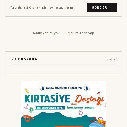
Yorumlar editör onayından sonra yayınlanır.
GÖNDER →
Henüz yorum yok — ilk yorumu sen yap.
BU DOSYADA
0 haber