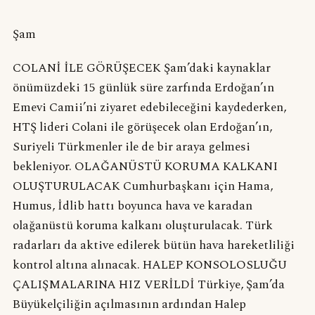
Şam
COLANİ İLE GÖRÜŞECEK Şam’daki kaynaklar
önümüzdeki 15 günlük süre zarfında Erdoğan’ın
Emevi Camii’ni ziyaret edebileceğini kaydederken,
HTŞ lideri Colani ile görüşecek olan Erdoğan’ın,
Suriyeli Türkmenler ile de bir araya gelmesi
bekleniyor. OLAĞANÜSTÜ KORUMA KALKANI
OLUŞTURULACAK Cumhurbaşkanı için Hama,
Humus, İdlib hattı boyunca hava ve karadan
olağanüstü koruma kalkanı oluşturulacak. Türk
radarları da aktive edilerek bütün hava hareketliliği
kontrol altına alınacak. HALEP KONSOLOSLUĞU
ÇALIŞMALARINA HIZ VERİLDİ Türkiye, Şam’da
Büyükelçiliğin açılmasının ardından Halep