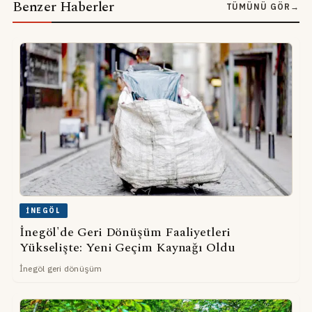
Benzer Haberler
TÜMÜNÜ GÖR
→
İNEGÖL
İnegöl'de Geri Dönüşüm Faaliyetleri
Yükselişte: Yeni Geçim Kaynağı Oldu
İnegöl geri dönüşüm