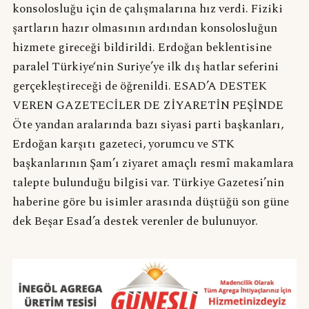
konsolosluğu için de çalışmalarına hız verdi. Fiziki
şartların hazır olmasının ardından konsolosluğun
hizmete gireceği bildirildi. Erdoğan beklentisine
paralel Türkiye‘nin Suriye’ye ilk dış hatlar seferini
gerçekleştireceği de öğrenildi. ESAD’A DESTEK
VEREN GAZETECİLER DE ZİYARETİN PEŞİNDE
Öte yandan aralarında bazı siyasi parti başkanları,
Erdoğan karşıtı gazeteci, yorumcu ve STK
başkanlarının Şam’ı ziyaret amaçlı resmî makamlara
talepte bulunduğu bilgisi var. Türkiye Gazetesi’nin
haberine göre bu isimler arasında düştüğü son güne
dek Beşar Esad’a destek verenler de bulunuyor.