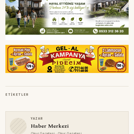
ETIKETLER
YAZAR
Haber Merkezi
Okur Gazetesi
· Okur Gazetesi