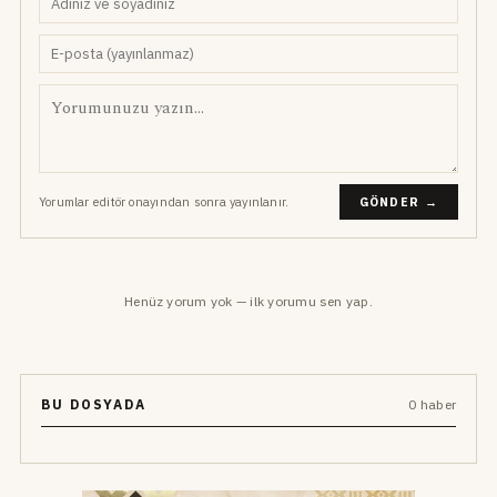
Yorumlar editör onayından sonra yayınlanır.
GÖNDER →
Henüz yorum yok — ilk yorumu sen yap.
BU DOSYADA
0 haber