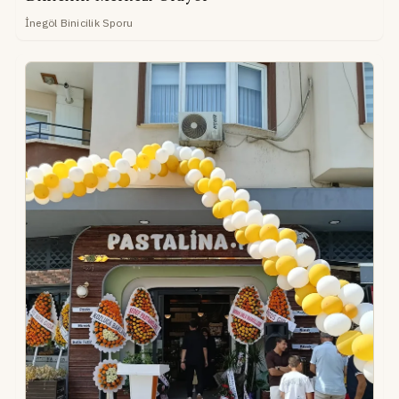
İnegöl Binicilik Sporu