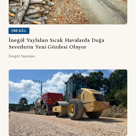
İNEGÖL
İnegöl Yaylaları Sıcak Havalarda Doğa
Severlerin Yeni Gözdesi Oluyor
İnegöl Yaylaları