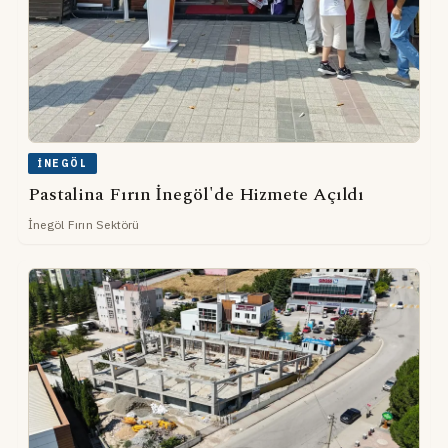
İNEGÖL
Pastalina Fırın İnegöl'de Hizmete Açıldı
İnegöl Fırın Sektörü