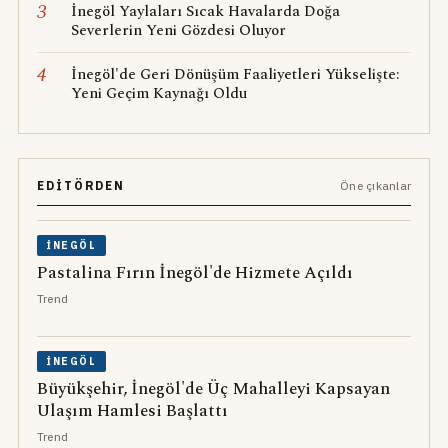
3
İnegöl Yaylaları Sıcak Havalarda Doğa
Severlerin Yeni Gözdesi Oluyor
4
İnegöl'de Geri Dönüşüm Faaliyetleri Yükselişte:
Yeni Geçim Kaynağı Oldu
EDITÖRDEN
Öne çıkanlar
İNEGÖL
Pastalina Fırın İnegöl'de Hizmete Açıldı
Trend
İNEGÖL
Büyükşehir, İnegöl'de Üç Mahalleyi Kapsayan
Ulaşım Hamlesi Başlattı
Trend