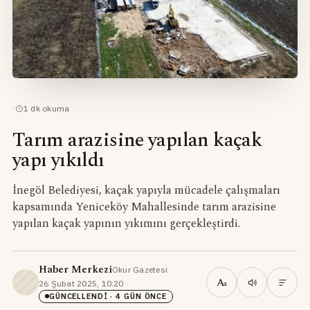
·
1
dk okuma
Tarım arazisine yapılan kaçak
yapı yıkıldı
İnegöl Belediyesi, kaçak yapıyla mücadele çalışmaları
kapsamında Yeniceköy Mahallesinde tarım arazisine
yapılan kaçak yapının yıkımını gerçekleştirdi.
Haber Merkezi
Okur Gazetesi
·
A
26 Şubat 2025, 10:20
·
a
GÜNCELLENDI
· 4 GÜN ÖNCE