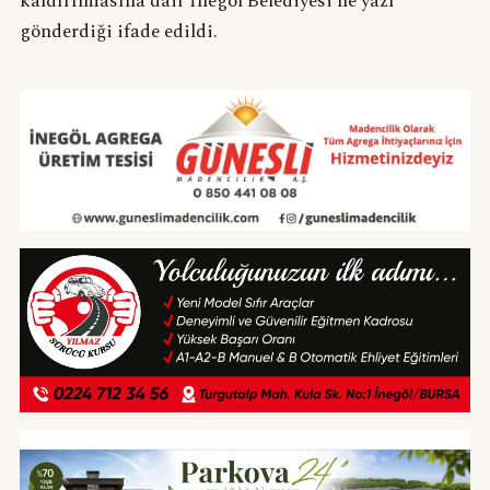
kaldırılmasına dair İnegöl Belediyesi’ne yazı
gönderdiği ifade edildi.