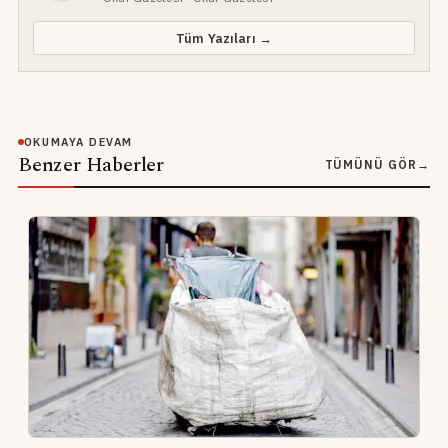
Tüm Yazıları →
OKUMAYA DEVAM
Benzer Haberler
TÜMÜNÜ GÖR
→