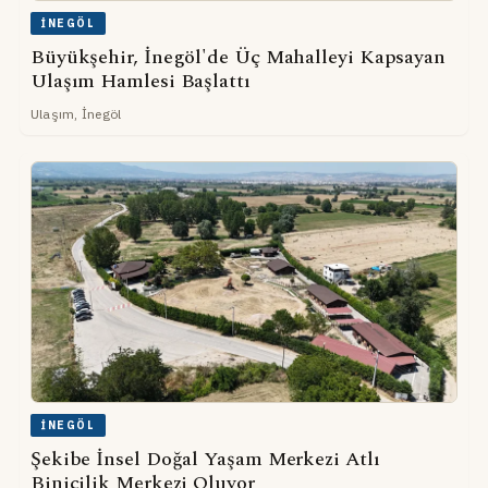
İNEGÖL
Büyükşehir, İnegöl'de Üç Mahalleyi Kapsayan
Ulaşım Hamlesi Başlattı
Ulaşım, İnegöl
İNEGÖL
Şekibe İnsel Doğal Yaşam Merkezi Atlı
Binicilik Merkezi Oluyor