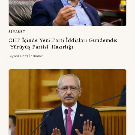
SIYASET
CHP İçinde Yeni Parti İddiaları Gündemde:
'Yürüyüş Partisi' Hazırlığı
Siyasi Parti İddiaları