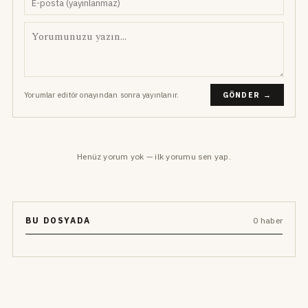
Yorumlar editör onayından sonra yayınlanır.
GÖNDER →
Henüz yorum yok — ilk yorumu sen yap.
BU DOSYADA
0 haber