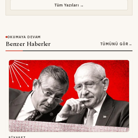
Tüm Yazıları →
OKUMAYA DEVAM
Benzer Haberler
TÜMÜNÜ GÖR
→
SIYASET