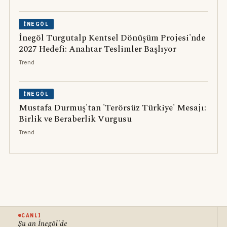
İNEGÖL
İnegöl Turgutalp Kentsel Dönüşüm Projesi'nde
2027 Hedefi: Anahtar Teslimler Başlıyor
Trend
İNEGÖL
Mustafa Durmuş'tan 'Terörsüz Türkiye' Mesajı:
Birlik ve Beraberlik Vurgusu
Trend
CANLI
Şu an İnegöl'de