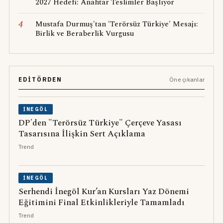
2027 Hedefi: Anahtar Teslimler Başlıyor
4
Mustafa Durmuş'tan 'Terörsüz Türkiye' Mesajı:
Birlik ve Beraberlik Vurgusu
EDITÖRDEN
Öne çıkanlar
İNEGÖL
DP'den "Terörsüz Türkiye" Çerçeve Yasası
Tasarısına İlişkin Sert Açıklama
Trend
İNEGÖL
Serhendi İnegöl Kur’an Kursları Yaz Dönemi
Eğitimini Final Etkinlikleriyle Tamamladı
Trend