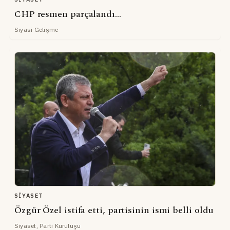
CHP resmen parçalandı...
Siyasi Gelişme
SIYASET
Özgür Özel istifa etti, partisinin ismi belli oldu
Siyaset, Parti Kuruluşu