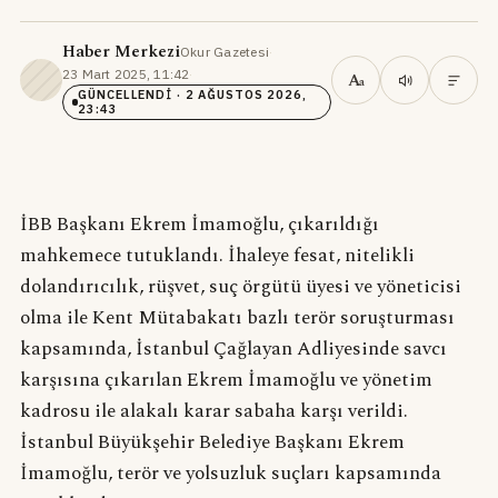
Haber Merkezi
Okur Gazetesi
·
23 Mart 2025, 11:42
·
A
a
GÜNCELLENDI
· 2 AĞUSTOS 2026,
23:43
İBB Başkanı Ekrem İmamoğlu, çıkarıldığı
mahkemece tutuklandı. İhaleye fesat, nitelikli
dolandırıcılık, rüşvet, suç örgütü üyesi ve yöneticisi
olma ile Kent Mütabakatı bazlı terör soruşturması
kapsamında, İstanbul Çağlayan Adliyesinde savcı
karşısına çıkarılan Ekrem İmamoğlu ve yönetim
kadrosu ile alakalı karar sabaha karşı verildi.
İstanbul Büyükşehir Belediye Başkanı Ekrem
İmamoğlu, terör ve yolsuzluk suçları kapsamında