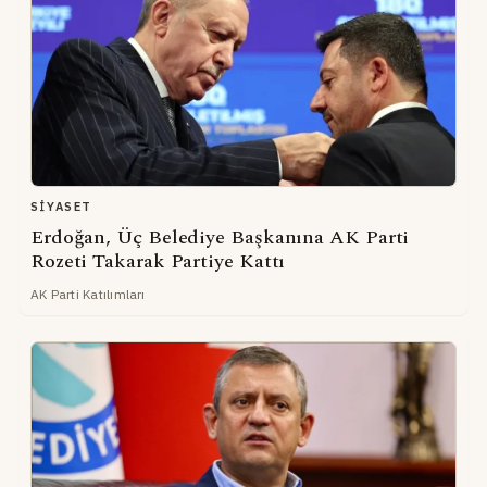
SIYASET
Erdoğan, Üç Belediye Başkanına AK Parti
Rozeti Takarak Partiye Kattı
AK Parti Katılımları