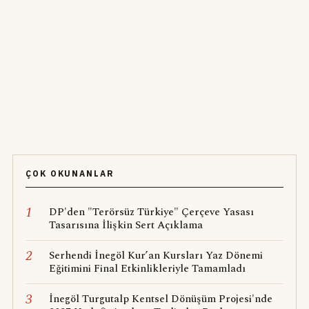
ÇOK OKUNANLAR
1
DP'den "Terörsüz Türkiye" Çerçeve Yasası
Tasarısına İlişkin Sert Açıklama
2
Serhendi İnegöl Kur’an Kursları Yaz Dönemi
Eğitimini Final Etkinlikleriyle Tamamladı
3
İnegöl Turgutalp Kentsel Dönüşüm Projesi'nde