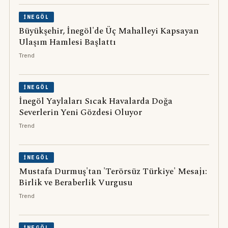
İNEGÖL
Büyükşehir, İnegöl'de Üç Mahalleyi Kapsayan
Ulaşım Hamlesi Başlattı
Trend
İNEGÖL
İnegöl Yaylaları Sıcak Havalarda Doğa
Severlerin Yeni Gözdesi Oluyor
Trend
İNEGÖL
Mustafa Durmuş'tan 'Terörsüz Türkiye' Mesajı:
Birlik ve Beraberlik Vurgusu
Trend
İNEGÖL