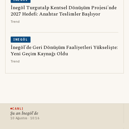
İnegöl Turgutalp Kentsel Dönüşüm Projesi'nde
2027 Hedefi: Anahtar Teslimler Başlıyor
Trend
İNEGÖL
İnegöl'de Geri Dönüşüm Faaliyetleri Yükselişte:
Yeni Geçim Kaynağı Oldu
Trend
CANLI
Şu an İnegöl'de
10 Ağustos · 10:16