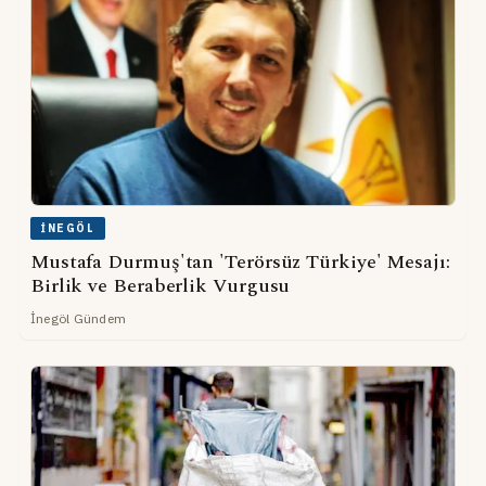
İNEGÖL
Mustafa Durmuş'tan 'Terörsüz Türkiye' Mesajı:
Birlik ve Beraberlik Vurgusu
İnegöl Gündem