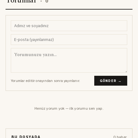
Yorumlar
·
0
Yorumlar editör onayından sonra yayınlanır.
GÖNDER →
Henüz yorum yok — ilk yorumu sen yap.
BU DOSYADA
0 haber