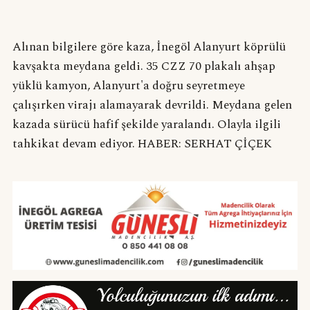
Alınan bilgilere göre kaza, İnegöl Alanyurt köprülü
kavşakta meydana geldi. 35 CZZ 70 plakalı ahşap
yüklü kamyon, Alanyurt'a doğru seyretmeye
çalışırken virajı alamayarak devrildi. Meydana gelen
kazada sürücü hafif şekilde yaralandı. Olayla ilgili
tahkikat devam ediyor. HABER: SERHAT ÇİÇEK