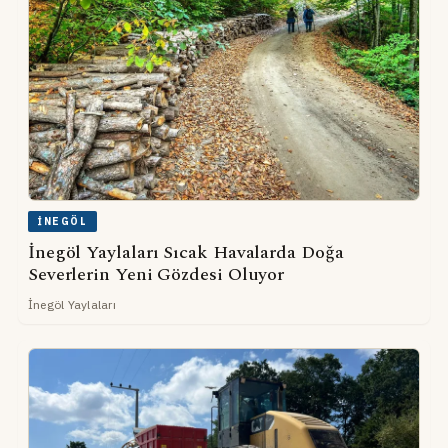
İNEGÖL
İnegöl Yaylaları Sıcak Havalarda Doğa
Severlerin Yeni Gözdesi Oluyor
İnegöl Yaylaları