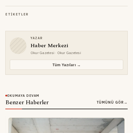
ETIKETLER
YAZAR
Haber Merkezi
Okur Gazetesi
· Okur Gazetesi
Tüm Yazıları →
OKUMAYA DEVAM
Benzer Haberler
TÜMÜNÜ GÖR
→