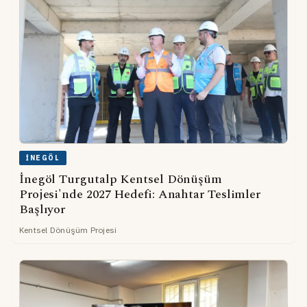
İNEGÖL
İnegöl Turgutalp Kentsel Dönüşüm
Projesi'nde 2027 Hedefi: Anahtar Teslimler
Başlıyor
Kentsel Dönüşüm Projesi