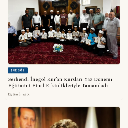
İNEGÖL
Serhendi İnegöl Kur’an Kursları Yaz Dönemi
Eğitimini Final Etkinlikleriyle Tamamladı
Eğitim İnegöl