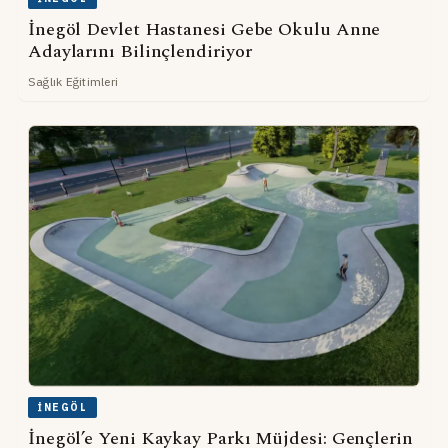
İnegöl Devlet Hastanesi Gebe Okulu Anne
Adaylarını Bilinçlendiriyor
Sağlık Eğitimleri
İNEGÖL
İnegöl’e Yeni Kaykay Parkı Müjdesi: Gençlerin