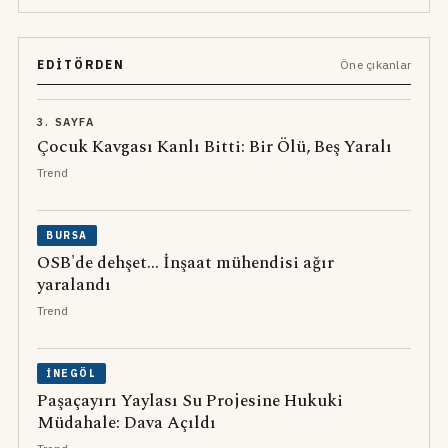
EDITÖRDEN
Öne çıkanlar
3. SAYFA
Çocuk Kavgası Kanlı Bitti: Bir Ölü, Beş Yaralı
Trend
BURSA
OSB'de dehşet... İnşaat mühendisi ağır
yaralandı
Trend
İNEGÖL
Paşaçayırı Yaylası Su Projesine Hukuki
Müdahale: Dava Açıldı