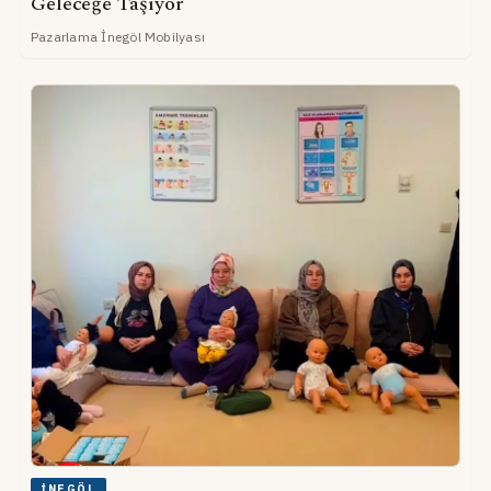
Geleceğe Taşıyor
Pazarlama İnegöl Mobilyası
İNEGÖL