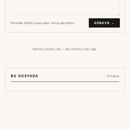
Yorumlar editör onayından sonra yayınlanır.
GÖNDER →
Henüz yorum yok — ilk yorumu sen yap.
BU DOSYADA
0 haber