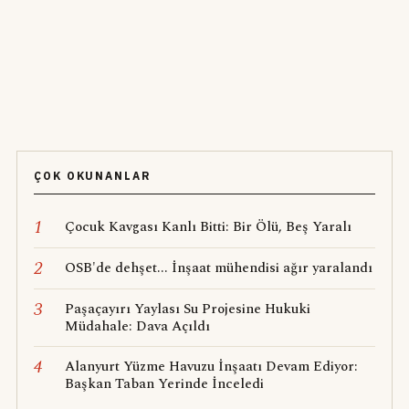
ÇOK OKUNANLAR
1
Çocuk Kavgası Kanlı Bitti: Bir Ölü, Beş Yaralı
2
OSB'de dehşet... İnşaat mühendisi ağır yaralandı
3
Paşaçayırı Yaylası Su Projesine Hukuki
Müdahale: Dava Açıldı
4
Alanyurt Yüzme Havuzu İnşaatı Devam Ediyor:
Başkan Taban Yerinde İnceledi