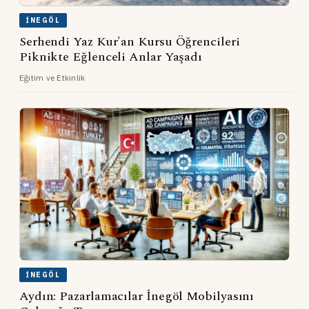
İNEGÖL
Serhendi Yaz Kur'an Kursu Öğrencileri
Piknikte Eğlenceli Anlar Yaşadı
Eğitim ve Etkinlik
İNEGÖL
Aydın: Pazarlamacılar İnegöl Mobilyasını