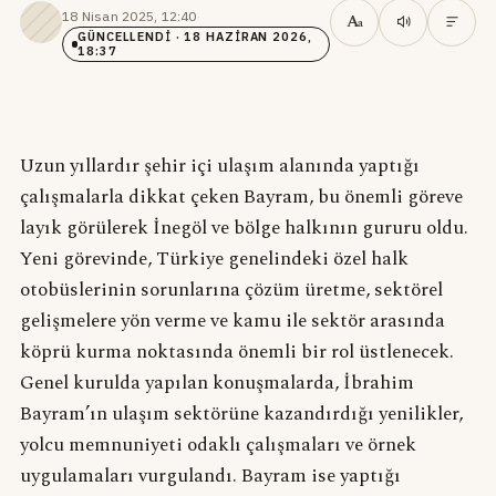
18 Nisan 2025, 12:40
·
A
a
GÜNCELLENDI
· 18 HAZIRAN 2026,
18:37
Uzun yıllardır şehir içi ulaşım alanında yaptığı
çalışmalarla dikkat çeken Bayram, bu önemli göreve
layık görülerek İnegöl ve bölge halkının gururu oldu.
Yeni görevinde, Türkiye genelindeki özel halk
otobüslerinin sorunlarına çözüm üretme, sektörel
gelişmelere yön verme ve kamu ile sektör arasında
köprü kurma noktasında önemli bir rol üstlenecek.
Genel kurulda yapılan konuşmalarda, İbrahim
Bayram’ın ulaşım sektörüne kazandırdığı yenilikler,
yolcu memnuniyeti odaklı çalışmaları ve örnek
uygulamaları vurgulandı. Bayram ise yaptığı