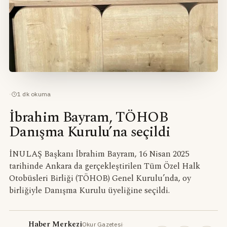
·
1
dk okuma
İbrahim Bayram, TÖHOB
Danışma Kurulu’na seçildi
İNULAŞ Başkanı İbrahim Bayram, 16 Nisan 2025
tarihinde Ankara da gerçekleştirilen Tüm Özel Halk
Otobüsleri Birliği (TÖHOB) Genel Kurulu’nda, oy
birliğiyle Danışma Kurulu üyeliğine seçildi.
Haber Merkezi
Okur Gazetesi
·