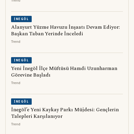
Trend
İNEGÖL
Alanyurt Yüzme Havuzu İnşaatı Devam Ediyor:
Başkan Taban Yerinde İnceledi
Trend
İNEGÖL
Yeni İnegöl İlçe Müftüsü Hamdi Uzunharman
Görevine Başladı
Trend
İNEGÖL
İnegöl’e Yeni Kaykay Parkı Müjdesi: Gençlerin
Talepleri Karşılanıyor
Trend