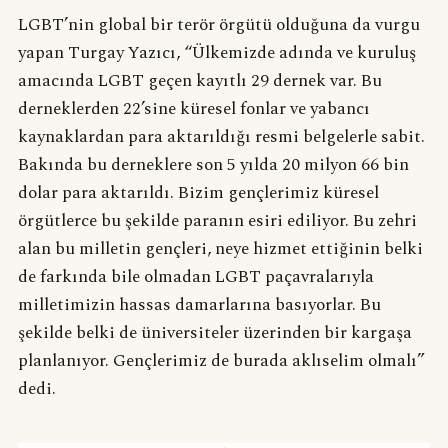
LGBT’nin global bir terör örgütü olduğuna da vurgu
yapan Turgay Yazıcı, “Ülkemizde adında ve kuruluş
amacında LGBT geçen kayıtlı 29 dernek var. Bu
derneklerden 22’sine küresel fonlar ve yabancı
kaynaklardan para aktarıldığı resmi belgelerle sabit.
Bakında bu derneklere son 5 yılda 20 milyon 66 bin
dolar para aktarıldı. Bizim gençlerimiz küresel
örgütlerce bu şekilde paranın esiri ediliyor. Bu zehri
alan bu milletin gençleri, neye hizmet ettiğinin belki
de farkında bile olmadan LGBT paçavralarıyla
milletimizin hassas damarlarına basıyorlar. Bu
şekilde belki de üniversiteler üzerinden bir kargaşa
planlanıyor. Gençlerimiz de burada aklıselim olmalı”
dedi.