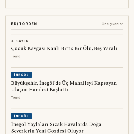
EDITÖRDEN
Öne çıkanlar
3. SAYFA
Çocuk Kavgası Kanlı Bitti: Bir Ölü, Beş Yaralı
Trend
İNEGÖL
Büyükşehir, İnegöl'de Üç Mahalleyi Kapsayan
Ulaşım Hamlesi Başlattı
Trend
İNEGÖL
İnegöl Yaylaları Sıcak Havalarda Doğa
Severlerin Yeni Gözdesi Oluyor