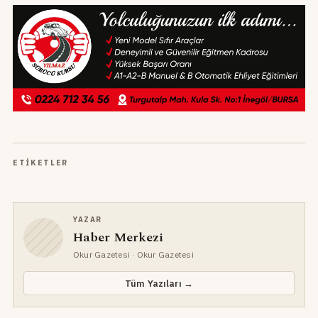
ETIKETLER
YAZAR
Haber Merkezi
Okur Gazetesi
· Okur Gazetesi
Tüm Yazıları →