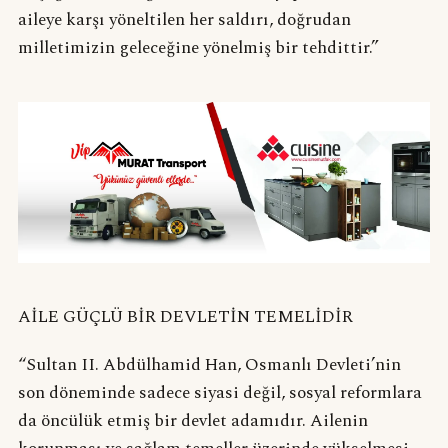
aileye karşı yöneltilen her saldırı, doğrudan
milletimizin geleceğine yönelmiş bir tehdittir.”
AİLE GÜÇLÜ BİR DEVLETİN TEMELİDİR
“Sultan II. Abdülhamid Han, Osmanlı Devleti’nin
son döneminde sadece siyasi değil, sosyal reformlara
da öncülük etmiş bir devlet adamıdır. Ailenin