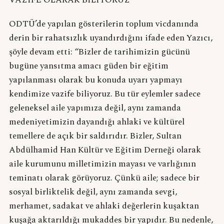
ODTÜ’de yapılan gösterilerin toplum vicdanında
derin bir rahatsızlık uyandırdığını ifade eden Yazıcı,
şöyle devam etti: “Bizler de tarihimizin gücünü
bugüne yansıtma amacı güden bir eğitim
yapılanması olarak bu konuda uyarı yapmayı
kendimize vazife biliyoruz. Bu tür eylemler sadece
geleneksel aile yapımıza değil, aynı zamanda
medeniyetimizin dayandığı ahlaki ve kültürel
temellere de açık bir saldırıdır. Bizler, Sultan
Abdülhamid Han Kültür ve Eğitim Derneği olarak
aile kurumunu milletimizin mayası ve varlığının
teminatı olarak görüyoruz. Çünkü aile; sadece bir
sosyal birliktelik değil, aynı zamanda sevgi,
merhamet, sadakat ve ahlaki değerlerin kuşaktan
kuşağa aktarıldığı mukaddes bir yapıdır. Bu nedenle,