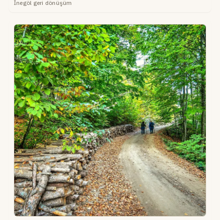
İnegöl geri dönüşüm