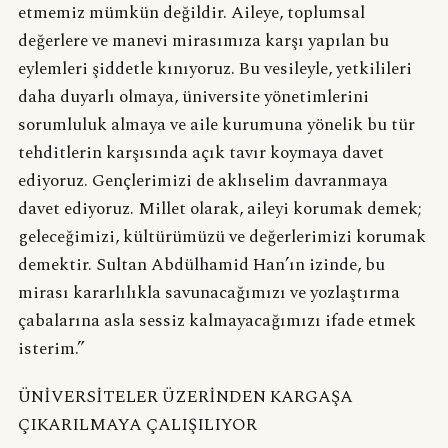
etmemiz mümkün değildir. Aileye, toplumsal
değerlere ve manevi mirasımıza karşı yapılan bu
eylemleri şiddetle kınıyoruz. Bu vesileyle, yetkilileri
daha duyarlı olmaya, üniversite yönetimlerini
sorumluluk almaya ve aile kurumuna yönelik bu tür
tehditlerin karşısında açık tavır koymaya davet
ediyoruz. Gençlerimizi de aklıselim davranmaya
davet ediyoruz. Millet olarak, aileyi korumak demek;
geleceğimizi, kültürümüzü ve değerlerimizi korumak
demektir. Sultan Abdülhamid Han’ın izinde, bu
mirası kararlılıkla savunacağımızı ve yozlaştırma
çabalarına asla sessiz kalmayacağımızı ifade etmek
isterim.”
ÜNİVERSİTELER ÜZERİNDEN KARGAŞA
ÇIKARILMAYA ÇALIŞILIYOR