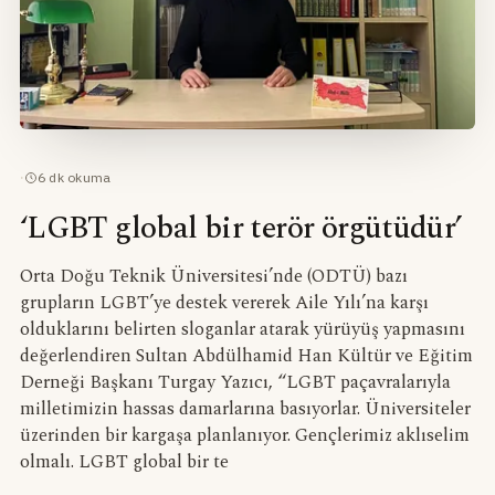
·
6
dk okuma
‘LGBT global bir terör örgütüdür’
Orta Doğu Teknik Üniversitesi’nde (ODTÜ) bazı
grupların LGBT’ye destek vererek Aile Yılı’na karşı
olduklarını belirten sloganlar atarak yürüyüş yapmasını
değerlendiren Sultan Abdülhamid Han Kültür ve Eğitim
Derneği Başkanı Turgay Yazıcı, “LGBT paçavralarıyla
milletimizin hassas damarlarına basıyorlar. Üniversiteler
üzerinden bir kargaşa planlanıyor. Gençlerimiz aklıselim
olmalı. LGBT global bir te