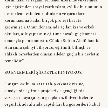
korunması ve sağlam temeller üzerinde yükselmesi
için eğitimden sosyal yardımlara, evlilik kurumunun
desteklenmesinden kadınların ve çocukların
korunmasına kadar birçok projeyi hayata
geçirmiştir. Onun döneminde açılan kız ve erkek
okulları, aile yapısının eğitime dayalı güçlenmesi
amacıyla planlanmıştır. Çünkü Sultan Abdülhamid
Han şunu çok iyi biliyordu; eğitimli, bilinçli ve
ahlaklı bireylerden oluşan aileler, güçlü bir devletin
temelidir.”
BU EYLEMLERİ ŞİDDETLE KINIYORUZ
“Bugün ise bu mirasa sahip çıkmak yerine,
cinsiyetsizleştirme projeleriyle gençliğimizi
yozlaştırmaya çalışan grupların, üniversitelerde
özgürlük adı altında yaptıkları bu gösterileri kabul