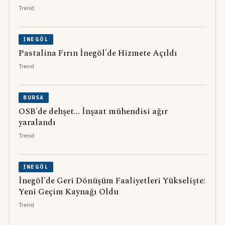
Trend
İNEGÖL
Pastalina Fırın İnegöl'de Hizmete Açıldı
Trend
BURSA
OSB'de dehşet... İnşaat mühendisi ağır
yaralandı
Trend
İNEGÖL
İnegöl'de Geri Dönüşüm Faaliyetleri Yükselişte:
Yeni Geçim Kaynağı Oldu
Trend