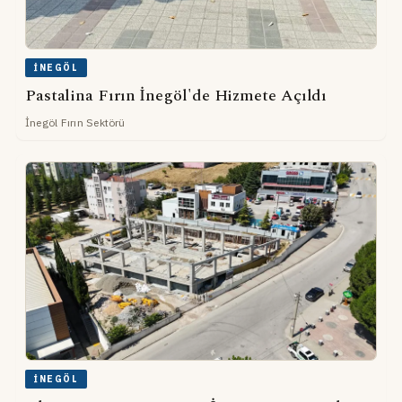
İNEGÖL
Pastalina Fırın İnegöl'de Hizmete Açıldı
İnegöl Fırın Sektörü
İNEGÖL