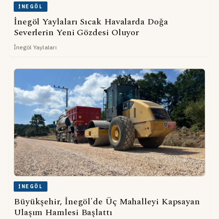
İNEGÖL
İnegöl Yaylaları Sıcak Havalarda Doğa
Severlerin Yeni Gözdesi Oluyor
İnegöl Yaylaları
İNEGÖL
Büyükşehir, İnegöl'de Üç Mahalleyi Kapsayan
Ulaşım Hamlesi Başlattı