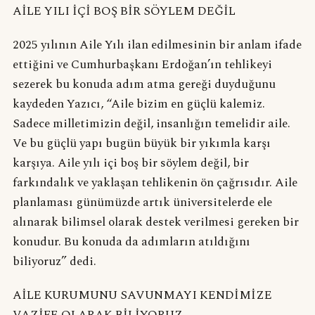
AİLE YILI İÇİ BOŞ BİR SÖYLEM DEĞİL
2025 yılının Aile Yılı ilan edilmesinin bir anlam ifade
ettiğini ve Cumhurbaşkanı Erdoğan’ın tehlikeyi
sezerek bu konuda adım atma gereği duyduğunu
kaydeden Yazıcı, “Aile bizim en güçlü kalemiz.
Sadece milletimizin değil, insanlığın temelidir aile.
Ve bu güçlü yapı bugün büyük bir yıkımla karşı
karşıya. Aile yılı içi boş bir söylem değil, bir
farkındalık ve yaklaşan tehlikenin ön çağrısıdır. Aile
planlaması günümüzde artık üniversitelerde ele
alınarak bilimsel olarak destek verilmesi gereken bir
konudur. Bu konuda da adımların atıldığını
biliyoruz” dedi.
AİLE KURUMUNU SAVUNMAYI KENDİMİZE
VAZİFE OLARAK BİLİYORUZ