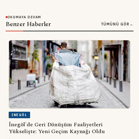
OKUMAYA DEVAM
Benzer Haberler
TÜMÜNÜ GÖR
→
İNEGÖL
İnegöl'de Geri Dönüşüm Faaliyetleri
Yükselişte: Yeni Geçim Kaynağı Oldu