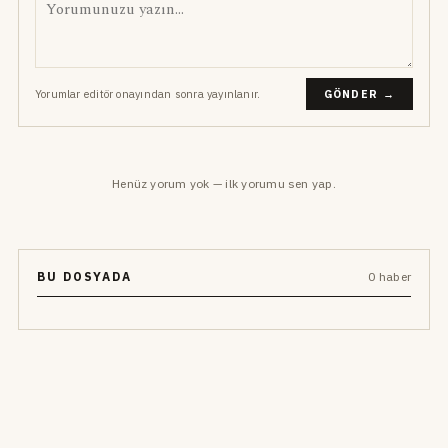
Yorumlar editör onayından sonra yayınlanır.
GÖNDER →
Henüz yorum yok — ilk yorumu sen yap.
BU DOSYADA
0 haber