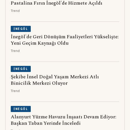
Pastalina Fırın İnegöl'de Hizmete Açıldı
Trend
İNEGÖL
İnegöl'de Geri Dönüşüm Faaliyetleri Yükselişte:
Yeni Geçim Kaynağı Oldu
Trend
İNEGÖL
Şekibe İnsel Doğal Yaşam Merkezi Atlı
Binicilik Merkezi Oluyor
Trend
İNEGÖL
Alanyurt Yüzme Havuzu İnşaatı Devam Ediyor:
Başkan Taban Yerinde İnceledi