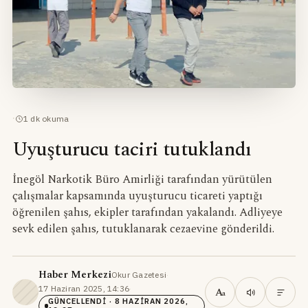
·
1
dk okuma
Uyuşturucu taciri tutuklandı
İnegöl Narkotik Büro Amirliği tarafından yürütülen
çalışmalar kapsamında uyuşturucu ticareti yaptığı
öğrenilen şahıs, ekipler tarafından yakalandı. Adliyeye
sevk edilen şahıs, tutuklanarak cezaevine gönderildi.
Haber Merkezi
Okur Gazetesi
·
17 Haziran 2025, 14:36
·
A
a
GÜNCELLENDI
· 8 HAZIRAN 2026,