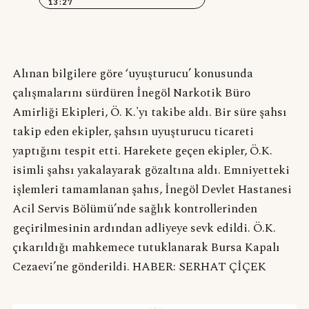
13:27
Alınan bilgilere göre ‘uyuşturucu’ konusunda
çalışmalarını sürdüren İnegöl Narkotik Büro
Amirliği Ekipleri, Ö. K.'yı takibe aldı. Bir süre şahsı
takip eden ekipler, şahsın uyuşturucu ticareti
yaptığını tespit etti. Harekete geçen ekipler, Ö.K.
isimli şahsı yakalayarak gözaltına aldı. Emniyetteki
işlemleri tamamlanan şahıs, İnegöl Devlet Hastanesi
Acil Servis Bölümü’nde sağlık kontrollerinden
geçirilmesinin ardından adliyeye sevk edildi. Ö.K.
çıkarıldığı mahkemece tutuklanarak Bursa Kapalı
Cezaevi’ne gönderildi. HABER: SERHAT ÇİÇEK