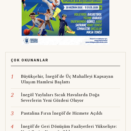
ÇOK OKUNANLAR
1
Büyükşehir, İnegöl'de Üç Mahalleyi Kapsayan
Ulaşım Hamlesi Başlattı
2
İnegöl Yaylaları Sıcak Havalarda Doğa
Severlerin Yeni Gözdesi Oluyor
3
Pastalina Fırın İnegöl'de Hizmete Açıldı
4
İnegöl'de Geri Dönüşüm Faaliyetleri Yükselişte: