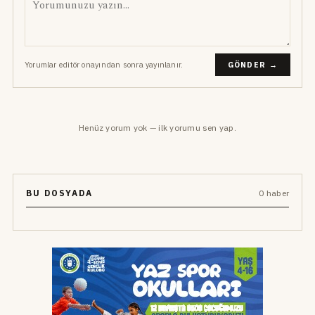
Yorumlar editör onayından sonra yayınlanır.
GÖNDER →
Henüz yorum yok — ilk yorumu sen yap.
BU DOSYADA
0 haber