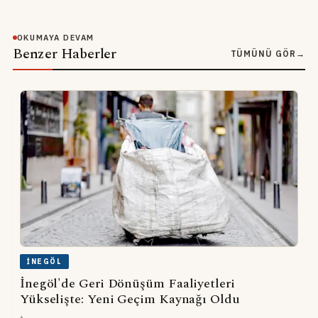
OKUMAYA DEVAM
Benzer Haberler
TÜMÜNÜ GÖR
→
İNEGÖL
İnegöl'de Geri Dönüşüm Faaliyetleri
Yükselişte: Yeni Geçim Kaynağı Oldu