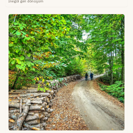
İnegöl geri dönüşüm