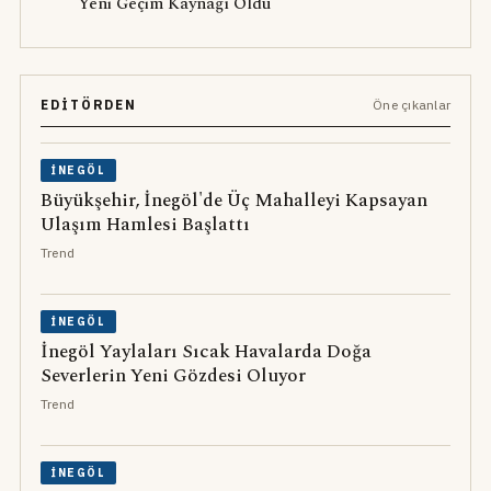
Yeni Geçim Kaynağı Oldu
EDITÖRDEN
Öne çıkanlar
İNEGÖL
Büyükşehir, İnegöl'de Üç Mahalleyi Kapsayan
Ulaşım Hamlesi Başlattı
Trend
İNEGÖL
İnegöl Yaylaları Sıcak Havalarda Doğa
Severlerin Yeni Gözdesi Oluyor
Trend
İNEGÖL