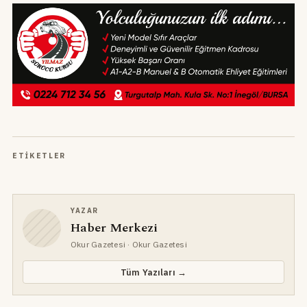
ETIKETLER
YAZAR
Haber Merkezi
Okur Gazetesi
· Okur Gazetesi
Tüm Yazıları →