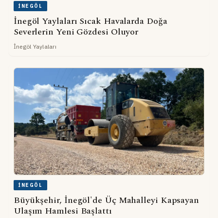
İNEGÖL
İnegöl Yaylaları Sıcak Havalarda Doğa
Severlerin Yeni Gözdesi Oluyor
İnegöl Yaylaları
İNEGÖL
Büyükşehir, İnegöl'de Üç Mahalleyi Kapsayan
Ulaşım Hamlesi Başlattı