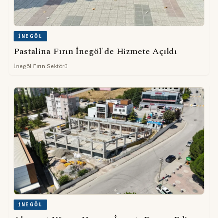
İNEGÖL
Pastalina Fırın İnegöl'de Hizmete Açıldı
İnegöl Fırın Sektörü
İNEGÖL