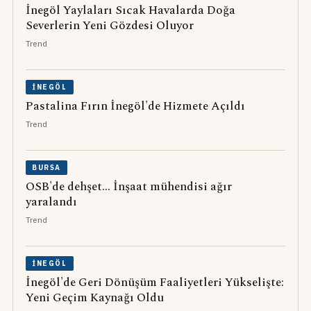
İnegöl Yaylaları Sıcak Havalarda Doğa
Severlerin Yeni Gözdesi Oluyor
Trend
İNEGÖL
Pastalina Fırın İnegöl'de Hizmete Açıldı
Trend
BURSA
OSB'de dehşet... İnşaat mühendisi ağır
yaralandı
Trend
İNEGÖL
İnegöl'de Geri Dönüşüm Faaliyetleri Yükselişte:
Yeni Geçim Kaynağı Oldu