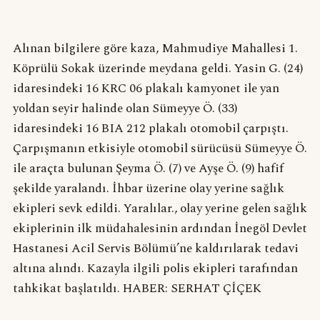
Alınan bilgilere göre kaza, Mahmudiye Mahallesi 1.
Köprülü Sokak üzerinde meydana geldi. Yasin G. (24)
idaresindeki 16 KRC 06 plakalı kamyonet ile yan
yoldan seyir halinde olan Sümeyye Ö. (33)
idaresindeki 16 BIA 212 plakalı otomobil çarpıştı.
Çarpışmanın etkisiyle otomobil sürücüsü Sümeyye Ö.
ile araçta bulunan Şeyma Ö. (7) ve Ayşe Ö. (9) hafif
şekilde yaralandı. İhbar üzerine olay yerine sağlık
ekipleri sevk edildi. Yaralılar., olay yerine gelen sağlık
ekiplerinin ilk müdahalesinin ardından İnegöl Devlet
Hastanesi Acil Servis Bölümü’ne kaldırılarak tedavi
altına alındı. Kazayla ilgili polis ekipleri tarafından
tahkikat başlatıldı. HABER: SERHAT ÇİÇEK