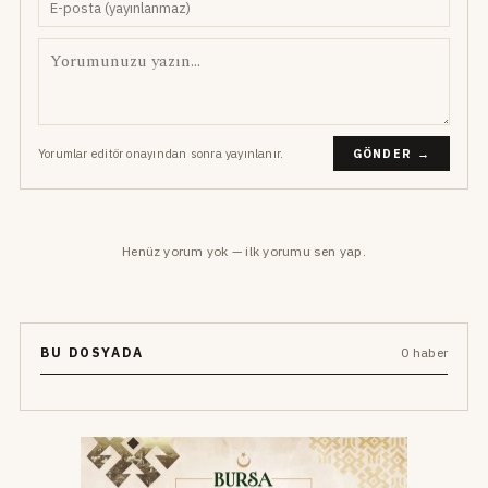
Yorumlar editör onayından sonra yayınlanır.
GÖNDER →
Henüz yorum yok — ilk yorumu sen yap.
BU DOSYADA
0 haber