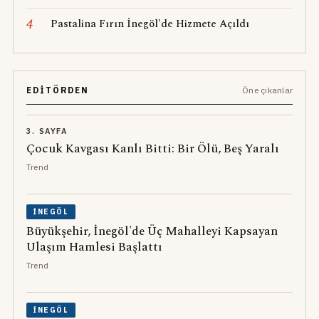
4
Pastalina Fırın İnegöl'de Hizmete Açıldı
EDITÖRDEN
Öne çıkanlar
3. SAYFA
Çocuk Kavgası Kanlı Bitti: Bir Ölü, Beş Yaralı
Trend
İNEGÖL
Büyükşehir, İnegöl'de Üç Mahalleyi Kapsayan
Ulaşım Hamlesi Başlattı
Trend
İNEGÖL