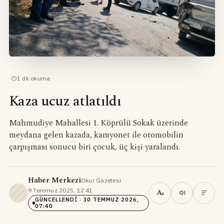
·
1
dk okuma
Kaza ucuz atlatıldı
Mahmudiye Mahallesi 1. Köprülü Sokak üzerinde
meydana gelen kazada, kamyonet ile otomobilin
çarpışması sonucu biri çocuk, üç kişi yaralandı.
Haber Merkezi
Okur Gazetesi
·
9 Temmuz 2025, 12:41
·
A
a
GÜNCELLENDI
· 30 TEMMUZ 2026,
07:40