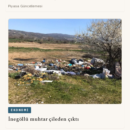
Piyasa Güncellemesi
EKONOMI
İnegöllü muhtar çileden çıktı