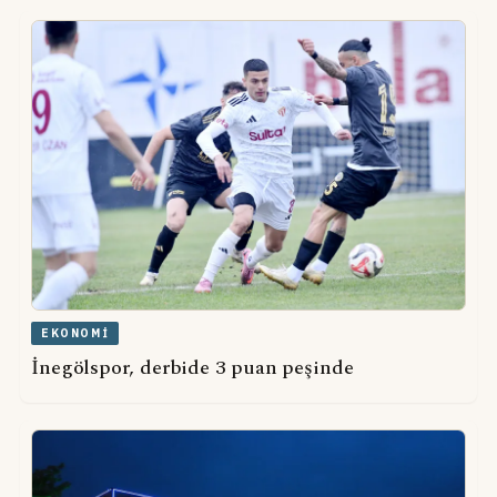
EKONOMI
İnegölspor, derbide 3 puan peşinde