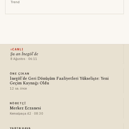
Trend
CANLI
Şu an İnegöl'de
8 Ağustos · 06:11
ÖNE ÇIKAN
İnegöl'de Geri Dönüşüm Faaliyetleri Yükselişte: Yeni
Geçim Kaynağı Oldu
12 sa. önce
NÖBETÇI
Merkez Eczanesi
Kemalpaşa 42 · 08:30
YARIN HAVA