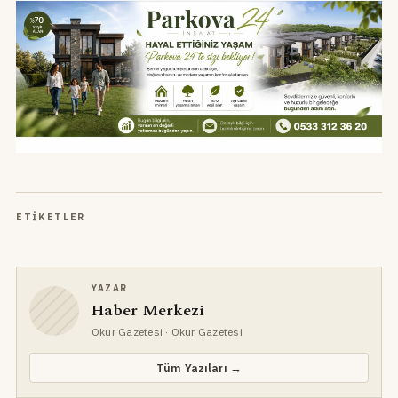
ETIKETLER
YAZAR
Haber Merkezi
Okur Gazetesi
· Okur Gazetesi
Tüm Yazıları →