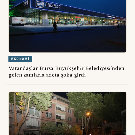
EKONOMI
Vatandaşlar Bursa Büyükşehir Belediyesi’nden
gelen zamlarla adeta şoka girdi