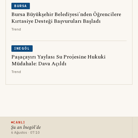
BURSA
Bursa Büyükşehir Belediyesi'nden Öğrencilere
Kırtasiye Desteği Başvuruları Başladı
Trend
İNEGÖL
Paşaçayırı Yaylası Su Projesine Hukuki
Müdahale: Dava Açıldı
Trend
CANLI
Şu an İnegöl'de
6 Ağustos · 07:10