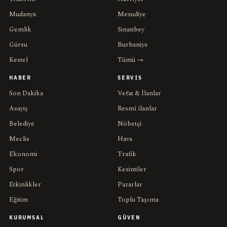
Mudanya
Mesudiye
Gemlik
Sinanbey
Gürsu
Burhaniye
Kestel
Tümü →
HABER
SERVIS
Son Dakika
Vefat & İlanlar
Asayiş
Resmî ilanlar
Belediye
Nöbetçi
Meclis
Hava
Ekonomi
Trafik
Spor
Kesintiler
Etkinlikler
Pazarlar
Eğitim
Toplu Taşıma
KURUMSAL
GÜVEN