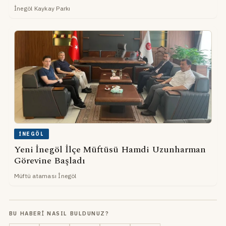
İnegöl Kaykay Parkı
İNEGÖL
Yeni İnegöl İlçe Müftüsü Hamdi Uzunharman
Görevine Başladı
Müftü ataması İnegöl
BU HABERI NASIL BULDUNUZ?