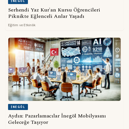
İNEGÖL
Serhendi Yaz Kur'an Kursu Öğrencileri
Piknikte Eğlenceli Anlar Yaşadı
Eğitim ve Etkinlik
İNEGÖL
Aydın: Pazarlamacılar İnegöl Mobilyasını
Geleceğe Taşıyor