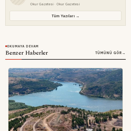
Okur Gazetesi
· Okur Gazetesi
Tüm Yazıları →
OKUMAYA DEVAM
Benzer Haberler
TÜMÜNÜ GÖR
→