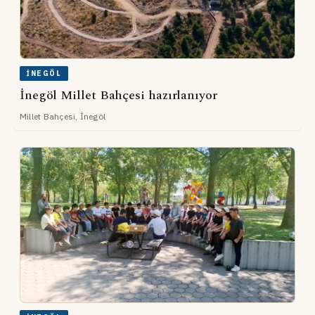
İNEGÖL
İnegöl Millet Bahçesi hazırlanıyor
Millet Bahçesi, İnegöl