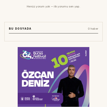
Henüz yorum yok — ilk yorumu sen yap.
BU DOSYADA
0 haber