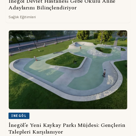
İnegöl Devlet Hastanesi Gebe Okulu Anne
Adaylarını Bilinçlendiriyor
Sağlık Eğitimleri
İNEGÖL
İnegöl’e Yeni Kaykay Parkı Müjdesi: Gençlerin
Talepleri Karşılanıyor