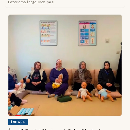
Pazarlama İnegöl Mobilyası
İNEGÖL