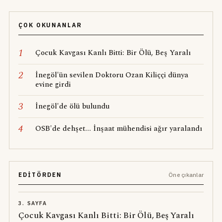
ÇOK OKUNANLAR
1
Çocuk Kavgası Kanlı Bitti: Bir Ölü, Beş Yaralı
2
İnegöl'ün sevilen Doktoru Ozan Kiliççi dünya
evine girdi
3
İnegöl'de ölü bulundu
4
OSB'de dehşet... İnşaat mühendisi ağır yaralandı
EDITÖRDEN
Öne çıkanlar
3. SAYFA
Çocuk Kavgası Kanlı Bitti: Bir Ölü, Beş Yaralı