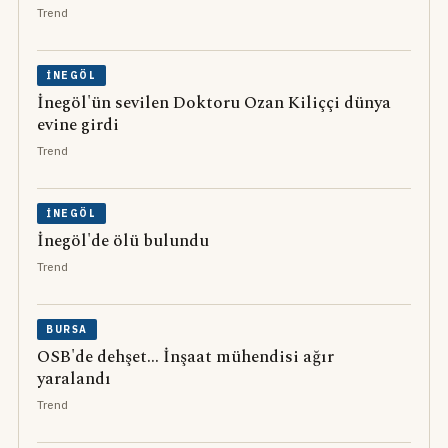
Trend
İNEGÖL
İnegöl'ün sevilen Doktoru Ozan Kiliççi dünya
evine girdi
Trend
İNEGÖL
İnegöl'de ölü bulundu
Trend
BURSA
OSB'de dehşet... İnşaat mühendisi ağır
yaralandı
Trend