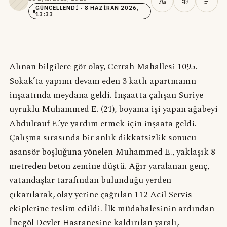
A
a
GÜNCELLENDI
· 8 HAZIRAN 2026,
13:33
Alınan bilgilere gör olay, Cerrah Mahallesi 1095.
Sokak’ta yapımı devam eden 3 katlı apartmanın
inşaatında meydana geldi. İnşaatta çalışan Suriye
uyruklu Muhammed E. (21), boyama işi yapan ağabeyi
Abdulrauf E.’ye yardım etmek için inşaata geldi.
Çalışma sırasında bir anlık dikkatsizlik sonucu
asansör boşluğuna yönelen Muhammed E., yaklaşık 8
metreden beton zemine düştü. Ağır yaralanan genç,
vatandaşlar tarafından bulunduğu yerden
çıkarılarak, olay yerine çağrılan 112 Acil Servis
ekiplerine teslim edildi. İlk müdahalesinin ardından
İnegöl Devlet Hastanesine kaldırılan yaralı,