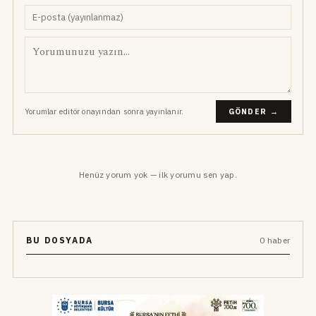
Yorumlar editör onayından sonra yayınlanır.
GÖNDER →
Henüz yorum yok — ilk yorumu sen yap.
BU DOSYADA
0 haber