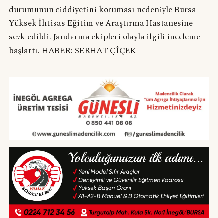
durumunun ciddiyetini koruması nedeniyle Bursa
Yüksek İhtisas Eğitim ve Araştırma Hastanesine
sevk edildi. Jandarma ekipleri olayla ilgili inceleme
başlattı. HABER: SERHAT ÇİÇEK