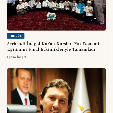
İNEGÖL
Serhendi İnegöl Kur’an Kursları Yaz Dönemi
Eğitimini Final Etkinlikleriyle Tamamladı
Eğitim İnegöl