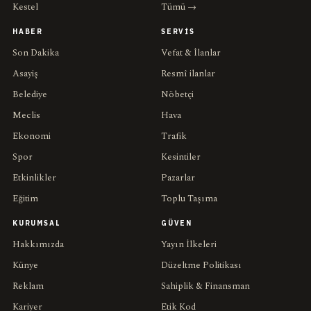
Kestel
Tümü →
HABER
SERVIS
Son Dakika
Vefat & İlanlar
Asayiş
Resmî ilanlar
Belediye
Nöbetçi
Meclis
Hava
Ekonomi
Trafik
Spor
Kesintiler
Etkinlikler
Pazarlar
Eğitim
Toplu Taşıma
KURUMSAL
GÜVEN
Hakkımızda
Yayın İlkeleri
Künye
Düzeltme Politikası
Reklam
Sahiplik & Finansman
Kariyer
Etik Kod