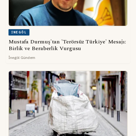
İNEGÖL
Mustafa Durmuş'tan 'Terörsüz Türkiye' Mesajı:
Birlik ve Beraberlik Vurgusu
İnegöl Gündem