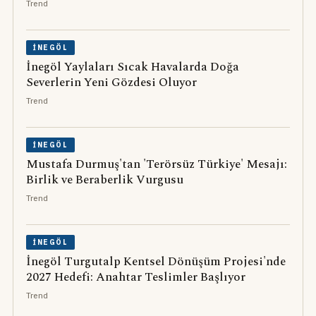
Trend
İNEGÖL
İnegöl Yaylaları Sıcak Havalarda Doğa
Severlerin Yeni Gözdesi Oluyor
Trend
İNEGÖL
Mustafa Durmuş'tan 'Terörsüz Türkiye' Mesajı:
Birlik ve Beraberlik Vurgusu
Trend
İNEGÖL
İnegöl Turgutalp Kentsel Dönüşüm Projesi'nde
2027 Hedefi: Anahtar Teslimler Başlıyor
Trend