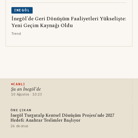
İNEGÖL
İnegöl'de Geri Dönüşüm Faaliyetleri Yükselişte:
Yeni Geçim Kaynağı Oldu
Trend
CANLI
Şu an İnegöl'de
10 Ağustos · 10:23
ÖNE ÇIKAN
İnegöl Turgutalp Kentsel Dönüşüm Projesi'nde 2027
Hedefi: Anahtar Teslimler Başlıyor
26 dk önce