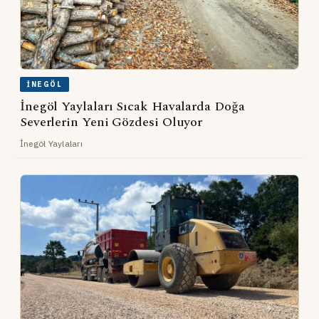
İNEGÖL
İnegöl Yaylaları Sıcak Havalarda Doğa
Severlerin Yeni Gözdesi Oluyor
İnegöl Yaylaları