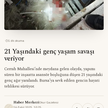
·
1
dk okuma
21 Yaşındaki genç yaşam savaşı
veriyor
Cerrah Mahallesi’nde meydana gelen olayda, yapımı
süren bir inşaatta asansör boşluğuna düşen 21 yaşındaki
genç ağır yaralandı. Bursa’ya sevk edilen gencin hayati
tehlikesi sürüyor.
Haber Merkezi
Okur Gazetesi
·
16 Eylül 2025, 10:25
·