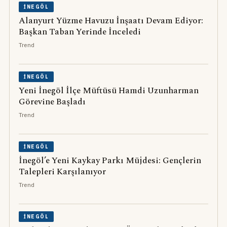
İNEGÖL
Alanyurt Yüzme Havuzu İnşaatı Devam Ediyor:
Başkan Taban Yerinde İnceledi
Trend
İNEGÖL
Yeni İnegöl İlçe Müftüsü Hamdi Uzunharman
Görevine Başladı
Trend
İNEGÖL
İnegöl’e Yeni Kaykay Parkı Müjdesi: Gençlerin
Talepleri Karşılanıyor
Trend
İNEGÖL