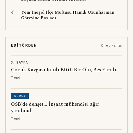
4
Yeni İnegöl İlçe Müftüsü Hamdi Uzunharman
Görevine Başladı
EDITÖRDEN
Öne çıkanlar
3. SAYFA
Çocuk Kavgası Kanlı Bitti: Bir Ölü, Beş Yaralı
Trend
BURSA
OSB'de dehşet... İnşaat mühendisi ağır
yaralandı
Trend