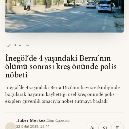
·
1
dk okuma
İnegöl’de 4 yaşındaki Berra’nın
ölümü sonrası kreş önünde polis
nöbeti
İnegöl’de 4 yaşındaki Berra Dizi’nin havuz etkinliğinde
boğularak hayatını kaybettiği özel kreş önünde polis
ekipleri güvenlik amacıyla nöbet tutmaya başladı.
Haber Merkezi
Okur Gazetesi
·
22 Eylül 2025, 13:44
·
A
a