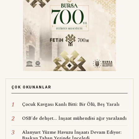
ÇOK OKUNANLAR
1
Çocuk Kavgası Kanlı Bitti: Bir Ölü, Beş Yaralı
2
OSB'de dehşet... İnşaat mühendisi ağır yaralandı
3
Alanyurt Yüzme Havuzu İnşaatı Devam Ediyor:
Başkan Taban Yerinde İnceledi