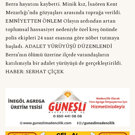
Berra hayatını kaybetti. Minik kız, İsaören Kent
Mezarlığı’nda gözyaşları arasında toprağa verildi.
EMNİYETTEN ÖNLEM Olayın ardından artan
toplumsal hassasiyet nedeniyle özel kreş önünde
polis ekipleri 24 saat esasına göre nöbet tutmaya
başladı. ADALET YÜRÜYÜŞÜ DÜZENLENDİ
Berra’nın ölümü üzerine ilçede vatandaşların
katılımıyla bir adalet yürüyüşü de gerçekleştirildi.
HABER: SERHAT ÇİÇEK