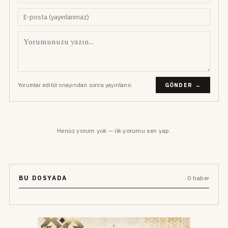
Yorumlar editör onayından sonra yayınlanır.
GÖNDER →
Henüz yorum yok — ilk yorumu sen yap.
BU DOSYADA
0 haber