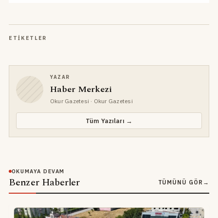
ETIKETLER
YAZAR
Haber Merkezi
Okur Gazetesi
· Okur Gazetesi
Tüm Yazıları →
OKUMAYA DEVAM
Benzer Haberler
TÜMÜNÜ GÖR
→