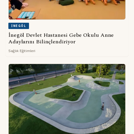
İNEGÖL
İnegöl Devlet Hastanesi Gebe Okulu Anne
Adaylarını Bilinçlendiriyor
Sağlık Eğitimleri