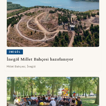
İNEGÖL
İnegöl Millet Bahçesi hazırlanıyor
Millet Bahçesi, İnegöl