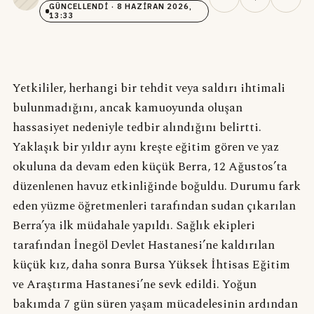
GÜNCELLENDI
· 8 HAZIRAN 2026,
13:33
Yetkililer, herhangi bir tehdit veya saldırı ihtimali
bulunmadığını, ancak kamuoyunda oluşan
hassasiyet nedeniyle tedbir alındığını belirtti.
Yaklaşık bir yıldır aynı kreşte eğitim gören ve yaz
okuluna da devam eden küçük Berra, 12 Ağustos’ta
düzenlenen havuz etkinliğinde boğuldu. Durumu fark
eden yüzme öğretmenleri tarafından sudan çıkarılan
Berra’ya ilk müdahale yapıldı. Sağlık ekipleri
tarafından İnegöl Devlet Hastanesi’ne kaldırılan
küçük kız, daha sonra Bursa Yüksek İhtisas Eğitim
ve Araştırma Hastanesi’ne sevk edildi. Yoğun
bakımda 7 gün süren yaşam mücadelesinin ardından