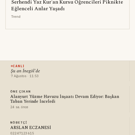
Serhendi Yaz Kur'an Kursu Öğrencileri Piknikte
Eğlenceli Anlar Yaşadı
Trend
CANLI
Şu an İnegöl'de
7 Ağustos · 11:53
ÖNE ÇIKAN
Alanyurt Yüzme Havuzu İnşaatı Devam Ediyor: Başkan
Taban Yerinde İnceledi
24 sa. önce
NÖBETÇI
ARSLAN ECZANESİ
02247123615