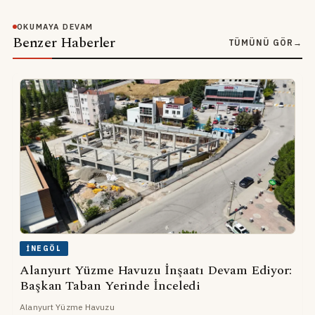
OKUMAYA DEVAM
Benzer Haberler
TÜMÜNÜ GÖR
→
İNEGÖL
Alanyurt Yüzme Havuzu İnşaatı Devam Ediyor:
Başkan Taban Yerinde İnceledi
Alanyurt Yüzme Havuzu