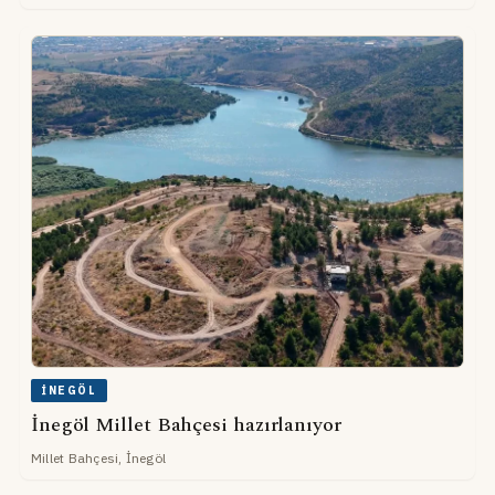
İNEGÖL
İnegöl Millet Bahçesi hazırlanıyor
Millet Bahçesi, İnegöl