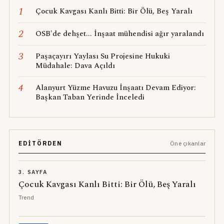
1
Çocuk Kavgası Kanlı Bitti: Bir Ölü, Beş Yaralı
2
OSB'de dehşet... İnşaat mühendisi ağır yaralandı
3
Paşaçayırı Yaylası Su Projesine Hukuki
Müdahale: Dava Açıldı
4
Alanyurt Yüzme Havuzu İnşaatı Devam Ediyor:
Başkan Taban Yerinde İnceledi
EDITÖRDEN
Öne çıkanlar
3. SAYFA
Çocuk Kavgası Kanlı Bitti: Bir Ölü, Beş Yaralı
Trend