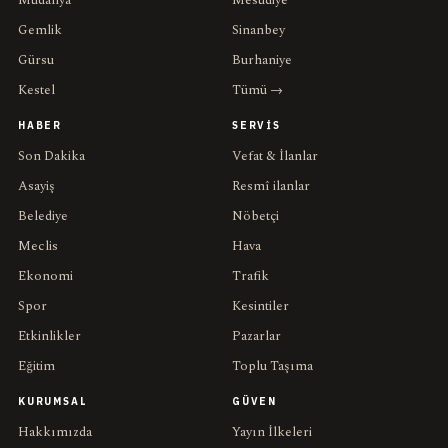
Gemlik
Sinanbey
Gürsu
Burhaniye
Kestel
Tümü →
HABER
SERVIS
Son Dakika
Vefat & İlanlar
Asayiş
Resmî ilanlar
Belediye
Nöbetçi
Meclis
Hava
Ekonomi
Trafik
Spor
Kesintiler
Etkinlikler
Pazarlar
Eğitim
Toplu Taşıma
KURUMSAL
GÜVEN
Hakkımızda
Yayın İlkeleri