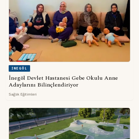
İNEGÖL
İnegöl Devlet Hastanesi Gebe Okulu Anne
Adaylarını Bilinçlendiriyor
Sağlık Eğitimleri