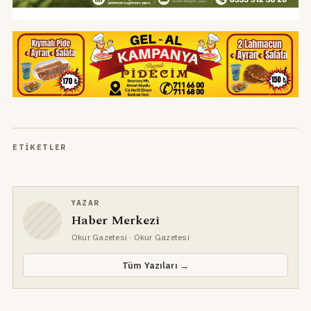
ETIKETLER
YAZAR
Haber Merkezi
Okur Gazetesi
· Okur Gazetesi
Tüm Yazıları →