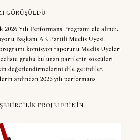
MI GÖRÜŞÜLDÜ
k 2026 Yılı Performans Programı ele alındı.
syonu Başkanı AK Partili Meclis Üyesi
 programı komisyon raporunu Meclis Üyeleri
ecliste grubu bulunan partilerin sözcüleri
n değerlendirmelerini dile getirdiler.
relerin ardından 2026 yılı performans
ŞEHİRCİLİK PROJELERİNİN