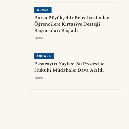
BURSA
Bursa Büyükşehir Belediyesi'nden
Öğrencilere Kırtasiye Desteği
Başvuruları Başladı
Trend
İNEGÖL
Paşaçayırı Yaylası Su Projesine
Hukuki Müdahale: Dava Açıldı
Trend