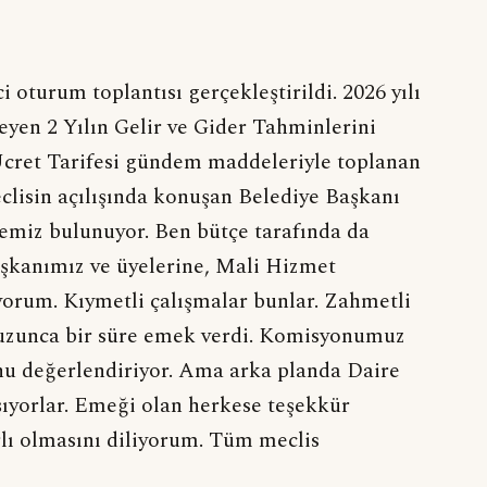
 oturum toplantısı gerçekleştirildi. 2026 yılı
eyen 2 Yılın Gelir ve Gider Tahminlerini
 Ücret Tarifesi gündem maddeleriyle toplanan
clisin açılışında konuşan Belediye Başkanı
iz bulunuyor. Ben bütçe tarafında da
kanımız ve üyelerine, Mali Hizmet
orum. Kıymetli çalışmalar bunlar. Zahmetli
z uzunca bir süre emek verdi. Komisyonumuz
unu değerlendiriyor. Ama arka planda Daire
ıyorlar. Emeği olan herkese teşekkür
lı olmasını diliyorum. Tüm meclis