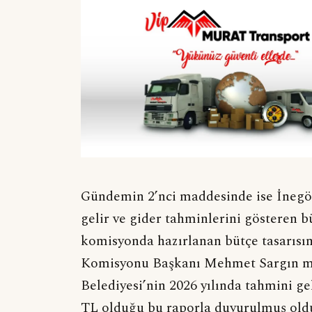
Gündemin 2’nci maddesinde ise İnegöl B
gelir ve gider tahminlerini gösteren b
komisyonda hazırlanan bütçe tasarısın
Komisyonu Başkanı Mehmet Sargın mecl
Belediyesi’nin 2026 yılında tahmini ge
TL olduğu bu raporla duyurulmuş old