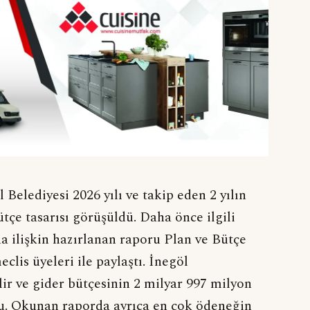
elediyesi 2026 yılı ve takip eden 2 yılın
ütçe tasarısı görüşüldü. Daha önce ilgili
a ilişkin hazırlanan raporu Plan ve Bütçe
is üyeleri ile paylaştı. İnegöl
lir ve gider bütçesinin 2 milyar 997 milyon
u. Okunan raporda ayrıca en çok ödeneğin