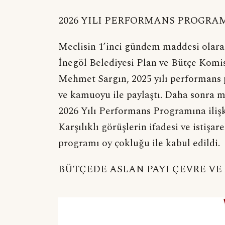
2026 YILI PERFORMANS PROGRA
Meclisin 1’inci gündem maddesi olara
İnegöl Belediyesi Plan ve Bütçe Komi
Mehmet Sargın, 2025 yılı performans
ve kamuoyu ile paylaştı. Daha sonra m
2026 Yılı Performans Programına ilişki
Karşılıklı görüşlerin ifadesi ve istişa
programı oy çokluğu ile kabul edildi.
BÜTÇEDE ASLAN PAYI ÇEVRE VE 