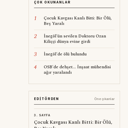
ÇOK OKUNANLAR
1
Çocuk Kavgası Kanlı Bitti: Bir Ölü,
Beş Yaralı
2
İnegöl'ün sevilen Doktoru Ozan
Kiliççi dünya evine girdi
3
İnegöl'de ölü bulundu
4
OSB'de dehşet... İnşaat mühendisi
ağır yaralandı
EDITÖRDEN
Öne çıkanlar
3. SAYFA
Çocuk Kavgası Kanlı Bitti: Bir Ölü,