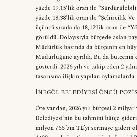
yüzde 19,15’lik oran ile “Sürdürülebili
yüzde 18,38’lik oran ile “Şehircilik V
üçüncü sırada da 18,12’lik oran ile “
görüldü. Dolayısıyla bütçede aslan payı
Müdürlük bazında da bütçenin en büyük
Müdürlüğüne ayrıldı. Bu da bütçenin 
gösterdi. 2026 yılı ve takip eden 2 yıl
tasarısına ilişkin yapılan oylamalarda 
İNEGÖL BELEDİYESİ ÖNCÜ POZİ
Öte yandan, 2026 yılı bütçesi 2 milyar
Belediyesi’nin bu tahmini bütçe gider
milyon 766 bin TL’yi sermaye gideri o