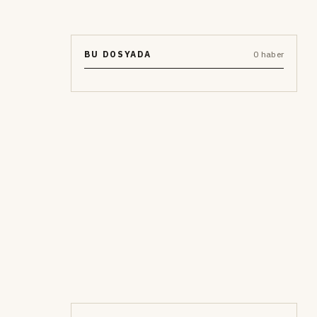
BU DOSYADA
0 haber