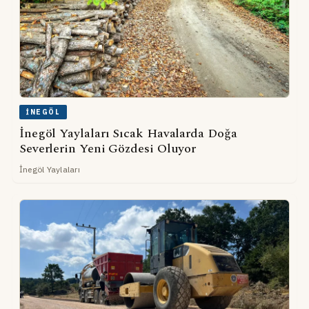
İNEGÖL
İnegöl Yaylaları Sıcak Havalarda Doğa
Severlerin Yeni Gözdesi Oluyor
İnegöl Yaylaları