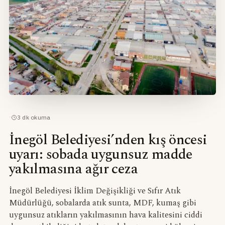
·
3
dk okuma
İnegöl Belediyesi’nden kış öncesi
uyarı: sobada uygunsuz madde
yakılmasına ağır ceza
İnegöl Belediyesi İklim Değişikliği ve Sıfır Atık
Müdürlüğü, sobalarda atık sunta, MDF, kumaş gibi
uygunsuz atıkların yakılmasının hava kalitesini ciddi