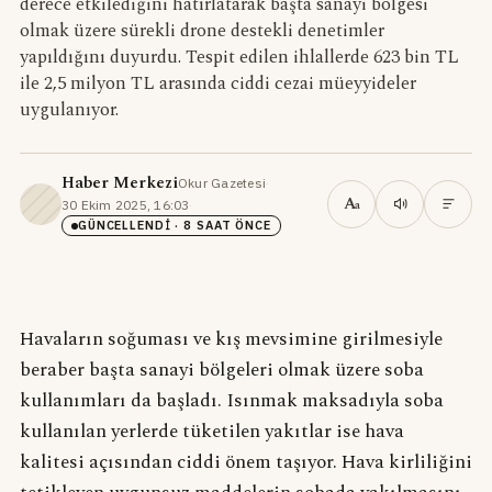
derece etkilediğini hatırlatarak başta sanayi bölgesi
olmak üzere sürekli drone destekli denetimler
yapıldığını duyurdu. Tespit edilen ihlallerde 623 bin TL
ile 2,5 milyon TL arasında ciddi cezai müeyyideler
uygulanıyor.
Haber Merkezi
Okur Gazetesi
·
A
30 Ekim 2025, 16:03
·
a
GÜNCELLENDI
· 8 SAAT ÖNCE
Havaların soğuması ve kış mevsimine girilmesiyle
beraber başta sanayi bölgeleri olmak üzere soba
kullanımları da başladı. Isınmak maksadıyla soba
kullanılan yerlerde tüketilen yakıtlar ise hava
kalitesi açısından ciddi önem taşıyor. Hava kirliliğini