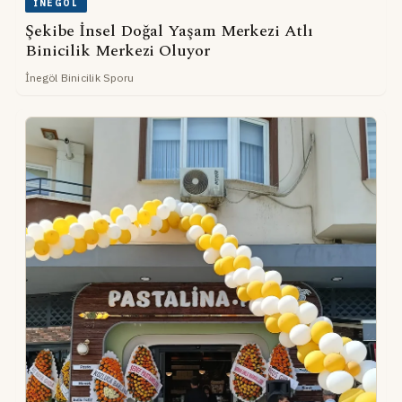
İNEGÖL
Şekibe İnsel Doğal Yaşam Merkezi Atlı
Binicilik Merkezi Oluyor
İnegöl Binicilik Sporu