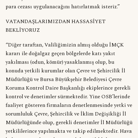
para cezası uygulanacağını hatırlatmak isteriz.”
VATANDAŞLARIMIZDAN HASSASİYET
BEKLİYORUZ
“Diğer taraftan, Valiliğimizin almış olduğu İMÇK
kararı ile doğalgaz geçen bölgelerde katı yakıt
yakılması (odun, kömür) yasaklanmış olup, bu
konuda yetkili kurumlar olan Çevre ve Şehircilik İl
Müdürlüğü ve Bursa Büyükşehir Belediyesi Çevre
Koruma Kontrol Daire Başkanlığı ekiplerince gerekli
kontrol ve denetimler sürmektedir. Yine OSB’lerinde
faaliyet gösteren firmaların denetlenmesinde yetki ve
sorumluluk Çevre, Şehircilik ve İklim Değişikliği İl
Müdürlüğünde olup, gerekli denetimler İl Müdürlüğü
yetkililerince yapılmakta ve takip edilmektedir. Hava