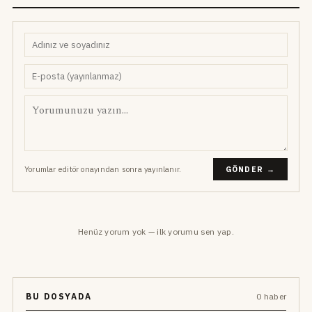
Yorumlar editör onayından sonra yayınlanır.
GÖNDER →
Henüz yorum yok — ilk yorumu sen yap.
BU DOSYADA
0 haber