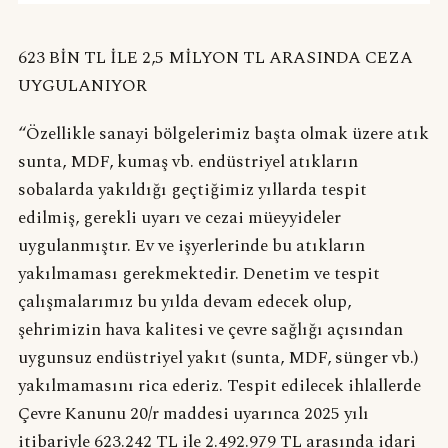
623 BİN TL İLE 2,5 MİLYON TL ARASINDA CEZA
UYGULANIYOR
“Özellikle sanayi bölgelerimiz başta olmak üzere atık
sunta, MDF, kumaş vb. endüstriyel atıkların
sobalarda yakıldığı geçtiğimiz yıllarda tespit
edilmiş, gerekli uyarı ve cezai müeyyideler
uygulanmıştır. Ev ve işyerlerinde bu atıkların
yakılmaması gerekmektedir. Denetim ve tespit
çalışmalarımız bu yılda devam edecek olup,
şehrimizin hava kalitesi ve çevre sağlığı açısından
uygunsuz endüstriyel yakıt (sunta, MDF, sünger vb.)
yakılmamasını rica ederiz. Tespit edilecek ihlallerde
Çevre Kanunu 20/r maddesi uyarınca 2025 yılı
itibariyle 623.242 TL ile 2.492.979 TL arasında idari