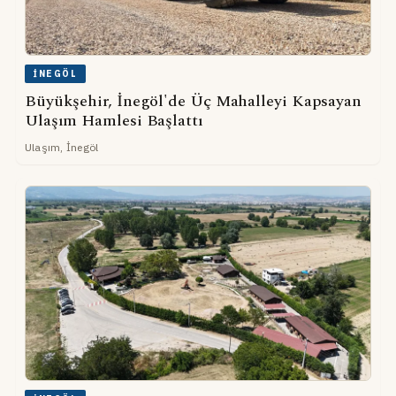
İNEGÖL
Büyükşehir, İnegöl'de Üç Mahalleyi Kapsayan
Ulaşım Hamlesi Başlattı
Ulaşım, İnegöl