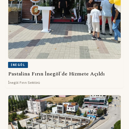
İNEGÖL
Pastalina Fırın İnegöl'de Hizmete Açıldı
İnegöl Fırın Sektörü