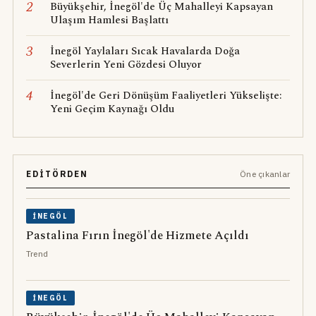
2
Büyükşehir, İnegöl'de Üç Mahalleyi Kapsayan
Ulaşım Hamlesi Başlattı
3
İnegöl Yaylaları Sıcak Havalarda Doğa
Severlerin Yeni Gözdesi Oluyor
4
İnegöl'de Geri Dönüşüm Faaliyetleri Yükselişte:
Yeni Geçim Kaynağı Oldu
EDITÖRDEN
Öne çıkanlar
İNEGÖL
Pastalina Fırın İnegöl'de Hizmete Açıldı
Trend
İNEGÖL