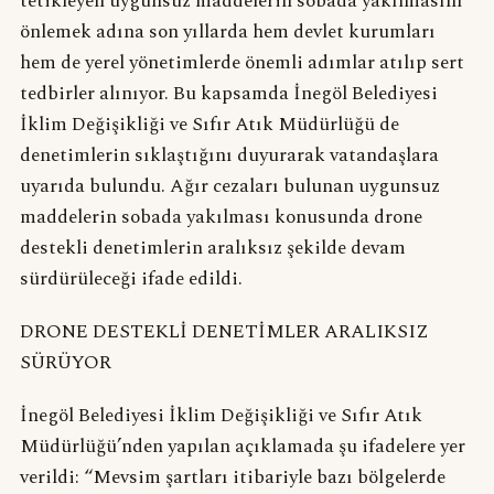
tetikleyen uygunsuz maddelerin sobada yakılmasını
önlemek adına son yıllarda hem devlet kurumları
hem de yerel yönetimlerde önemli adımlar atılıp sert
tedbirler alınıyor. Bu kapsamda İnegöl Belediyesi
İklim Değişikliği ve Sıfır Atık Müdürlüğü de
denetimlerin sıklaştığını duyurarak vatandaşlara
uyarıda bulundu. Ağır cezaları bulunan uygunsuz
maddelerin sobada yakılması konusunda drone
destekli denetimlerin aralıksız şekilde devam
sürdürüleceği ifade edildi.
DRONE DESTEKLİ DENETİMLER ARALIKSIZ
SÜRÜYOR
İnegöl Belediyesi İklim Değişikliği ve Sıfır Atık
Müdürlüğü’nden yapılan açıklamada şu ifadelere yer
verildi: “Mevsim şartları itibariyle bazı bölgelerde