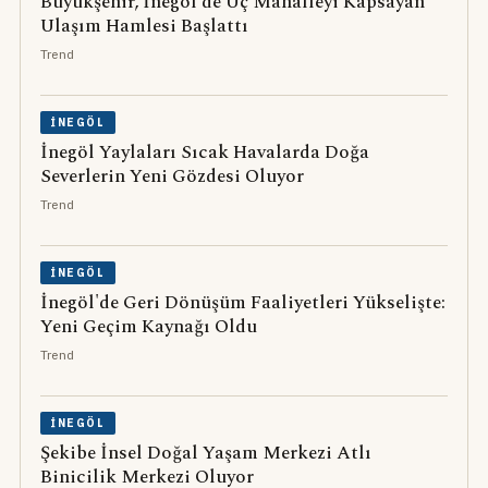
Büyükşehir, İnegöl'de Üç Mahalleyi Kapsayan
Ulaşım Hamlesi Başlattı
Trend
İNEGÖL
İnegöl Yaylaları Sıcak Havalarda Doğa
Severlerin Yeni Gözdesi Oluyor
Trend
İNEGÖL
İnegöl'de Geri Dönüşüm Faaliyetleri Yükselişte:
Yeni Geçim Kaynağı Oldu
Trend
İNEGÖL
Şekibe İnsel Doğal Yaşam Merkezi Atlı
Binicilik Merkezi Oluyor