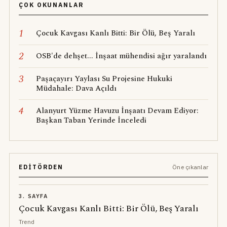
ÇOK OKUNANLAR
1
Çocuk Kavgası Kanlı Bitti: Bir Ölü, Beş Yaralı
2
OSB'de dehşet... İnşaat mühendisi ağır yaralandı
3
Paşaçayırı Yaylası Su Projesine Hukuki
Müdahale: Dava Açıldı
4
Alanyurt Yüzme Havuzu İnşaatı Devam Ediyor:
Başkan Taban Yerinde İnceledi
EDITÖRDEN
Öne çıkanlar
3. SAYFA
Çocuk Kavgası Kanlı Bitti: Bir Ölü, Beş Yaralı
Trend