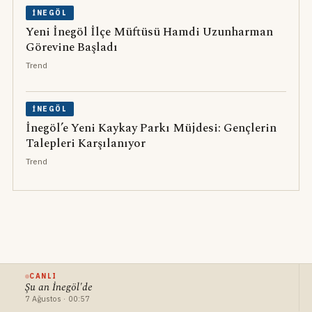
İNEGÖL
Yeni İnegöl İlçe Müftüsü Hamdi Uzunharman
Görevine Başladı
Trend
İNEGÖL
İnegöl’e Yeni Kaykay Parkı Müjdesi: Gençlerin
Talepleri Karşılanıyor
Trend
CANLI
Şu an İnegöl'de
7 Ağustos · 00:57