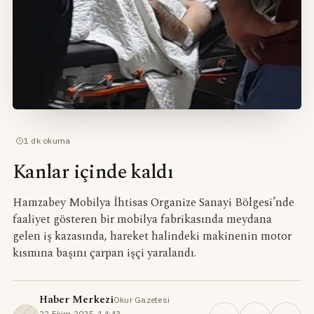
·
1
dk okuma
Kanlar içinde kaldı
Hamzabey Mobilya İhtisas Organize Sanayi Bölgesi’nde
faaliyet gösteren bir mobilya fabrikasında meydana
gelen iş kazasında, hareket halindeki makinenin motor
kısmına başını çarpan işçi yaralandı.
Haber Merkezi
Okur Gazetesi
·
22 Ekim 2025, 14:43
·