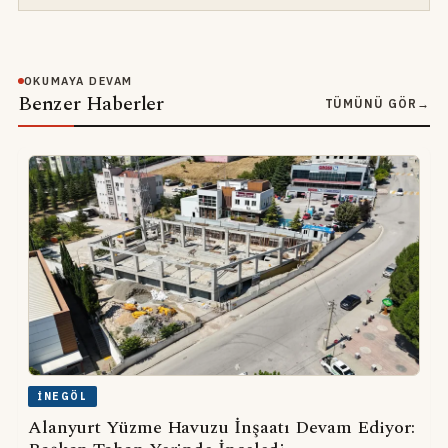
OKUMAYA DEVAM
Benzer Haberler
TÜMÜNÜ GÖR
→
İNEGÖL
Alanyurt Yüzme Havuzu İnşaatı Devam Ediyor: