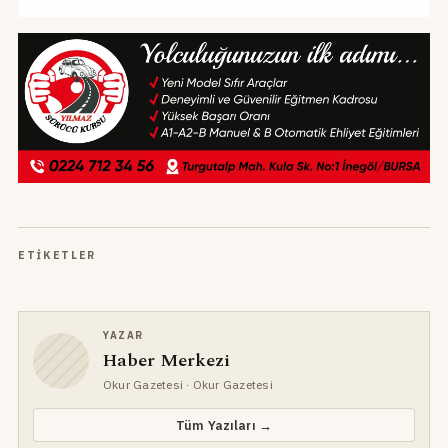
ETIKETLER
YAZAR
Haber Merkezi
Okur Gazetesi
· Okur Gazetesi
Tüm Yazıları →