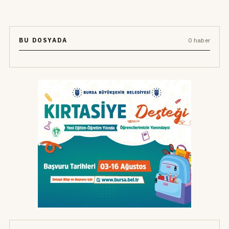
BU DOSYADA
0 haber