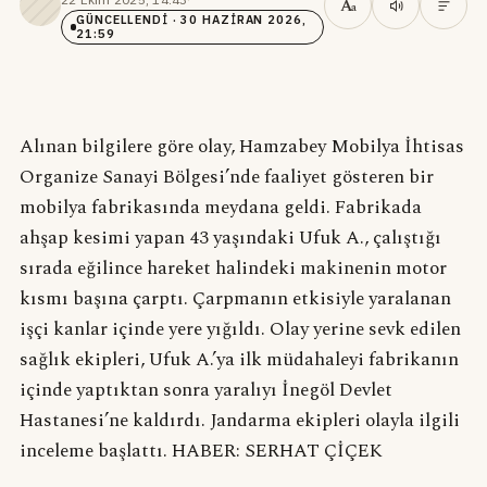
A
a
GÜNCELLENDI
· 30 HAZIRAN 2026,
21:59
Alınan bilgilere göre olay, Hamzabey Mobilya İhtisas
Organize Sanayi Bölgesi’nde faaliyet gösteren bir
mobilya fabrikasında meydana geldi. Fabrikada
ahşap kesimi yapan 43 yaşındaki Ufuk A., çalıştığı
sırada eğilince hareket halindeki makinenin motor
kısmı başına çarptı. Çarpmanın etkisiyle yaralanan
işçi kanlar içinde yere yığıldı. Olay yerine sevk edilen
sağlık ekipleri, Ufuk A.’ya ilk müdahaleyi fabrikanın
içinde yaptıktan sonra yaralıyı İnegöl Devlet
Hastanesi’ne kaldırdı. Jandarma ekipleri olayla ilgili
inceleme başlattı. HABER: SERHAT ÇİÇEK