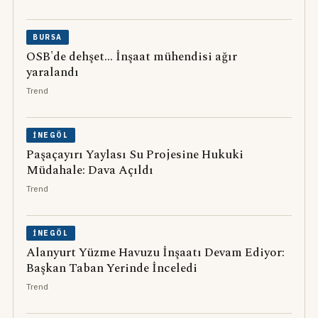
BURSA
OSB'de dehşet... İnşaat mühendisi ağır
yaralandı
Trend
İNEGÖL
Paşaçayırı Yaylası Su Projesine Hukuki
Müdahale: Dava Açıldı
Trend
İNEGÖL
Alanyurt Yüzme Havuzu İnşaatı Devam Ediyor:
Başkan Taban Yerinde İnceledi
Trend