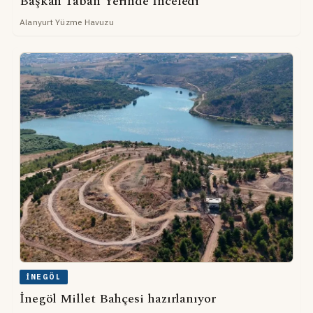
Başkan Taban Yerinde İnceledi
Alanyurt Yüzme Havuzu
İNEGÖL
İnegöl Millet Bahçesi hazırlanıyor