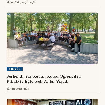
Millet Bahçesi, İnegöl
İNEGÖL
Serhendi Yaz Kur'an Kursu Öğrencileri
Piknikte Eğlenceli Anlar Yaşadı
Eğitim ve Etkinlik