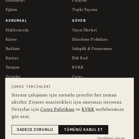
Etkinlikler
Pazarlar
Eğitim
Toplu Taşıma
KURUMSAL
GÜVEN
Hakkımızda
Yayın İlkeleri
Künye
Düzeltme Politikası
Reklam
Sahiplik & Finansman
Kariyer
Etik Kod
İletişim
KVKK
Yazarlar
Çerez
Muhabirler
Gizlilik
ÇEREZ TERCIHLERI
Sitenin çalışması için zorunlu çerezler her zaman
Editörler
Kullanım Şartları
aktiftir. Ziyaret istatistikleri için onayınızı istiyoruz.
Detaylar için
Çerez Politikası
ve
KVKK
sayfalarımıza
bu hafta en çok aranan
YEREL ARANANLAR
göz atın.
İnegöl
inegol-belediyesi
alper-taban
trafik-kazasi
İnegöl Haber
SADECE ZORUNLU
TÜMÜNÜ KABUL ET
Güncel
Haberler
bursa-buyuksehir-belediyesi
Bursa
Ekonomi
Tercihleri yönet