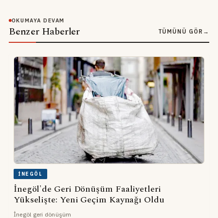
OKUMAYA DEVAM
Benzer Haberler
TÜMÜNÜ GÖR
→
İNEGÖL
İnegöl'de Geri Dönüşüm Faaliyetleri
Yükselişte: Yeni Geçim Kaynağı Oldu
İnegöl geri dönüşüm