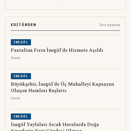
EDITÖRDEN
Öne çıkanlar
İNEGÖL
Pastalina Fırın İnegöl'de Hizmete Açıldı
Trend
İNEGÖL
Büyükşehir, İnegöl'de Üç Mahalleyi Kapsayan
Ulaşım Hamlesi Başlattı
Trend
İNEGÖL
İnegöl Yaylaları Sıcak Havalarda Doğa