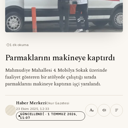
·
1
dk okuma
Parmaklarını makineye kaptırdı
Mahmudiye Mahallesi 4. Mobilya Sokak üzerinde
faaliyet gösteren bir atölyede çalıştığı sırada
parmaklarını makineye kaptıran işçi yaralandı.
Haber Merkezi
Okur Gazetesi
·
23 Ekim 2025, 12:33
·
A
a
GÜNCELLENDI
· 1 TEMMUZ 2026,
11:07