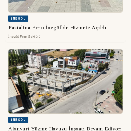
İNEGÖL
Pastalina Fırın İnegöl'de Hizmete Açıldı
İnegöl Fırın Sektörü
İNEGÖL
Alanyurt Yüzme Havuzu İnşaatı Devam Ediyor: