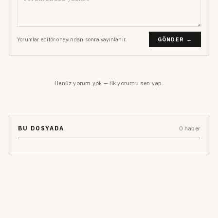
Yorumlar editör onayından sonra yayınlanır.
GÖNDER →
Henüz yorum yok — ilk yorumu sen yap.
BU DOSYADA
0 haber