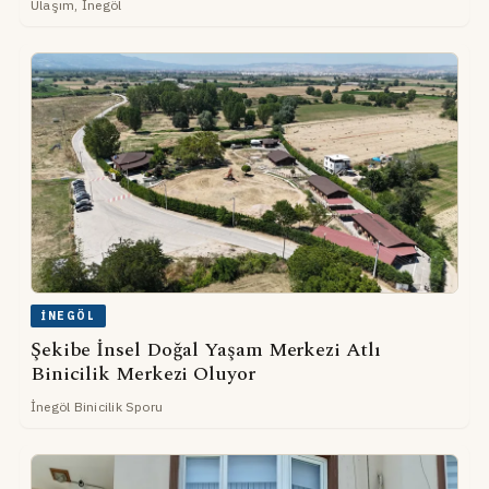
Ulaşım, İnegöl
İNEGÖL
Şekibe İnsel Doğal Yaşam Merkezi Atlı
Binicilik Merkezi Oluyor
İnegöl Binicilik Sporu