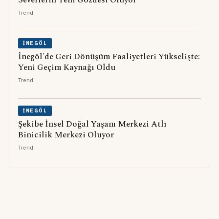
Severlerin Yeni Gözdesi Oluyor
Trend
İNEGÖL
İnegöl'de Geri Dönüşüm Faaliyetleri Yükselişte:
Yeni Geçim Kaynağı Oldu
Trend
İNEGÖL
Şekibe İnsel Doğal Yaşam Merkezi Atlı
Binicilik Merkezi Oluyor
Trend