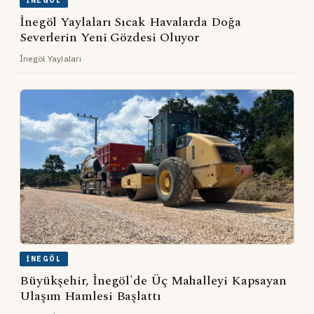
İNEGÖL
İnegöl Yaylaları Sıcak Havalarda Doğa
Severlerin Yeni Gözdesi Oluyor
İnegöl Yaylaları
İNEGÖL
Büyükşehir, İnegöl'de Üç Mahalleyi Kapsayan
Ulaşım Hamlesi Başlattı