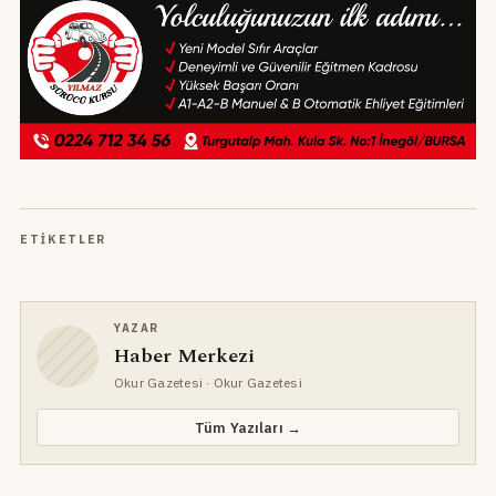
ETIKETLER
YAZAR
Haber Merkezi
Okur Gazetesi
· Okur Gazetesi
Tüm Yazıları →