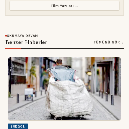
Tüm Yazıları →
OKUMAYA DEVAM
Benzer Haberler
TÜMÜNÜ GÖR
→
İNEGÖL