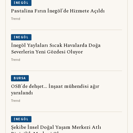
İNEGÖL
Pastalina Fırın İnegöl'de Hizmete Açıldı
Trend
İNEGÖL
İnegöl Yaylaları Sıcak Havalarda Doğa
Severlerin Yeni Gözdesi Oluyor
Trend
BURSA
OSB'de dehşet... İnşaat mühendisi ağır
yaralandı
Trend
İNEGÖL
Şekibe İnsel Doğal Yaşam Merkezi Atlı