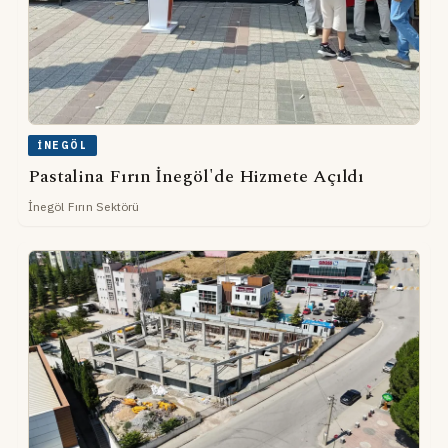
İNEGÖL
Pastalina Fırın İnegöl'de Hizmete Açıldı
İnegöl Fırın Sektörü