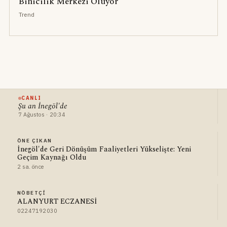
Binicilik Merkezi Oluyor
Trend
CANLI
Şu an İnegöl'de
7 Ağustos · 20:34
ÖNE ÇIKAN
İnegöl'de Geri Dönüşüm Faaliyetleri Yükselişte: Yeni
Geçim Kaynağı Oldu
2 sa. önce
NÖBETÇI
ALANYURT ECZANESİ
02247192030