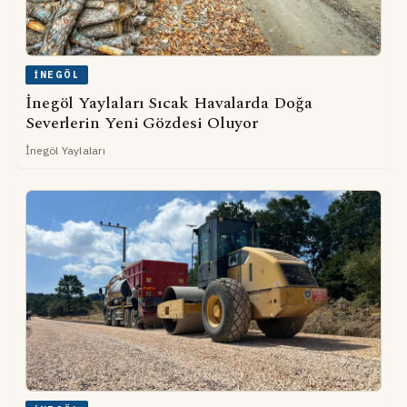
İNEGÖL
İnegöl Yaylaları Sıcak Havalarda Doğa
Severlerin Yeni Gözdesi Oluyor
İnegöl Yaylaları