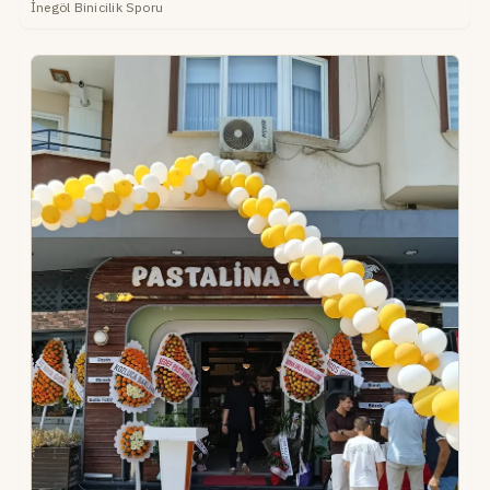
İnegöl Binicilik Sporu