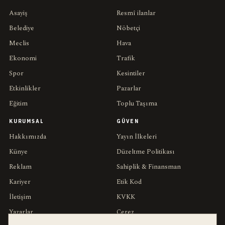
Asayiş
Resmî ilanlar
Belediye
Nöbetçi
Meclis
Hava
Ekonomi
Trafik
Spor
Kesintiler
Etkinlikler
Pazarlar
Eğitim
Toplu Taşıma
KURUMSAL
GÜVEN
Hakkımızda
Yayın İlkeleri
Künye
Düzeltme Politikası
Reklam
Sahiplik & Finansman
Kariyer
Etik Kod
İletişim
KVKK
Yazarlar
Çerez