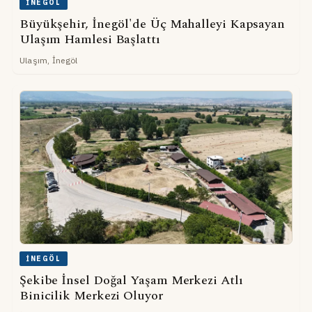
İNEGÖL
Büyükşehir, İnegöl'de Üç Mahalleyi Kapsayan
Ulaşım Hamlesi Başlattı
Ulaşım, İnegöl
İNEGÖL
Şekibe İnsel Doğal Yaşam Merkezi Atlı
Binicilik Merkezi Oluyor