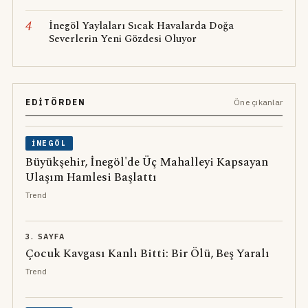
4
İnegöl Yaylaları Sıcak Havalarda Doğa
Severlerin Yeni Gözdesi Oluyor
EDITÖRDEN
Öne çıkanlar
İNEGÖL
Büyükşehir, İnegöl'de Üç Mahalleyi Kapsayan
Ulaşım Hamlesi Başlattı
Trend
3. SAYFA
Çocuk Kavgası Kanlı Bitti: Bir Ölü, Beş Yaralı
Trend