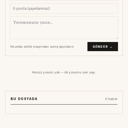
Yorumlar editör onayından sonra yayınlanır.
GÖNDER →
Henüz yorum yok — ilk yorumu sen yap.
BU DOSYADA
0 haber