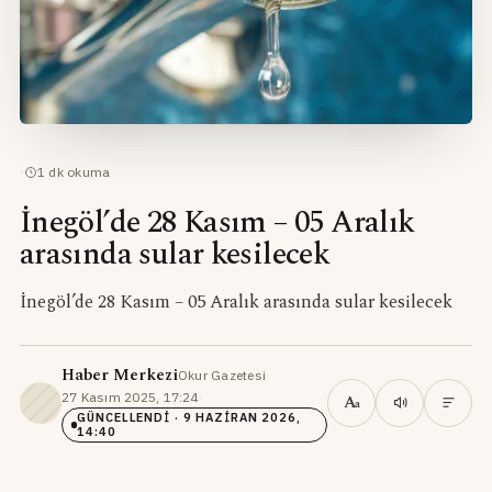
·
1
dk okuma
İnegöl’de 28 Kasım – 05 Aralık
arasında sular kesilecek
İnegöl’de 28 Kasım – 05 Aralık arasında sular kesilecek
Haber Merkezi
Okur Gazetesi
·
27 Kasım 2025, 17:24
·
A
a
GÜNCELLENDI
· 9 HAZIRAN 2026,
14:40