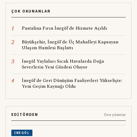
ÇOK OKUNANLAR
1
Pastalina Fırın İnegöl'de Hizmete Açıldı
2
Büyükşehir, İnegöl'de Üç Mahalleyi Kapsayan
Ulaşım Hamlesi Başlattı
3
İnegöl Yaylaları Sıcak Havalarda Doğa
Severlerin Yeni Gözdesi Oluyor
4
İnegöl'de Geri Dönüşüm Faaliyetleri Yükselişte:
Yeni Geçim Kaynağı Oldu
EDITÖRDEN
Öne çıkanlar
İNEGÖL