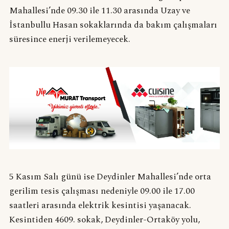
Mahallesi’nde 09.30 ile 11.30 arasında Uzay ve
İstanbullu Hasan sokaklarında da bakım çalışmaları
süresince enerji verilemeyecek.
5 Kasım Salı günü ise Deydinler Mahallesi’nde orta
gerilim tesis çalışması nedeniyle 09.00 ile 17.00
saatleri arasında elektrik kesintisi yaşanacak.
Kesintiden 4609. sokak, Deydinler-Ortaköy yolu,