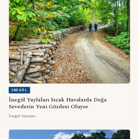
İNEGÖL
İnegöl Yaylaları Sıcak Havalarda Doğa
Severlerin Yeni Gözdesi Oluyor
İnegöl Yaylaları