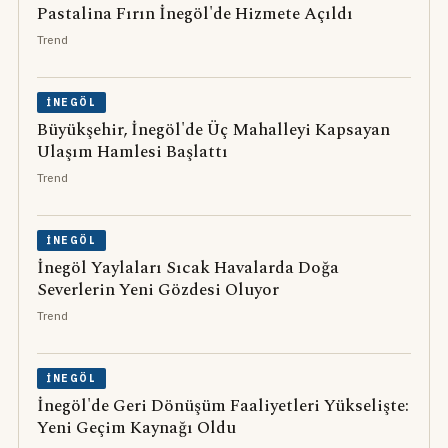
Pastalina Fırın İnegöl'de Hizmete Açıldı
Trend
İNEGÖL
Büyükşehir, İnegöl'de Üç Mahalleyi Kapsayan
Ulaşım Hamlesi Başlattı
Trend
İNEGÖL
İnegöl Yaylaları Sıcak Havalarda Doğa
Severlerin Yeni Gözdesi Oluyor
Trend
İNEGÖL
İnegöl'de Geri Dönüşüm Faaliyetleri Yükselişte:
Yeni Geçim Kaynağı Oldu