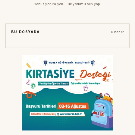
Henüz yorum yok — ilk yorumu sen yap.
BU DOSYADA
0 haber