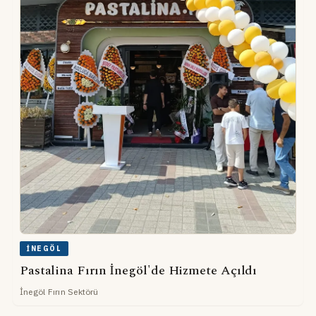
İNEGÖL
Pastalina Fırın İnegöl'de Hizmete Açıldı
İnegöl Fırın Sektörü