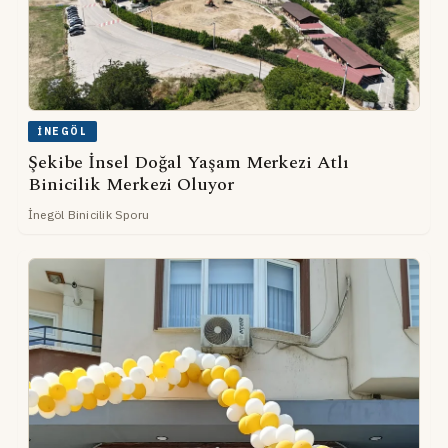
İNEGÖL
Şekibe İnsel Doğal Yaşam Merkezi Atlı
Binicilik Merkezi Oluyor
İnegöl Binicilik Sporu