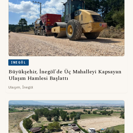
İNEGÖL
Büyükşehir, İnegöl'de Üç Mahalleyi Kapsayan
Ulaşım Hamlesi Başlattı
Ulaşım, İnegöl