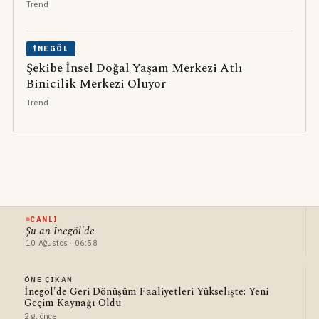
Trend
İNEGÖL
Şekibe İnsel Doğal Yaşam Merkezi Atlı
Binicilik Merkezi Oluyor
Trend
CANLI
Şu an İnegöl'de
10 Ağustos · 06:58
ÖNE ÇIKAN
İnegöl'de Geri Dönüşüm Faaliyetleri Yükselişte: Yeni
Geçim Kaynağı Oldu
2 g. önce