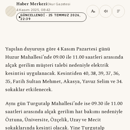
Haber Merkezi
Okur Gazetesi
·
4 Kasım 2025, 08:42
·
A
a
GÜNCELLENDI
· 25 TEMMUZ 2026,
22:39
Yapılan duyuruya göre 4 Kasım Pazartesi günü
Huzur Mahallesi’nde 09.00 ile 11.00 saatleri arasında
alçak gerilim müşteri talebi nedeniyle elektrik
kesintisi uygulanacak. Kesintiden 40, 38, 39, 37, 36,
35, Fatih Sultan Mehmet, Akasya, Yavuz Selim ve 34.
sokaklar etkilenecek.
Aynı gün Turgutalp Mahallesi’nde ise 09.30 ile 11.00
saatleri arasında alçak gerilim hat bakımı nedeniyle
Öztuna, Üniversite, Özçelik, Uzay ve Mecit
sokaklarında kesinti olacak. Yine Turgutalp