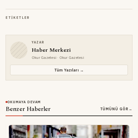
ETIKETLER
YAZAR
Haber Merkezi
Okur Gazetesi
· Okur Gazetesi
Tüm Yazıları →
OKUMAYA DEVAM
Benzer Haberler
TÜMÜNÜ GÖR
→