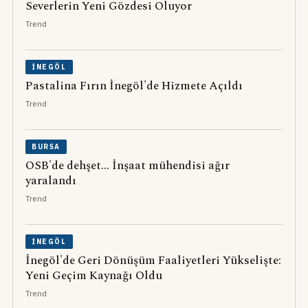
Severlerin Yeni Gözdesi Oluyor
Trend
İNEGÖL
Pastalina Fırın İnegöl'de Hizmete Açıldı
Trend
BURSA
OSB'de dehşet... İnşaat mühendisi ağır
yaralandı
Trend
İNEGÖL
İnegöl'de Geri Dönüşüm Faaliyetleri Yükselişte:
Yeni Geçim Kaynağı Oldu
Trend