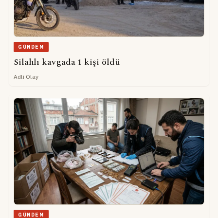
GÜNDEM
Silahlı kavgada 1 kişi öldü
Adli Olay
GÜNDEM