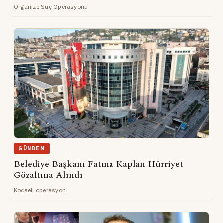
Organize Suç Operasyonu
GÜNDEM
Belediye Başkanı Fatma Kaplan Hürriyet
Gözaltına Alındı
Kocaeli operasyon