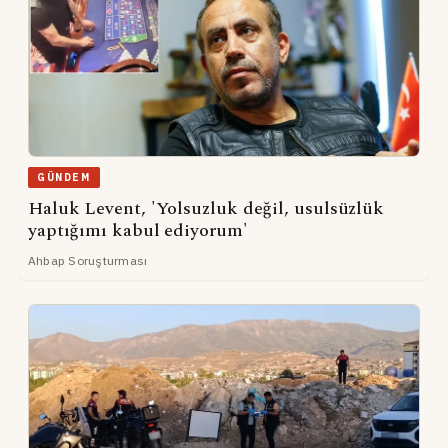
GÜNDEM
Haluk Levent, 'Yolsuzluk değil, usulsüzlük
yaptığımı kabul ediyorum'
Ahbap Soruşturması