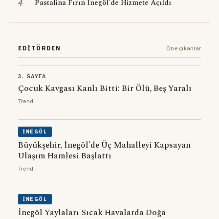
4
Pastalina Fırın İnegöl'de Hizmete Açıldı
EDITÖRDEN
Öne çıkanlar
3. SAYFA
Çocuk Kavgası Kanlı Bitti: Bir Ölü, Beş Yaralı
Trend
İNEGÖL
Büyükşehir, İnegöl'de Üç Mahalleyi Kapsayan
Ulaşım Hamlesi Başlattı
Trend
İNEGÖL
İnegöl Yaylaları Sıcak Havalarda Doğa