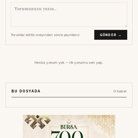
Yorumlar editör onayından sonra yayınlanır.
GÖNDER →
Henüz yorum yok — ilk yorumu sen yap.
BU DOSYADA
0 haber