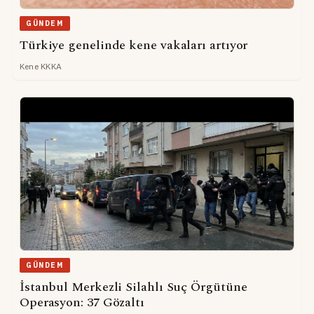
GÜNDEM
Türkiye genelinde kene vakaları artıyor
Kene KKKA
GÜNDEM
İstanbul Merkezli Silahlı Suç Örgütüne
Operasyon: 37 Gözaltı