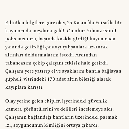
Edinilen bilgilere göre olay, 25 Kasım’da Fatsa’da bir
kuyumcuda meydana geldi. Cumhur Yılmaz isimli
polis memuru, başında kaskla girdiği kuyumcuda
yanında getirdiği çantayı çalışanlara uzatarak
altınları doldurmalarını istedi. Ardından
tabancasını çekip çalışanı etkisiz hale getirdi.
Çalışanı yere yatırıp el ve ayaklarını bantla bağlayan
şüpheli, vitrindeki 170 adet altın bileziği alarak
kayıplara karıştı.
Olay yerine gelen ekipler, işyerindeki güvenlik
kamera görüntülerini ve delilleri incelemeye aldı.
Çalışanın bağlandığı bantların üzerindeki parmak
izi, soyguncunun kimliğini ortaya çıkardı.