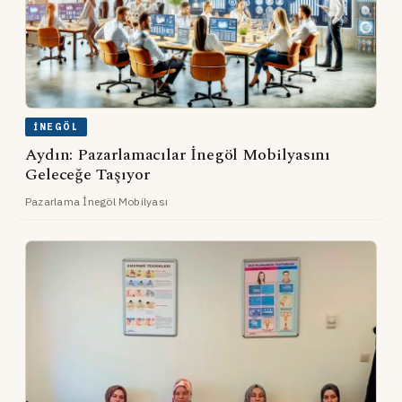
İNEGÖL
Aydın: Pazarlamacılar İnegöl Mobilyasını
Geleceğe Taşıyor
Pazarlama İnegöl Mobilyası