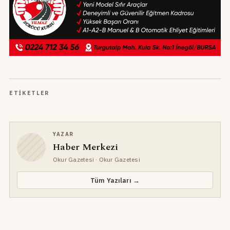
ETIKETLER
YAZAR
Haber Merkezi
Okur Gazetesi
· Okur Gazetesi
Tüm Yazıları →