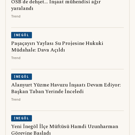
OSB'de dehşet... İnşaat mühendisi ağır
yaralandı
Trend
İNEGÖL
Paşaçayırı Yaylası Su Projesine Hukuki
Müdahale: Dava Açıldı
Trend
İNEGÖL
Alanyurt Yüzme Havuzu İnşaatı Devam Ediyor:
Başkan Taban Yerinde İnceledi
Trend
İNEGÖL
Yeni İnegöl İlçe Müftüsü Hamdi Uzunharman
Görevine Başladı