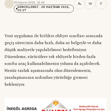
30 Kasım 2025, 21:02
·
A
a
GÜNCELLENDI
· 28 HAZIRAN 2026,
15:27
Yeni uygulama ile birlikte ehliyet sınıfları arasında
geçiş sürecinin daha hızlı, daha az belgeyle ve daha
düşük maliyetle yapılabilmesi hedefleniyor.
Düzenleme, sürücülere tek ehliyetle birden fazla
sınıfta araç kullanabilmenin yolunu da açabilecek.
Henüz taslak aşamasında olan düzenlemenin,
yasalaşmasının ardından yürürlüğe girmesi
bekleniyor.