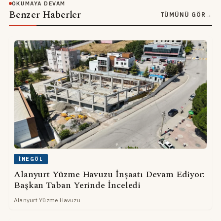
OKUMAYA DEVAM
Benzer Haberler
TÜMÜNÜ GÖR
→
İNEGÖL
Alanyurt Yüzme Havuzu İnşaatı Devam Ediyor:
Başkan Taban Yerinde İnceledi
Alanyurt Yüzme Havuzu