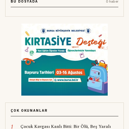
BU DOSYADA
0 haber
ÇOK OKUNANLAR
1
Çocuk Kavgası Kanlı Bitti: Bir Ölü, Beş Yaralı