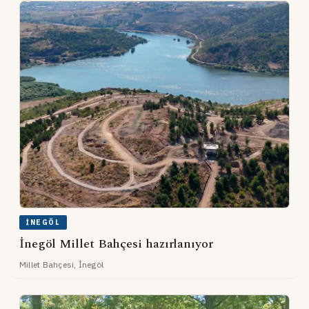
İNEGÖL
İnegöl Millet Bahçesi hazırlanıyor
Millet Bahçesi, İnegöl