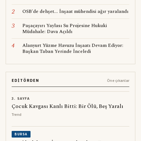
2
OSB'de dehşet... İnşaat mühendisi ağır yaralandı
3
Paşaçayırı Yaylası Su Projesine Hukuki
Müdahale: Dava Açıldı
4
Alanyurt Yüzme Havuzu İnşaatı Devam Ediyor:
Başkan Taban Yerinde İnceledi
EDITÖRDEN
Öne çıkanlar
3. SAYFA
Çocuk Kavgası Kanlı Bitti: Bir Ölü, Beş Yaralı
Trend
BURSA