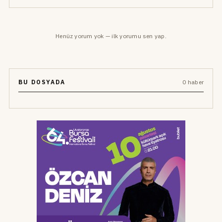
Henüz yorum yok — ilk yorumu sen yap.
BU DOSYADA
0 haber