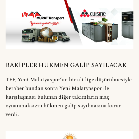
RAKİPLER HÜKMEN GALİP SAYILACAK
TFF, Yeni Malatyaspor‘un bir alt lige düşürülmesiyle
beraber bundan sonra Yeni Malatyaspor ile
karşılaşması bulunan diğer takımların maç
oynanmaksızın hükmen galip sayılmasına karar
verdi.