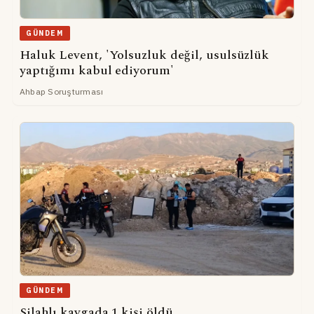
GÜNDEM
Haluk Levent, 'Yolsuzluk değil, usulsüzlük
yaptığımı kabul ediyorum'
Ahbap Soruşturması
GÜNDEM
Silahlı kavgada 1 kişi öldü