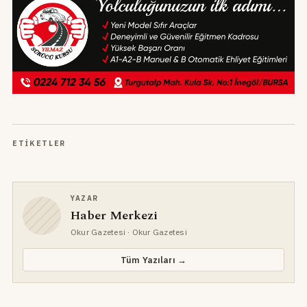
ETIKETLER
YAZAR
Haber Merkezi
Okur Gazetesi
· Okur Gazetesi
Tüm Yazıları →