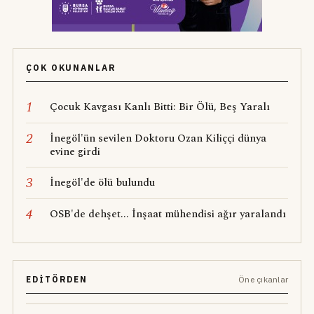
ÇOK OKUNANLAR
1
Çocuk Kavgası Kanlı Bitti: Bir Ölü, Beş Yaralı
2
İnegöl'ün sevilen Doktoru Ozan Kiliççi dünya
evine girdi
3
İnegöl'de ölü bulundu
4
OSB'de dehşet... İnşaat mühendisi ağır yaralandı
EDITÖRDEN
Öne çıkanlar