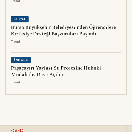
Trend
BURSA
Bursa Büyükşehir Belediyesi'nden Öğrencilere
Kırtasiye Desteği Başvuruları Başladı
Trend
İNEGÖL
Paşaçayırı Yaylası Su Projesine Hukuki
Müdahale: Dava Açıldı
Trend
CANLI