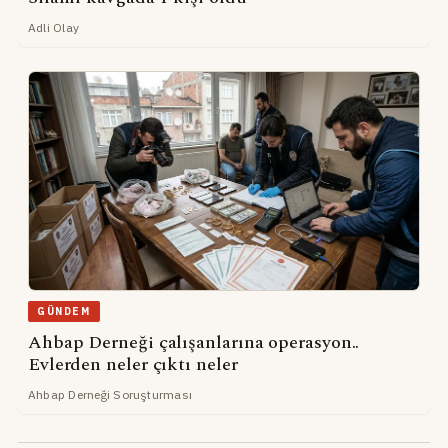
Adli Olay
GÜNDEM
Ahbap Derneği çalışanlarına operasyon..
Evlerden neler çıktı neler
Ahbap Derneği Soruşturması