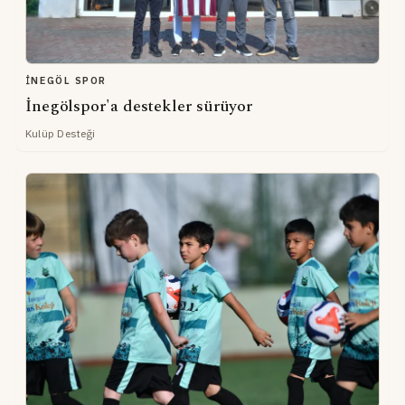
İNEGÖL SPOR
İnegölspor'a destekler sürüyor
Kulüp Desteği