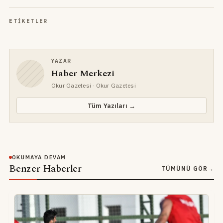
ETIKETLER
YAZAR
Haber Merkezi
Okur Gazetesi
· Okur Gazetesi
Tüm Yazıları →
OKUMAYA DEVAM
Benzer Haberler
TÜMÜNÜ GÖR
→