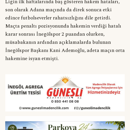
Ligin ilk haftalarında baş gösteren hakem hataları,
son olarak Adana maçında da direk sonuca etki
edince futbolseverler rahatsızlığını dile getirdi.
Maçta penaltı pozisyonunda hakemin verdiği hatalı
karar sonrası İnegölspor 2 puandan olurken,
müsabakanın ardından açıklamalarda bulunan
İnegölspor Başkanı Kani Ademoğlu, adeta maçın orta
hakemine isyan etmişti.