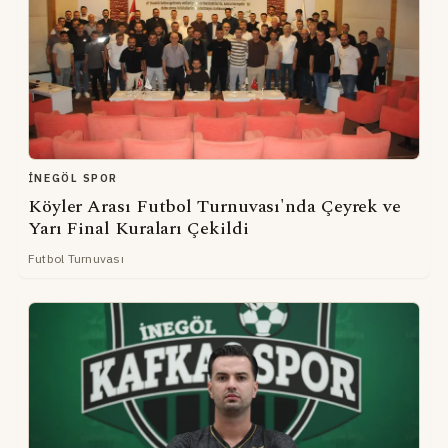
İNEGÖL SPOR
Köyler Arası Futbol Turnuvası'nda Çeyrek ve
Yarı Final Kuraları Çekildi
Futbol Turnuvası