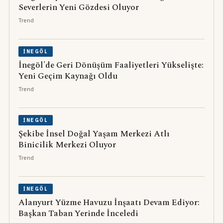
Severlerin Yeni Gözdesi Oluyor
Trend
İNEGÖL
İnegöl'de Geri Dönüşüm Faaliyetleri Yükselişte:
Yeni Geçim Kaynağı Oldu
Trend
İNEGÖL
Şekibe İnsel Doğal Yaşam Merkezi Atlı
Binicilik Merkezi Oluyor
Trend
İNEGÖL
Alanyurt Yüzme Havuzu İnşaatı Devam Ediyor:
Başkan Taban Yerinde İnceledi