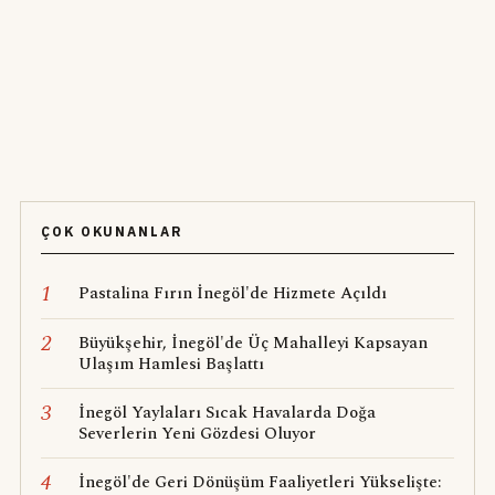
ÇOK OKUNANLAR
1
Pastalina Fırın İnegöl'de Hizmete Açıldı
2
Büyükşehir, İnegöl'de Üç Mahalleyi Kapsayan
Ulaşım Hamlesi Başlattı
3
İnegöl Yaylaları Sıcak Havalarda Doğa
Severlerin Yeni Gözdesi Oluyor
4
İnegöl'de Geri Dönüşüm Faaliyetleri Yükselişte: