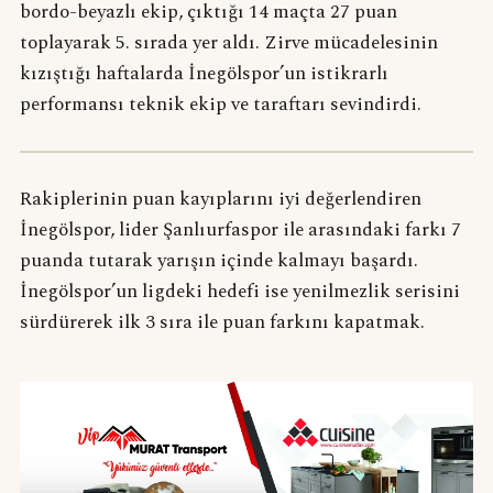
bordo-beyazlı ekip, çıktığı 14 maçta 27 puan
toplayarak 5. sırada yer aldı. Zirve mücadelesinin
kızıştığı haftalarda İnegölspor’un istikrarlı
performansı teknik ekip ve taraftarı sevindirdi.
Rakiplerinin puan kayıplarını iyi değerlendiren
İnegölspor, lider Şanlıurfaspor ile arasındaki farkı 7
puanda tutarak yarışın içinde kalmayı başardı.
İnegölspor’un ligdeki hedefi ise yenilmezlik serisini
sürdürerek ilk 3 sıra ile puan farkını kapatmak.