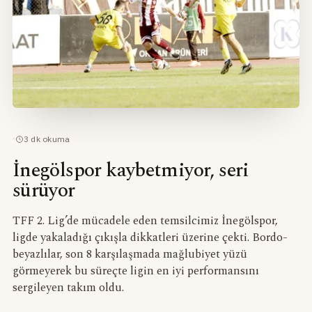
·
3
dk okuma
İnegölspor kaybetmiyor, seri
sürüyor
TFF 2. Lig’de mücadele eden temsilcimiz İnegölspor,
ligde yakaladığı çıkışla dikkatleri üzerine çekti. Bordo-
beyazlılar, son 8 karşılaşmada mağlubiyet yüzü
görmeyerek bu süreçte ligin en iyi performansını
sergileyen takım oldu.