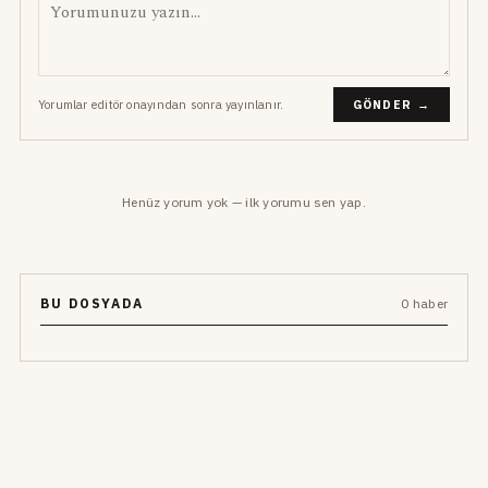
Yorumlar editör onayından sonra yayınlanır.
GÖNDER →
Henüz yorum yok — ilk yorumu sen yap.
BU DOSYADA
0 haber