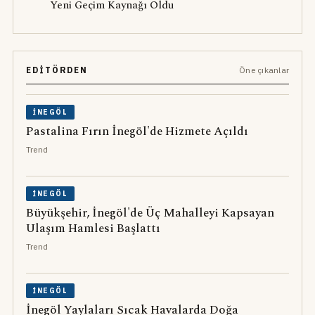
Yeni Geçim Kaynağı Oldu
EDITÖRDEN
Öne çıkanlar
İNEGÖL
Pastalina Fırın İnegöl'de Hizmete Açıldı
Trend
İNEGÖL
Büyükşehir, İnegöl'de Üç Mahalleyi Kapsayan
Ulaşım Hamlesi Başlattı
Trend
İNEGÖL
İnegöl Yaylaları Sıcak Havalarda Doğa