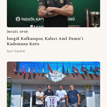
İNEGÖL SPOR
İnegöl Kafkasspor, Kaleci Anıl Demir'i
Kadrosuna Kattı
Spor Transfer