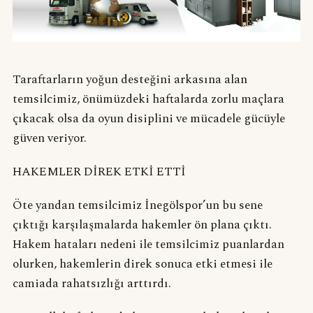
Taraftarların yoğun desteğini arkasına alan
temsilcimiz, önümüzdeki haftalarda zorlu maçlara
çıkacak olsa da oyun disiplini ve mücadele gücüyle
güven veriyor.
HAKEMLER DİREK ETKİ ETTİ
Öte yandan temsilcimiz İnegölspor’un bu sene
çıktığı karşılaşmalarda hakemler ön plana çıktı.
Hakem hataları nedeni ile temsilcimiz puanlardan
olurken, hakemlerin direk sonuca etki etmesi ile
camiada rahatsızlığı arttırdı.