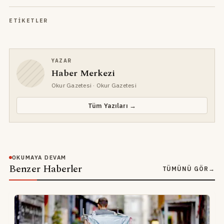
ETIKETLER
YAZAR
Haber Merkezi
Okur Gazetesi
· Okur Gazetesi
Tüm Yazıları →
OKUMAYA DEVAM
Benzer Haberler
TÜMÜNÜ GÖR
→