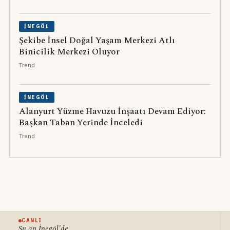
İNEGÖL
Şekibe İnsel Doğal Yaşam Merkezi Atlı
Binicilik Merkezi Oluyor
Trend
İNEGÖL
Alanyurt Yüzme Havuzu İnşaatı Devam Ediyor:
Başkan Taban Yerinde İnceledi
Trend
CANLI
Şu an İnegöl'de