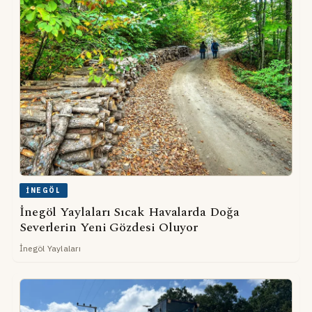
İNEGÖL
İnegöl Yaylaları Sıcak Havalarda Doğa
Severlerin Yeni Gözdesi Oluyor
İnegöl Yaylaları