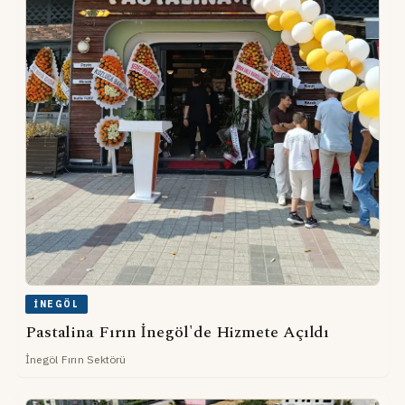
İNEGÖL
Pastalina Fırın İnegöl'de Hizmete Açıldı
İnegöl Fırın Sektörü