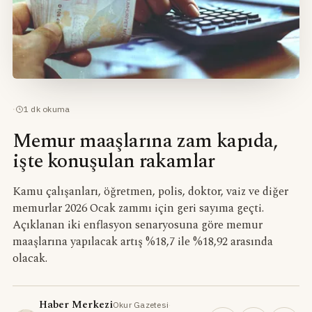
·
1
dk okuma
Memur maaşlarına zam kapıda,
işte konuşulan rakamlar
Kamu çalışanları, öğretmen, polis, doktor, vaiz ve diğer
memurlar 2026 Ocak zammı için geri sayıma geçti.
Açıklanan iki enflasyon senaryosuna göre memur
maaşlarına yapılacak artış %18,7 ile %18,92 arasında
olacak.
Haber Merkezi
Okur Gazetesi
·