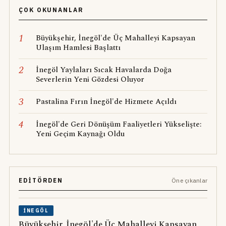
ÇOK OKUNANLAR
1
Büyükşehir, İnegöl'de Üç Mahalleyi Kapsayan
Ulaşım Hamlesi Başlattı
2
İnegöl Yaylaları Sıcak Havalarda Doğa
Severlerin Yeni Gözdesi Oluyor
3
Pastalina Fırın İnegöl'de Hizmete Açıldı
4
İnegöl'de Geri Dönüşüm Faaliyetleri Yükselişte:
Yeni Geçim Kaynağı Oldu
EDITÖRDEN
Öne çıkanlar
İNEGÖL
Büyükşehir, İnegöl'de Üç Mahalleyi Kapsayan