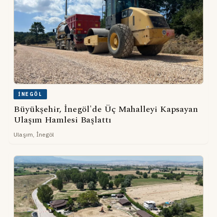
İNEGÖL
Büyükşehir, İnegöl'de Üç Mahalleyi Kapsayan
Ulaşım Hamlesi Başlattı
Ulaşım, İnegöl