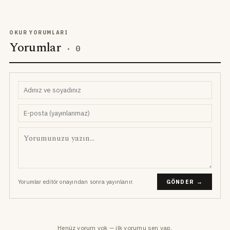
OKUR YORUMLARI
Yorumlar
·
0
Yorumlar editör onayından sonra yayınlanır.
GÖNDER →
Henüz yorum yok — ilk yorumu sen yap.