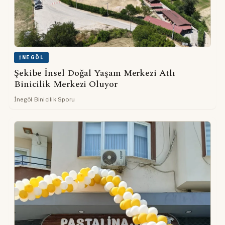
İNEGÖL
Şekibe İnsel Doğal Yaşam Merkezi Atlı
Binicilik Merkezi Oluyor
İnegöl Binicilik Sporu