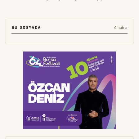
BU DOSYADA
0 haber