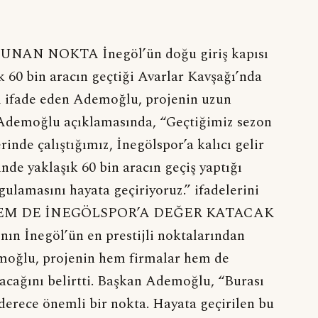
AN NOKTA İnegöl’ün doğu giriş kapısı
60 bin aracın geçtiği Avarlar Kavşağı’nda
ı ifade eden Ademoğlu, projenin uzun
i. Ademoğlu açıklamasında, “Geçtiğimiz sezon
rinde çalıştığımız, İnegölspor’a kalıcı gelir
nde yaklaşık 60 bin aracın geçiş yaptığı
ulamasını hayata geçiriyoruz.” ifadelerini
HEM DE İNEGÖLSPOR’A DEĞER KATACAK
nın İnegöl’ün en prestijli noktalarından
moğlu, projenin hem firmalar hem de
yacağını belirtti. Başkan Ademoğlu, “Burası
 derece önemli bir nokta. Hayata geçirilen bu