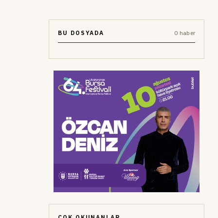
BU DOSYADA
0 haber
ÇOK OKUNANLAR