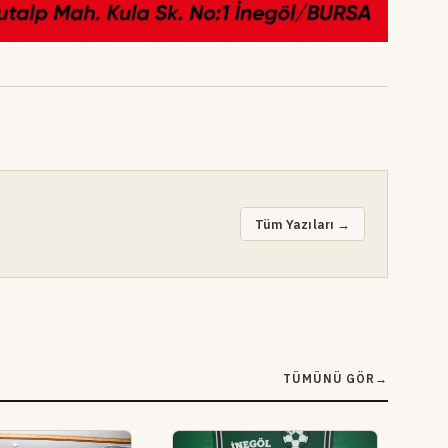
Tüm Yazıları →
TÜMÜNÜ GÖR
→