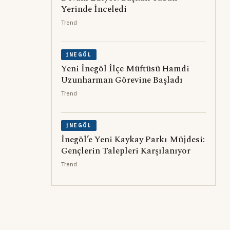
Yerinde İnceledi
Trend
İNEGÖL
Yeni İnegöl İlçe Müftüsü Hamdi
Uzunharman Görevine Başladı
Trend
İNEGÖL
İnegöl’e Yeni Kaykay Parkı Müjdesi:
Gençlerin Talepleri Karşılanıyor
Trend