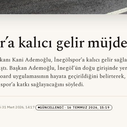
’a kalıcı gelir müjde
kanı Kani Ademoğlu, İnegölspor’a kalıcı gelir sağl
ştı. Başkan Ademoğlu, İnegöl’ün doğu girişinde yer
oard uygulamasının hayata geçirildiğini belirterek,
spor’a katkı sağlayacağını söyledi.
i
·
31 Mart 2026, 14:17
·
GÜNCELLENDI
· 16 TEMMUZ 2026, 15:19