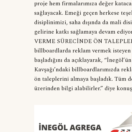
proje hem firmalarımıza değer kataca
sağlayacak. Emeği geçen herkese teşek
disiplinimizi, saha dışında da mali di
gelirine katkı sağlamaya devam ed
VERME SÜRECİNDE ÖN TALEPLER 
billboardlarda reklam vermek isteyen 
başladığını da açıklayarak, “İnegöl’ün
Kavşağı’ndaki billboardlarımızda rek
ön taleplerini almaya başladık. Tüm d
üzerinden bilgi alabilirler.” diye 