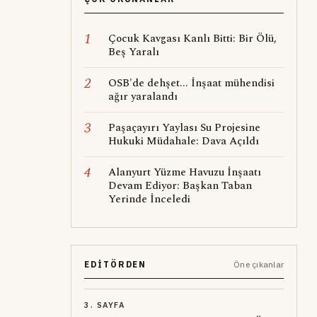
1
Çocuk Kavgası Kanlı Bitti: Bir Ölü,
Beş Yaralı
2
OSB'de dehşet... İnşaat mühendisi
ağır yaralandı
3
Paşaçayırı Yaylası Su Projesine
Hukuki Müdahale: Dava Açıldı
4
Alanyurt Yüzme Havuzu İnşaatı
Devam Ediyor: Başkan Taban
Yerinde İnceledi
EDITÖRDEN
Öne çıkanlar
3. SAYFA