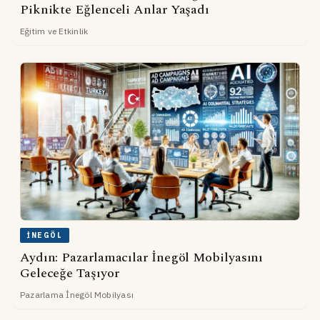
Piknikte Eğlenceli Anlar Yaşadı
Eğitim ve Etkinlik
İNEGÖL
Aydın: Pazarlamacılar İnegöl Mobilyasını
Geleceğe Taşıyor
Pazarlama İnegöl Mobilyası