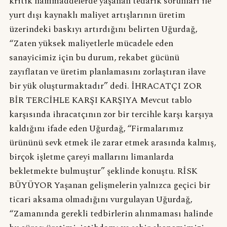
kritik hammaddelerde yaşanan tedarik sorunları ile
yurt dışı kaynaklı maliyet artışlarının üretim
üzerindeki baskıyı artırdığını belirten Uğurdağ,
“Zaten yüksek maliyetlerle mücadele eden
sanayicimiz için bu durum, rekabet gücünü
zayıflatan ve üretim planlamasını zorlaştıran ilave
bir yük oluşturmaktadır” dedi. İHRACATÇI ZOR
BİR TERCİHLE KARŞI KARŞIYA Mevcut tablo
karşısında ihracatçının zor bir tercihle karşı karşıya
kaldığını ifade eden Uğurdağ, “Firmalarımız
ürününü sevk etmek ile zarar etmek arasında kalmış,
birçok işletme çareyi mallarını limanlarda
bekletmekte bulmuştur” şeklinde konuştu. RİSK
BÜYÜYOR Yaşanan gelişmelerin yalnızca geçici bir
ticari aksama olmadığını vurgulayan Uğurdağ,
“Zamanında gerekli tedbirlerin alınmaması halinde