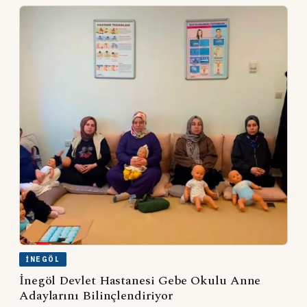
İNEGÖL
İnegöl Devlet Hastanesi Gebe Okulu Anne
Adaylarını Bilinçlendiriyor