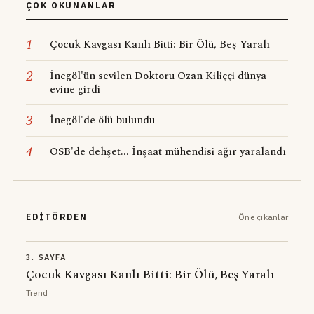
ÇOK OKUNANLAR
1
Çocuk Kavgası Kanlı Bitti: Bir Ölü, Beş Yaralı
2
İnegöl'ün sevilen Doktoru Ozan Kiliççi dünya
evine girdi
3
İnegöl'de ölü bulundu
4
OSB'de dehşet... İnşaat mühendisi ağır yaralandı
EDITÖRDEN
Öne çıkanlar
3. SAYFA
Çocuk Kavgası Kanlı Bitti: Bir Ölü, Beş Yaralı
Trend