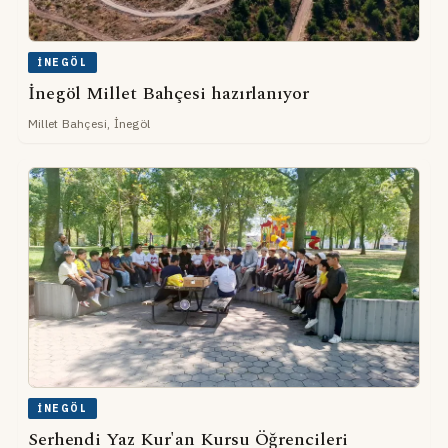
İNEGÖL
İnegöl Millet Bahçesi hazırlanıyor
Millet Bahçesi, İnegöl
İNEGÖL
Serhendi Yaz Kur'an Kursu Öğrencileri