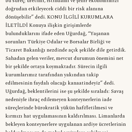
bu süreç; üretimi, istihdamı ve şehir ekonomimizi
doğrudan etkileyecek ciddi bir risk alanına
dönüşebilir” dedi. KONU İLGİLİ KURUMLARA
İLETİLDİ Konuya ilişkin girişimlerde
bulunduklarını ifade eden Uğurdağ, “Yaşanan
sorunları Türkiye Odalar ve Borsalar Birliği ve
Ticaret Bakanlığı nezdinde açık şekilde dile getirdik.
Sahadan gelen veriler, mevcut durumun önemini net
bir şekilde ortaya koymaktadır. Sürecin ilgili
kurumlarımız tarafından yakından takip
edilmesinin faydalı olacağı kanaatindeyiz” dedi.
Uğurdağ, beklentilerini ise şu şekilde sıraladı: Savaş
nedeniyle ihraç edilemeyen konteynerlerin iade
süreçlerinde bürokratik yükün hafifletilmesi ve
kırmızı hat uygulamasının kaldırılması. Limanlarda
bekleyen konteynerlere uygulanan ardiye ücretlerinin