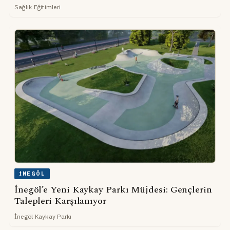
Sağlık Eğitimleri
İNEGÖL
İnegöl’e Yeni Kaykay Parkı Müjdesi: Gençlerin
Talepleri Karşılanıyor
İnegöl Kaykay Parkı