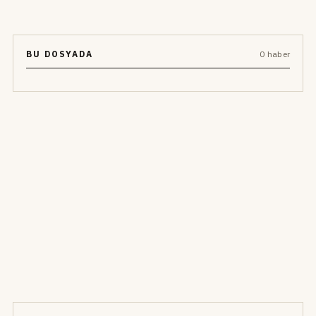
BU DOSYADA
0 haber