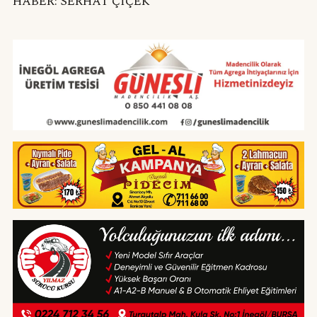
HABER: SERHAT ÇİÇEK