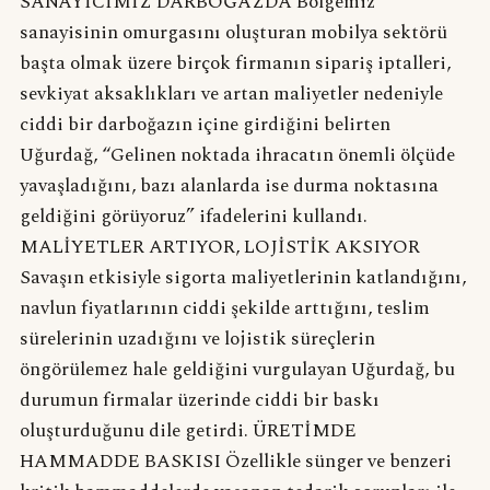
SANAYİCİMİZ DARBOĞAZDA Bölgemiz
sanayisinin omurgasını oluşturan mobilya sektörü
başta olmak üzere birçok firmanın sipariş iptalleri,
sevkiyat aksaklıkları ve artan maliyetler nedeniyle
ciddi bir darboğazın içine girdiğini belirten
Uğurdağ, “Gelinen noktada ihracatın önemli ölçüde
yavaşladığını, bazı alanlarda ise durma noktasına
geldiğini görüyoruz” ifadelerini kullandı.
MALİYETLER ARTIYOR, LOJİSTİK AKSIYOR
Savaşın etkisiyle sigorta maliyetlerinin katlandığını,
navlun fiyatlarının ciddi şekilde arttığını, teslim
sürelerinin uzadığını ve lojistik süreçlerin
öngörülemez hale geldiğini vurgulayan Uğurdağ, bu
durumun firmalar üzerinde ciddi bir baskı
oluşturduğunu dile getirdi. ÜRETİMDE
HAMMADDE BASKISI Özellikle sünger ve benzeri