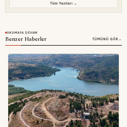
Tüm Yazıları →
OKUMAYA DEVAM
Benzer Haberler
TÜMÜNÜ GÖR
→