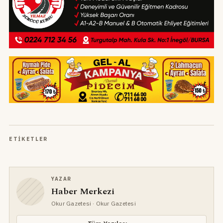
ETIKETLER
YAZAR
Haber Merkezi
Okur Gazetesi
· Okur Gazetesi