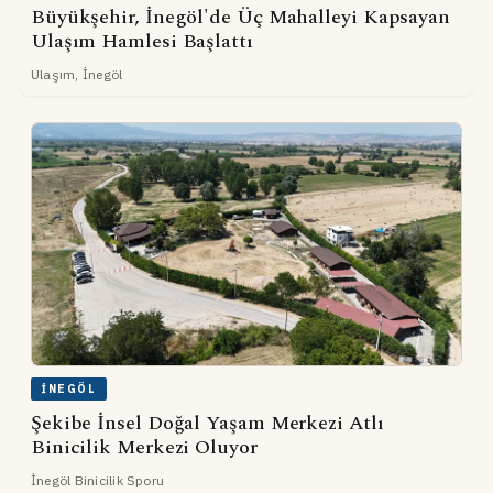
Büyükşehir, İnegöl'de Üç Mahalleyi Kapsayan
Ulaşım Hamlesi Başlattı
Ulaşım, İnegöl
İNEGÖL
Şekibe İnsel Doğal Yaşam Merkezi Atlı
Binicilik Merkezi Oluyor
İnegöl Binicilik Sporu