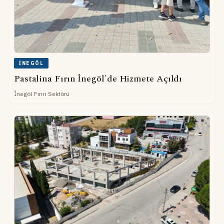
İNEGÖL
Pastalina Fırın İnegöl'de Hizmete Açıldı
İnegöl Fırın Sektörü