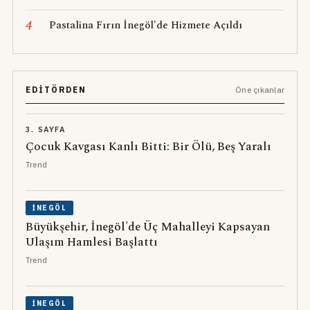
4
Pastalina Fırın İnegöl'de Hizmete Açıldı
EDITÖRDEN
Öne çıkanlar
3. SAYFA
Çocuk Kavgası Kanlı Bitti: Bir Ölü, Beş Yaralı
Trend
İNEGÖL
Büyükşehir, İnegöl'de Üç Mahalleyi Kapsayan
Ulaşım Hamlesi Başlattı
Trend
İNEGÖL