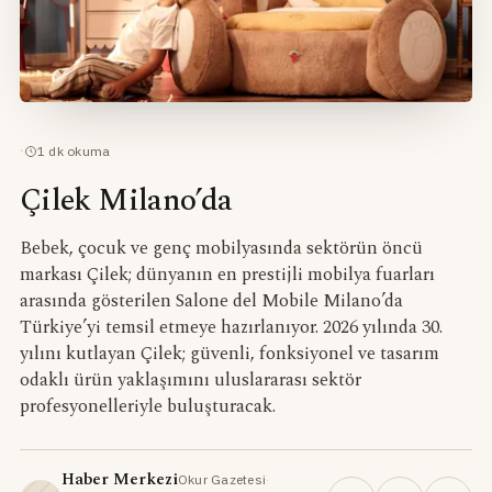
·
1
dk okuma
Çilek Milano’da
Bebek, çocuk ve genç mobilyasında sektörün öncü
markası Çilek; dünyanın en prestijli mobilya fuarları
arasında gösterilen Salone del Mobile Milano’da
Türkiye’yi temsil etmeye hazırlanıyor. 2026 yılında 30.
yılını kutlayan Çilek; güvenli, fonksiyonel ve tasarım
odaklı ürün yaklaşımını uluslararası sektör
profesyonelleriyle buluşturacak.
Haber Merkezi
Okur Gazetesi
·