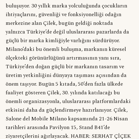
buluşuyor. 30 yıllık marka yolculuğunda çocukların
ihtiyaçlarını, güvenliği ve fonksiyonelliği odağın
merkezine alan Çilek, bugün geldiği noktada
yalnızca Türkiye’de değil uluslararası pazarlarda da
güçlü bir marka kimliğiyle varlığını sürdürüyor.
Milano’daki bu önemli buluşma, markanın küresel
ölçekteki görünürlüğünü artırmasının yanı sıra,
Türkiye’den doğan güçlü bir markanın tasarım ve
üretim yetkinliğini dünyaya taşıması açısından da
önem taşıyor. Bugün 5 kıtada, 50’den fazla ülkede
faaliyet gösteren Çilek, 30. yılında katılacağı bu
önemli organizasyonla, uluslararası platformlardaki
etkisini daha da güçlendirmeye hazırlanıyor. Çilek,
Salone del Mobile Milano kapsamında 21-26 Nisan
tarihleri arasında Pavilyon 15, Stand B41’de
ziyaretçilerini ağırlayacak. HABER: SERHAT ÇİÇEK