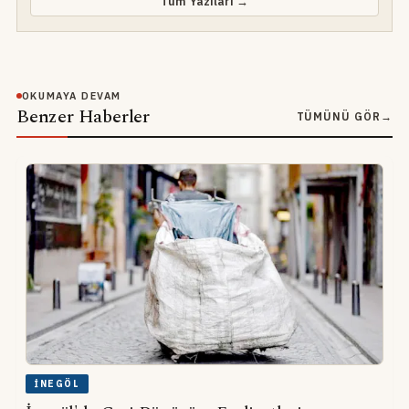
Tüm Yazıları →
OKUMAYA DEVAM
Benzer Haberler
TÜMÜNÜ GÖR
→
İNEGÖL