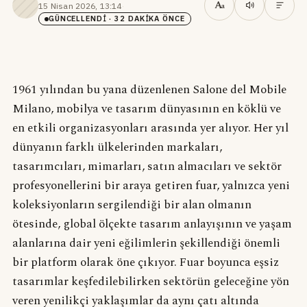
A
15 Nisan 2026, 13:14
·
a
GÜNCELLENDI
· 32 DAKIKA ÖNCE
1961 yılından bu yana düzenlenen Salone del Mobile
Milano, mobilya ve tasarım dünyasının en köklü ve
en etkili organizasyonları arasında yer alıyor. Her yıl
dünyanın farklı ülkelerinden markaları,
tasarımcıları, mimarları, satın almacıları ve sektör
profesyonellerini bir araya getiren fuar, yalnızca yeni
koleksiyonların sergilendiği bir alan olmanın
ötesinde, global ölçekte tasarım anlayışının ve yaşam
alanlarına dair yeni eğilimlerin şekillendiği önemli
bir platform olarak öne çıkıyor. Fuar boyunca eşsiz
tasarımlar keşfedilebilirken sektörün geleceğine yön
veren yenilikçi yaklaşımlar da aynı çatı altında