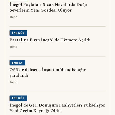
İnegöl Yaylaları Sıcak Havalarda Doğa
Severlerin Yeni Gözdesi Oluyor
Trend
İNEGÖL
Pastalina Fırın İnegöl'de Hizmete Açıldı
Trend
BURSA
OSB'de dehşet... İnşaat mühendisi ağır
yaralandı
Trend
İNEGÖL
İnegöl'de Geri Dönüşüm Faaliyetleri Yükselişte:
Yeni Geçim Kaynağı Oldu