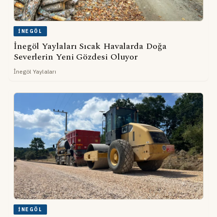
İNEGÖL
İnegöl Yaylaları Sıcak Havalarda Doğa
Severlerin Yeni Gözdesi Oluyor
İnegöl Yaylaları
İNEGÖL