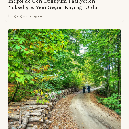
İnegöl'de Geri Dönüşüm Faaliyetleri
Yükselişte: Yeni Geçim Kaynağı Oldu
İnegöl geri dönüşüm