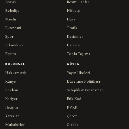
Asayiş
Resmî ilanlar
Belediye
Nöbetçi
Meclis
Hava
Ekonomi
Trafik
Spor
Kesintiler
Etkinlikler
Pazarlar
Eğitim
Toplu Taşıma
KURUMSAL
GÜVEN
Hakkımızda
Yayın İlkeleri
Künye
Düzeltme Politikası
Reklam
Sahiplik & Finansman
Kariyer
Etik Kod
İletişim
KVKK
Yazarlar
Çerez
Muhabirler
Gizlilik