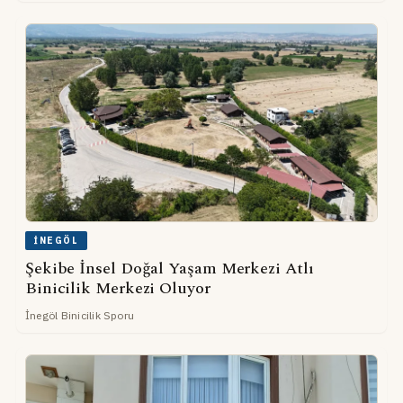
İNEGÖL
Şekibe İnsel Doğal Yaşam Merkezi Atlı
Binicilik Merkezi Oluyor
İnegöl Binicilik Sporu