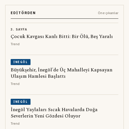
EDITÖRDEN
Öne çıkanlar
3. SAYFA
Çocuk Kavgası Kanlı Bitti: Bir Ölü, Beş Yaralı
Trend
İNEGÖL
Büyükşehir, İnegöl'de Üç Mahalleyi Kapsayan
Ulaşım Hamlesi Başlattı
Trend
İNEGÖL
İnegöl Yaylaları Sıcak Havalarda Doğa
Severlerin Yeni Gözdesi Oluyor
Trend