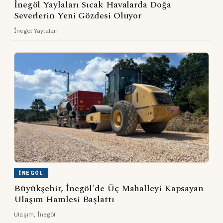
İnegöl Yaylaları Sıcak Havalarda Doğa
Severlerin Yeni Gözdesi Oluyor
İnegöl Yaylaları
İNEGÖL
Büyükşehir, İnegöl'de Üç Mahalleyi Kapsayan
Ulaşım Hamlesi Başlattı
Ulaşım, İnegöl