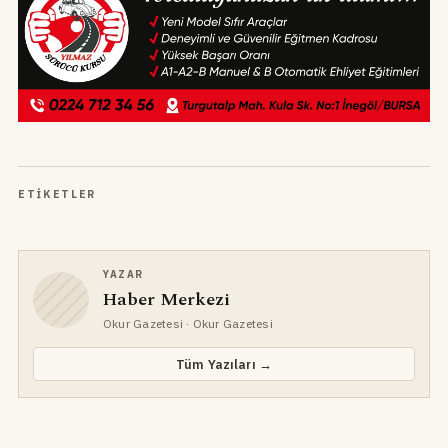
ETIKETLER
YAZAR
Haber Merkezi
Okur Gazetesi
· Okur Gazetesi
Tüm Yazıları →