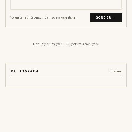
Yorumlar editör onayından sonra yayınlanır.
GÖNDER →
Henüz yorum yok — ilk yorumu sen yap.
BU DOSYADA
0 haber