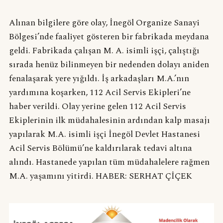
Alınan bilgilere göre olay, İnegöl Organize Sanayi
Bölgesi’nde faaliyet gösteren bir fabrikada meydana
geldi. Fabrikada çalışan M. A. isimli işçi, çalıştığı
sırada henüz bilinmeyen bir nedenden dolayı aniden
fenalaşarak yere yığıldı. İş arkadaşları M.A.’nın
yardımına koşarken, 112 Acil Servis Ekipleri’ne
haber verildi. Olay yerine gelen 112 Acil Servis
Ekiplerinin ilk müdahalesinin ardından kalp masajı
yapılarak M.A. isimli işçi İnegöl Devlet Hastanesi
Acil Servis Bölümü’ne kaldırılarak tedavi altına
alındı. Hastanede yapılan tüm müdahalelere rağmen
M.A. yaşamını yitirdi. HABER: SERHAT ÇİÇEK