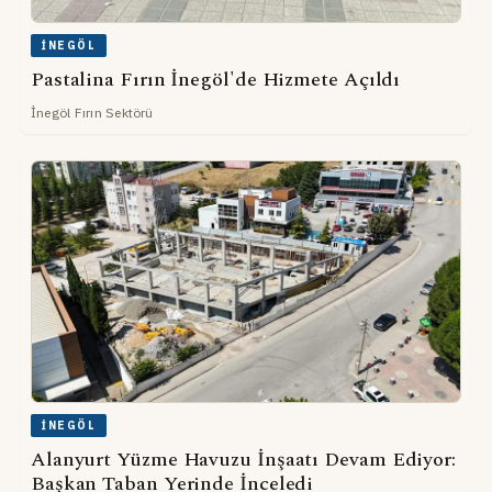
İNEGÖL
Pastalina Fırın İnegöl'de Hizmete Açıldı
İnegöl Fırın Sektörü
İNEGÖL
Alanyurt Yüzme Havuzu İnşaatı Devam Ediyor:
Başkan Taban Yerinde İnceledi