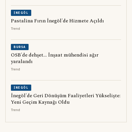
İNEGÖL
Pastalina Fırın İnegöl'de Hizmete Açıldı
Trend
BURSA
OSB'de dehşet... İnşaat mühendisi ağır
yaralandı
Trend
İNEGÖL
İnegöl'de Geri Dönüşüm Faaliyetleri Yükselişte:
Yeni Geçim Kaynağı Oldu
Trend