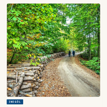
İNEGÖL