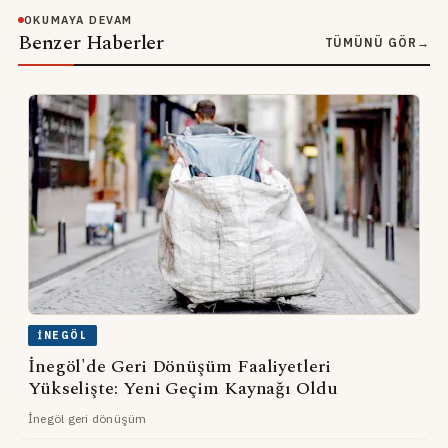
OKUMAYA DEVAM
Benzer Haberler
TÜMÜNÜ GÖR
→
İNEGÖL
İnegöl'de Geri Dönüşüm Faaliyetleri
Yükselişte: Yeni Geçim Kaynağı Oldu
İnegöl geri dönüşüm