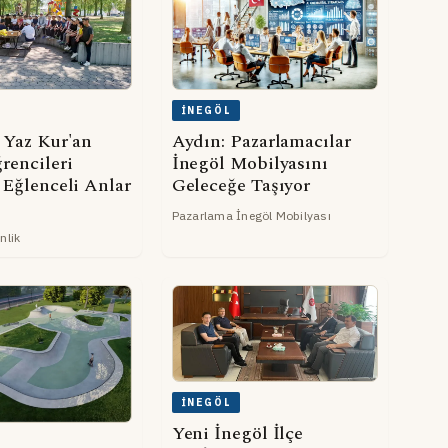
İNEGÖL
 Yaz Kur'an
Aydın: Pazarlamacılar
rencileri
İnegöl Mobilyasını
 Eğlenceli Anlar
Geleceğe Taşıyor
Pazarlama İnegöl Mobilyası
nlik
İNEGÖL
Yeni İnegöl İlçe