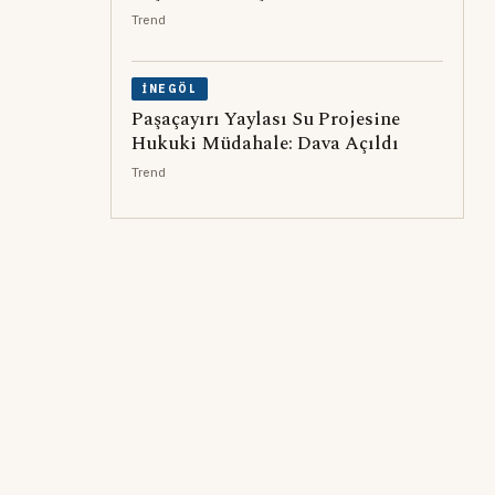
Trend
İNEGÖL
Paşaçayırı Yaylası Su Projesine
Hukuki Müdahale: Dava Açıldı
Trend