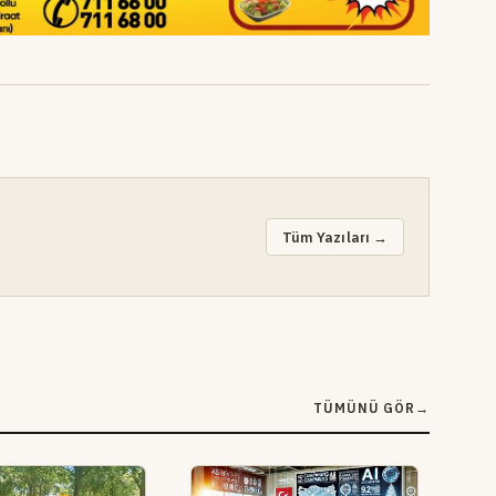
Tüm Yazıları →
TÜMÜNÜ GÖR
→