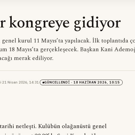
r kongreye gidiyor
 genel kurul 11 Mayıs’ta yapılacak. İlk toplantıda 
rum 18 Mayıs’ta gerçekleşecek. Başkan Kani Ademo
cağı merak ediliyor.
i
·
21 Nisan 2026, 14:31
·
GÜNCELLENDI
· 18 HAZIRAN 2026, 10:15
tarihi netleşti. Kulübün olağanüstü genel