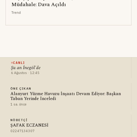
Müdahale: Dava Açıldı
Trend
CANLI
Şu an İnegöl'de
6 Ağustos · 12:45
ÖNE ÇIKAN
Alanyurt Yüzme Havuzu İnşaatı Devam Ediyor: Başkan
Taban Yerinde İnceledi
1 sa. önce
NÖBETÇI
ŞAFAK ECZANESİ
02247134307