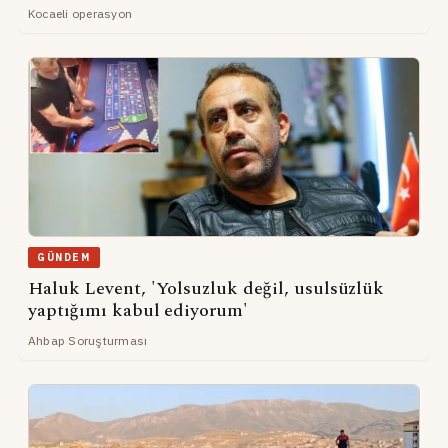
Kocaeli operasyon
GÜNDEM
Haluk Levent, 'Yolsuzluk değil, usulsüzlük
yaptığımı kabul ediyorum'
Ahbap Soruşturması