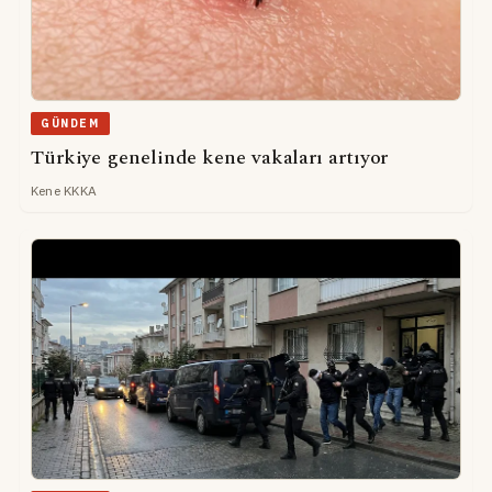
GÜNDEM
Türkiye genelinde kene vakaları artıyor
Kene KKKA