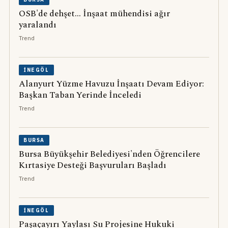
OSB'de dehşet... İnşaat mühendisi ağır
yaralandı
Trend
İNEGÖL
Alanyurt Yüzme Havuzu İnşaatı Devam Ediyor:
Başkan Taban Yerinde İnceledi
Trend
BURSA
Bursa Büyükşehir Belediyesi'nden Öğrencilere
Kırtasiye Desteği Başvuruları Başladı
Trend
İNEGÖL
Paşaçayırı Yaylası Su Projesine Hukuki