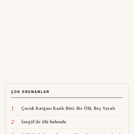
ÇOK OKUNANLAR
1
Çocuk Kavgası Kanlı Bitti: Bir Ölü, Beş Yaralı
2
İnegöl'de ölü bulundu