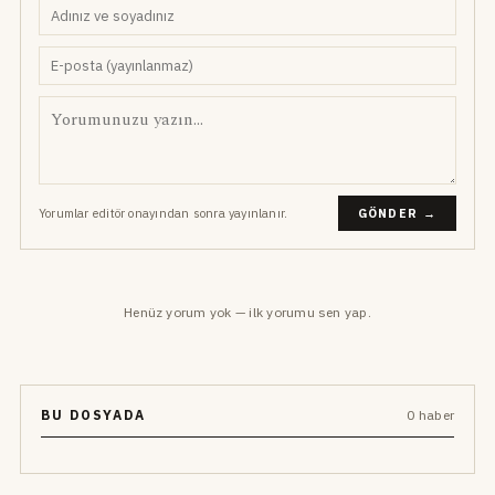
Yorumlar editör onayından sonra yayınlanır.
GÖNDER →
Henüz yorum yok — ilk yorumu sen yap.
BU DOSYADA
0 haber