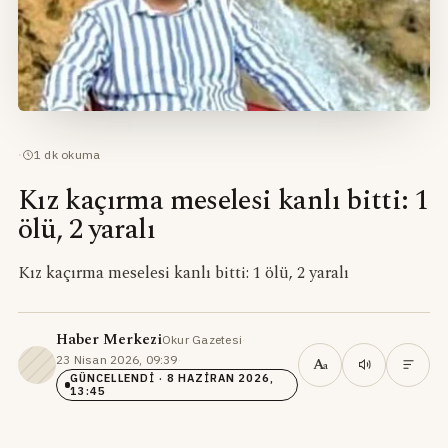
·
1
dk okuma
Kız kaçırma meselesi kanlı bitti: 1
ölü, 2 yaralı
Kız kaçırma meselesi kanlı bitti: 1 ölü, 2 yaralı
Haber Merkezi
Okur Gazetesi
·
23 Nisan 2026, 09:39
·
A
a
GÜNCELLENDI
· 8 HAZIRAN 2026,
13:45