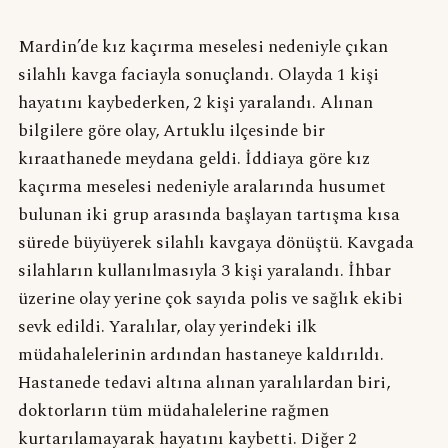
Mardin’de kız kaçırma meselesi nedeniyle çıkan
silahlı kavga faciayla sonuçlandı. Olayda 1 kişi
hayatını kaybederken, 2 kişi yaralandı. Alınan
bilgilere göre olay, Artuklu ilçesinde bir
kıraathanede meydana geldi. İddiaya göre kız
kaçırma meselesi nedeniyle aralarında husumet
bulunan iki grup arasında başlayan tartışma kısa
sürede büyüyerek silahlı kavgaya dönüştü. Kavgada
silahların kullanılmasıyla 3 kişi yaralandı. İhbar
üzerine olay yerine çok sayıda polis ve sağlık ekibi
sevk edildi. Yaralılar, olay yerindeki ilk
müdahalelerinin ardından hastaneye kaldırıldı.
Hastanede tedavi altına alınan yaralılardan biri,
doktorların tüm müdahalelerine rağmen
kurtarılamayarak hayatını kaybetti. Diğer 2