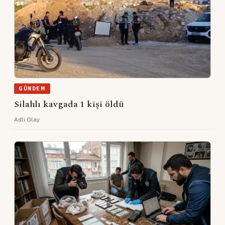
GÜNDEM
Silahlı kavgada 1 kişi öldü
Adli Olay