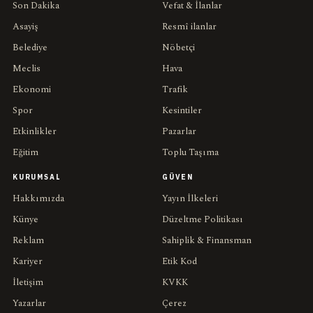
Son Dakika
Vefat & İlanlar
Asayiş
Resmî ilanlar
Belediye
Nöbetçi
Meclis
Hava
Ekonomi
Trafik
Spor
Kesintiler
Etkinlikler
Pazarlar
Eğitim
Toplu Taşıma
KURUMSAL
GÜVEN
Hakkımızda
Yayın İlkeleri
Künye
Düzeltme Politikası
Reklam
Sahiplik & Finansman
Kariyer
Etik Kod
İletişim
KVKK
Yazarlar
Çerez