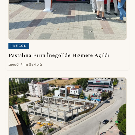
İNEGÖL
Pastalina Fırın İnegöl'de Hizmete Açıldı
İnegöl Fırın Sektörü