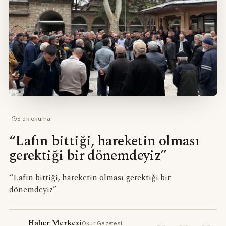
·
5
dk okuma
“Lafın bittiği, hareketin olması
gerektiği bir dönemdeyiz”
“Lafın bittiği, hareketin olması gerektiği bir
dönemdeyiz”
Haber Merkezi
Okur Gazetesi
·