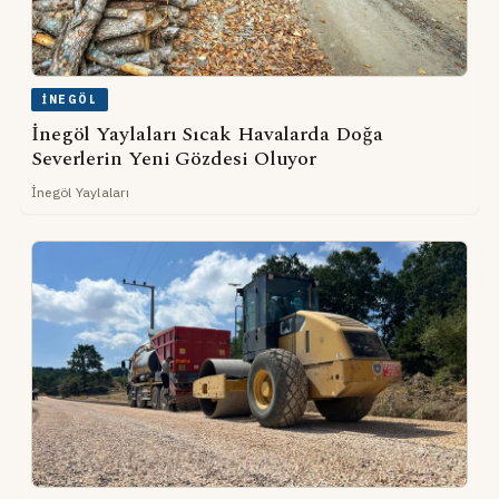
İNEGÖL
İnegöl Yaylaları Sıcak Havalarda Doğa
Severlerin Yeni Gözdesi Oluyor
İnegöl Yaylaları