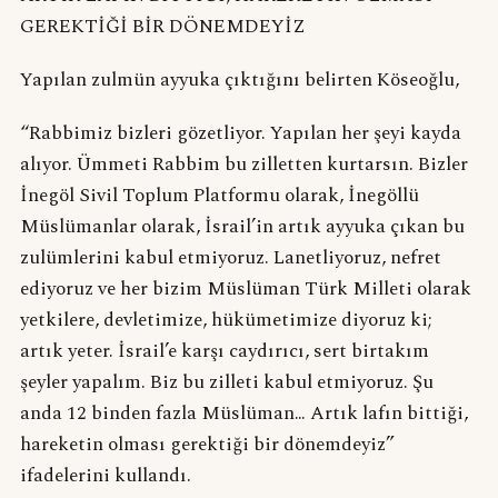
GEREKTİĞİ BİR DÖNEMDEYİZ
Yapılan zulmün ayyuka çıktığını belirten Köseoğlu,
“Rabbimiz bizleri gözetliyor. Yapılan her şeyi kayda
alıyor. Ümmeti Rabbim bu zilletten kurtarsın. Bizler
İnegöl Sivil Toplum Platformu olarak, İnegöllü
Müslümanlar olarak, İsrail’in artık ayyuka çıkan bu
zulümlerini kabul etmiyoruz. Lanetliyoruz, nefret
ediyoruz ve her bizim Müslüman Türk Milleti olarak
yetkilere, devletimize, hükümetimize diyoruz ki;
artık yeter. İsrail’e karşı caydırıcı, sert birtakım
şeyler yapalım. Biz bu zilleti kabul etmiyoruz. Şu
anda 12 binden fazla Müslüman… Artık lafın bittiği,
hareketin olması gerektiği bir dönemdeyiz”
ifadelerini kullandı.