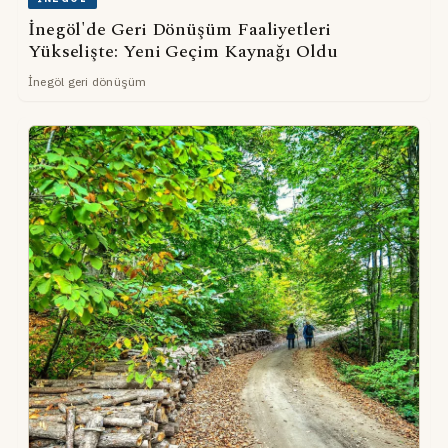
İnegöl'de Geri Dönüşüm Faaliyetleri
Yükselişte: Yeni Geçim Kaynağı Oldu
İnegöl geri dönüşüm