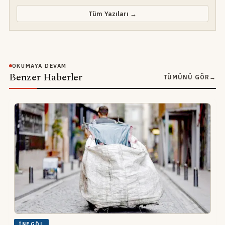
Tüm Yazıları →
OKUMAYA DEVAM
Benzer Haberler
TÜMÜNÜ GÖR
→
İNEGÖL