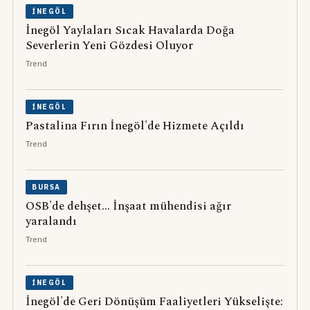
İNEGÖL
İnegöl Yaylaları Sıcak Havalarda Doğa
Severlerin Yeni Gözdesi Oluyor
Trend
İNEGÖL
Pastalina Fırın İnegöl'de Hizmete Açıldı
Trend
BURSA
OSB'de dehşet... İnşaat mühendisi ağır
yaralandı
Trend
İNEGÖL
İnegöl'de Geri Dönüşüm Faaliyetleri Yükselişte: