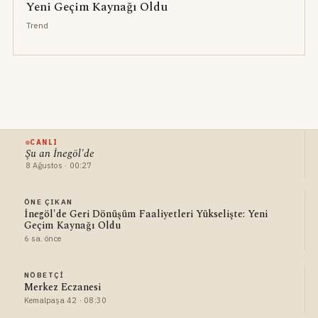
Yeni Geçim Kaynağı Oldu
Trend
CANLI
Şu an İnegöl'de
8 Ağustos · 00:27
ÖNE ÇIKAN
İnegöl'de Geri Dönüşüm Faaliyetleri Yükselişte: Yeni
Geçim Kaynağı Oldu
6 sa. önce
NÖBETÇI
Merkez Eczanesi
Kemalpaşa 42 · 08:30