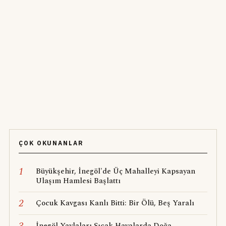
ÇOK OKUNANLAR
1
Büyükşehir, İnegöl'de Üç Mahalleyi Kapsayan
Ulaşım Hamlesi Başlattı
2
Çocuk Kavgası Kanlı Bitti: Bir Ölü, Beş Yaralı
İnegöl Yaylaları Sıcak Havalarda Doğa