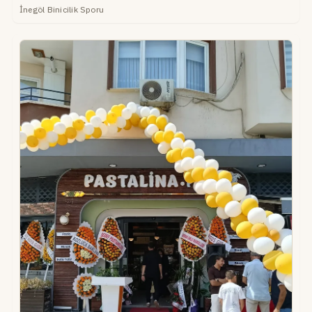
İnegöl Binicilik Sporu