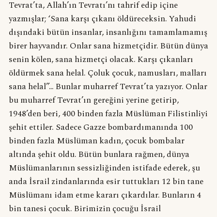
Tevrat’ta, Allah’ın Tevratı’nı tahrif edip içine
yazmışlar; ‘Sana karşı çıkanı öldüreceksin. Yahudi
dışındaki bütün insanlar, insanlığını tamamlamamış
birer hayvandır. Onlar sana hizmetçidir. Bütün dünya
senin kölen, sana hizmetçi olacak. Karşı çıkanları
öldürmek sana helal. Çoluk çocuk, namusları, malları
sana helal”… Bunlar muharref Tevrat’ta yazıyor. Onlar
bu muharref Tevrat’ın gereğini yerine getirip,
1948’den beri, 400 binden fazla Müslüman Filistinliyi
şehit ettiler. Sadece Gazze bombardımanında 100
binden fazla Müslüman kadın, çocuk bombalar
altında şehit oldu. Bütün bunlara rağmen, dünya
Müslümanlarının sessizliğinden istifade ederek, şu
anda İsrail zindanlarında esir tuttukları 12 bin tane
Müslümanı idam etme kararı çıkardılar. Bunların 4
bin tanesi çocuk. Birimizin çocuğu İsrail