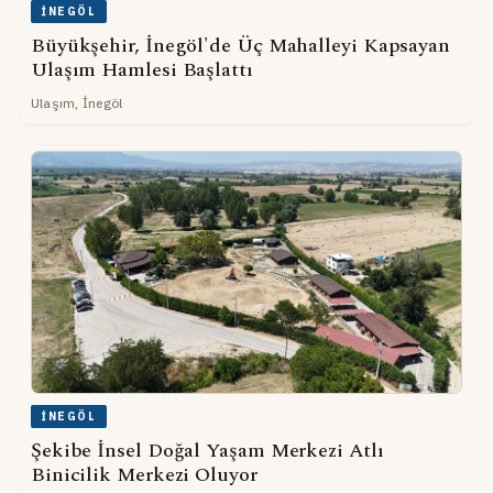
İNEGÖL
Büyükşehir, İnegöl'de Üç Mahalleyi Kapsayan
Ulaşım Hamlesi Başlattı
Ulaşım, İnegöl
İNEGÖL
Şekibe İnsel Doğal Yaşam Merkezi Atlı
Binicilik Merkezi Oluyor