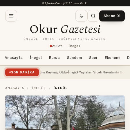
8 Ağustos Cmt
·
🌙
21°
·
İmsak 04:11
Abone Ol
Okur
Gazetesi
İNEGÖL · BURSA · BAĞIMSIZ YEREL GAZETE
21
:
27
· İnegöl
Anasayfa
İnegöl
Bursa
Gündem
Spor
Ekonomi
D
şte: Yeni Geçim Kaynağı Oldu
İnegöl Yaylaları Sıcak Havalarda Doğa Severlerin Yen
SON DAKIKA
ANASAYFA
/
İNEGÖL
/
İNEGÖL