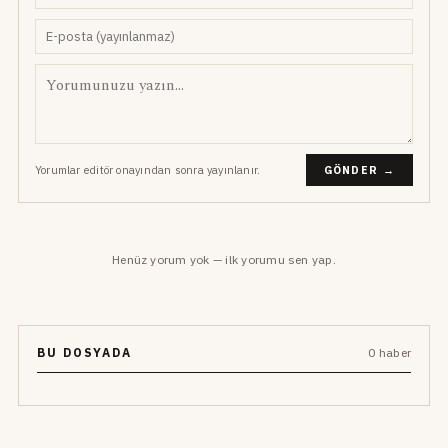
Yorumlar editör onayından sonra yayınlanır.
GÖNDER →
Henüz yorum yok — ilk yorumu sen yap.
BU DOSYADA
0 haber