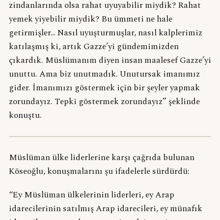
zindanlarında olsa rahat uyuyabilir miydik? Rahat
yemek yiyebilir miydik? Bu ümmeti ne hale
getirmişler… Nasıl uyuşturmuşlar, nasıl kalplerimiz
katılaşmış ki, artık Gazze’yi gündemimizden
çıkardık. Müslümanım diyen insan maalesef Gazze’yi
unuttu. Ama biz unutmadık. Unutursak imanımız
gider. İmanımızı göstermek için bir şeyler yapmak
zorundayız. Tepki göstermek zorundayız” şeklinde
konuştu.
Müslüman ülke liderlerine karşı çağrıda bulunan
Köseoğlu, konuşmalarını şu ifadelerle sürdürdü:
“Ey Müslüman ülkelerinin liderleri, ey Arap
idarecilerinin satılmış Arap idarecileri, ey münafık