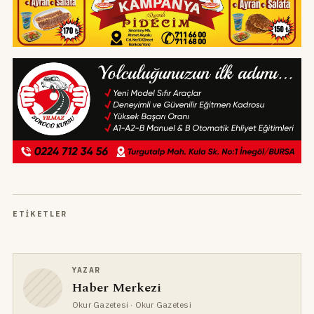
ETIKETLER
YAZAR
Haber Merkezi
Okur Gazetesi
· Okur Gazetesi