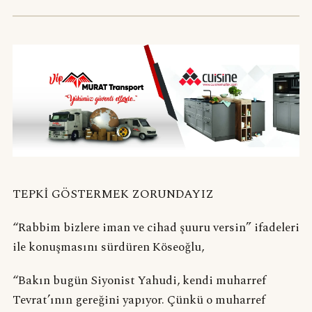
TEPKİ GÖSTERMEK ZORUNDAYIZ
“Rabbim bizlere iman ve cihad şuuru versin” ifadeleri
ile konuşmasını sürdüren Köseoğlu,
“Bakın bugün Siyonist Yahudi, kendi muharref
Tevrat’ının gereğini yapıyor. Çünkü o muharref