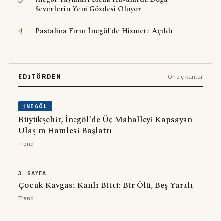
3
Severlerin Yeni Gözdesi Oluyor
4
Pastalina Fırın İnegöl'de Hizmete Açıldı
EDITÖRDEN
Öne çıkanlar
İNEGÖL
Büyükşehir, İnegöl'de Üç Mahalleyi Kapsayan
Ulaşım Hamlesi Başlattı
Trend
3. SAYFA
Çocuk Kavgası Kanlı Bitti: Bir Ölü, Beş Yaralı
Trend