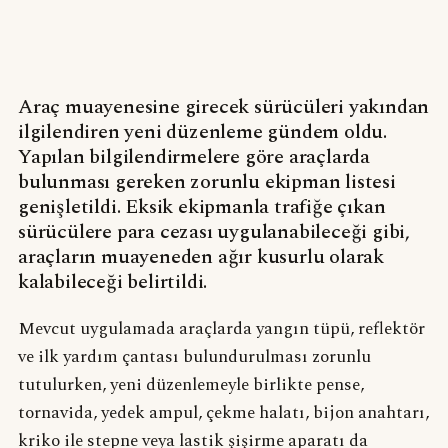
Araç muayenesine girecek sürücüleri yakından
ilgilendiren yeni düzenleme gündem oldu.
Yapılan bilgilendirmelere göre araçlarda
bulunması gereken zorunlu ekipman listesi
genişletildi. Eksik ekipmanla trafiğe çıkan
sürücülere para cezası uygulanabileceği gibi,
araçların muayeneden ağır kusurlu olarak
kalabileceği belirtildi.
Mevcut uygulamada araçlarda yangın tüpü, reflektör
ve ilk yardım çantası bulundurulması zorunlu
tutulurken, yeni düzenlemeyle birlikte pense,
tornavida, yedek ampul, çekme halatı, bijon anahtarı,
kriko ile stepne veya lastik şişirme aparatı da