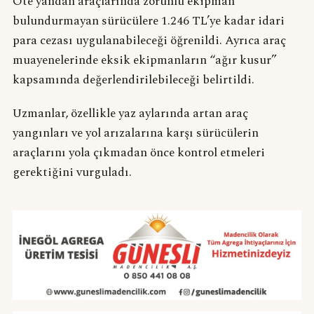
Öte yandan araçlarında zorunlu ekipman
bulundurmayan sürücülere 1.246 TL’ye kadar idari
para cezası uygulanabileceği öğrenildi. Ayrıca araç
muayenelerinde eksik ekipmanların “ağır kusur”
kapsamında değerlendirilebileceği belirtildi.
Uzmanlar, özellikle yaz aylarında artan araç
yangınları ve yol arızalarına karşı sürücülerin
araçlarını yola çıkmadan önce kontrol etmeleri
gerektiğini vurguladı.