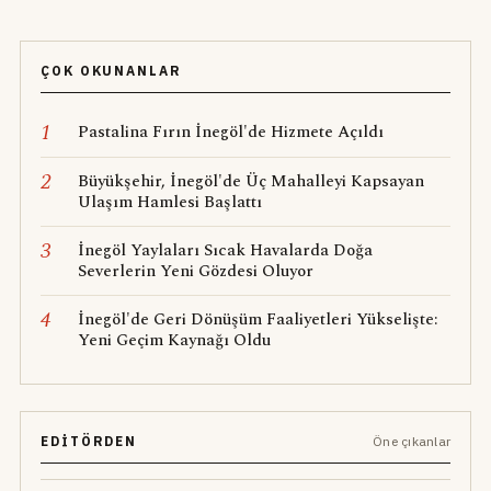
ÇOK OKUNANLAR
1
Pastalina Fırın İnegöl'de Hizmete Açıldı
2
Büyükşehir, İnegöl'de Üç Mahalleyi Kapsayan
Ulaşım Hamlesi Başlattı
3
İnegöl Yaylaları Sıcak Havalarda Doğa
Severlerin Yeni Gözdesi Oluyor
4
İnegöl'de Geri Dönüşüm Faaliyetleri Yükselişte:
Yeni Geçim Kaynağı Oldu
EDITÖRDEN
Öne çıkanlar