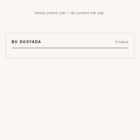
Henüz yorum yok — ilk yorumu sen yap.
BU DOSYADA
0 haber