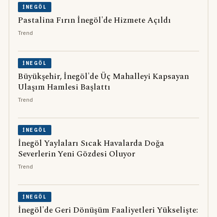
İNEGÖL
Pastalina Fırın İnegöl'de Hizmete Açıldı
Trend
İNEGÖL
Büyükşehir, İnegöl'de Üç Mahalleyi Kapsayan
Ulaşım Hamlesi Başlattı
Trend
İNEGÖL
İnegöl Yaylaları Sıcak Havalarda Doğa
Severlerin Yeni Gözdesi Oluyor
Trend
İNEGÖL
İnegöl'de Geri Dönüşüm Faaliyetleri Yükselişte: