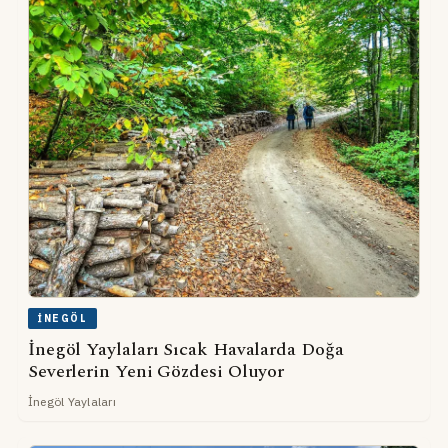
İNEGÖL
İnegöl Yaylaları Sıcak Havalarda Doğa
Severlerin Yeni Gözdesi Oluyor
İnegöl Yaylaları