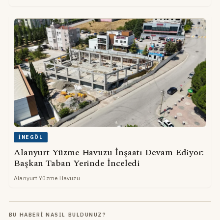
İNEGÖL
Alanyurt Yüzme Havuzu İnşaatı Devam Ediyor:
Başkan Taban Yerinde İnceledi
Alanyurt Yüzme Havuzu
BU HABERI NASIL BULDUNUZ?