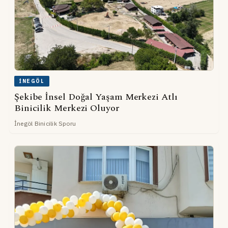
İNEGÖL
Şekibe İnsel Doğal Yaşam Merkezi Atlı
Binicilik Merkezi Oluyor
İnegöl Binicilik Sporu