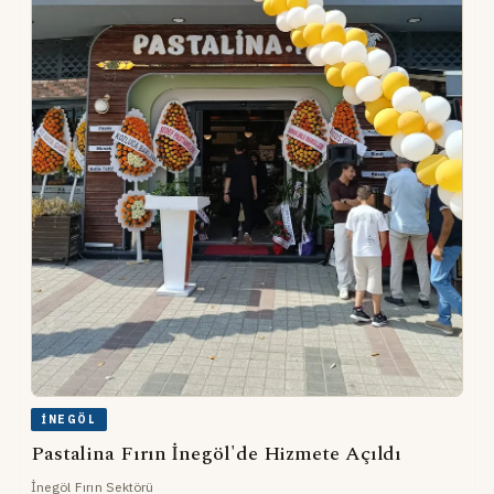
İNEGÖL
Pastalina Fırın İnegöl'de Hizmete Açıldı
İnegöl Fırın Sektörü