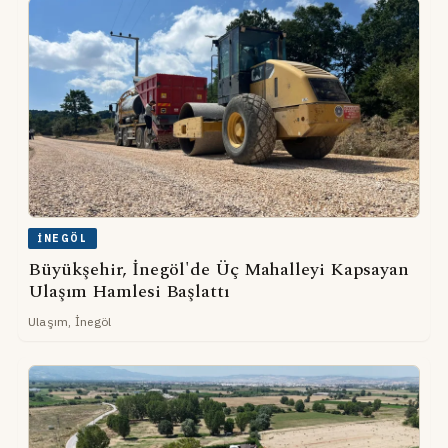
İNEGÖL
Büyükşehir, İnegöl'de Üç Mahalleyi Kapsayan
Ulaşım Hamlesi Başlattı
Ulaşım, İnegöl