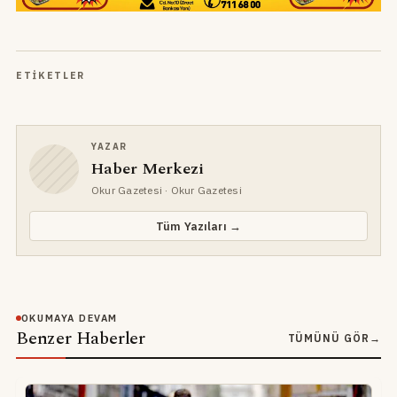
ETIKETLER
YAZAR
Haber Merkezi
Okur Gazetesi
· Okur Gazetesi
Tüm Yazıları →
OKUMAYA DEVAM
Benzer Haberler
TÜMÜNÜ GÖR
→