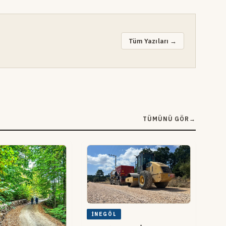
Tüm Yazıları →
TÜMÜNÜ GÖR
→
İNEGÖL