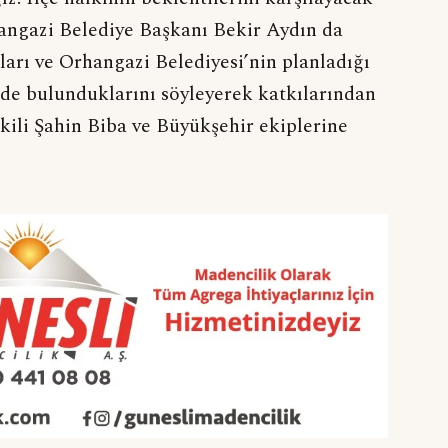
angazi Belediye Başkanı Bekir Aydın da
arı ve Orhangazi Belediyesi’nin planladığı
nde bulunduklarını söyleyerek katkılarından
ili Şahin Biba ve Büyükşehir ekiplerine