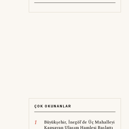
ÇOK OKUNANLAR
1
Büyükşehir, İnegöl'de Üç Mahalleyi
Kapsayan Ulaşım Hamlesi Başlattı