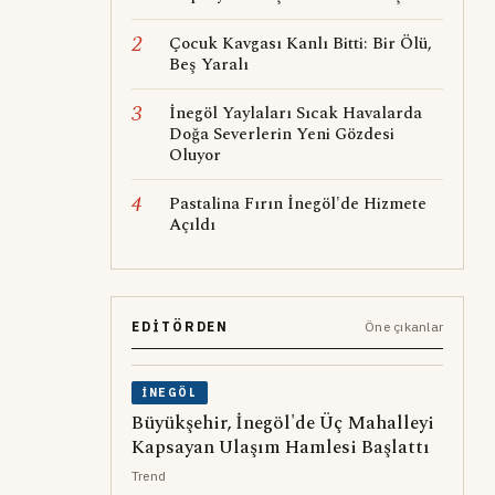
2
Çocuk Kavgası Kanlı Bitti: Bir Ölü,
Beş Yaralı
3
İnegöl Yaylaları Sıcak Havalarda
Doğa Severlerin Yeni Gözdesi
Oluyor
4
Pastalina Fırın İnegöl'de Hizmete
Açıldı
EDITÖRDEN
Öne çıkanlar
İNEGÖL
Büyükşehir, İnegöl'de Üç Mahalleyi
Kapsayan Ulaşım Hamlesi Başlattı
Trend