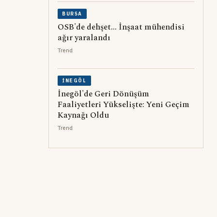
BURSA
OSB'de dehşet... İnşaat mühendisi
ağır yaralandı
Trend
İNEGÖL
İnegöl'de Geri Dönüşüm
Faaliyetleri Yükselişte: Yeni Geçim
Kaynağı Oldu
Trend