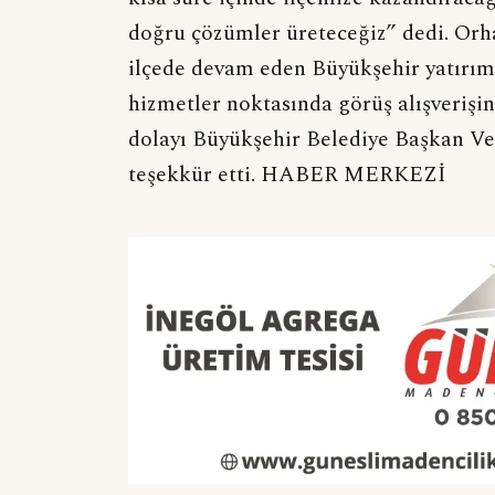
doğru çözümler üreteceğiz” dedi. Orh
ilçede devam eden Büyükşehir yatırıml
hizmetler noktasında görüş alışverişi
dolayı Büyükşehir Belediye Başkan Vek
teşekkür etti. HABER MERKEZİ