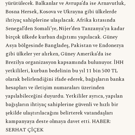
yürütülecek. Balkanlar ve Avrupa’da ise Arnavutluk,
Bosna Hersek, Kosova ve Ukrayna gibi ülkelerde
ihtiyaç sahiplerine ulaşılacak. Afrika kıtasında
Senegal’den Somali’ye, Nijer’den Tanzanya’ya kadar
birçok ülkede kurban dağıtımı yapılacak. Güney
Asya bölgesinde Bangladeş, Pakistan ve Endonezya
gibi ülkeler yer alırken, Güney Amerika’da ise
Brezilya organizasyon kapsamında bulunuyor. İHH
yetkilileri, kurban bedelinin bu yıl 11 bin 500 TL
olarak belirlendiğini ifade ederek, bağışların banka
hesapları ve iletişim numaraları üzerinden
yapılabileceğini duyurdu. Yetkililer ayrıca, yapılan
bağışların ihtiyaç sahiplerine güvenli ve hızlı bir
şekilde ulaştırılacağını belirterek vatandaşları
kampanyaya deste olmaya davet etti. HABER:
SERHAT ÇİÇEK