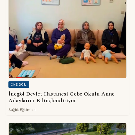
İNEGÖL
İnegöl Devlet Hastanesi Gebe Okulu Anne
Adaylarını Bilinçlendiriyor
Sağlık Eğitimleri