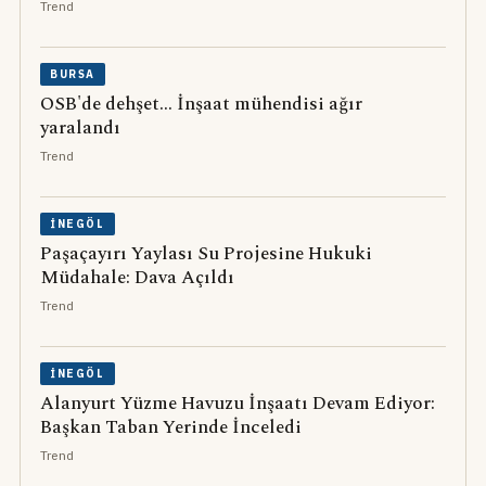
Trend
BURSA
OSB'de dehşet... İnşaat mühendisi ağır
yaralandı
Trend
İNEGÖL
Paşaçayırı Yaylası Su Projesine Hukuki
Müdahale: Dava Açıldı
Trend
İNEGÖL
Alanyurt Yüzme Havuzu İnşaatı Devam Ediyor:
Başkan Taban Yerinde İnceledi
Trend