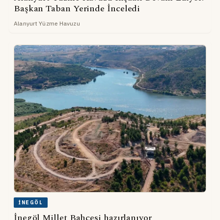
Başkan Taban Yerinde İnceledi
Alanyurt Yüzme Havuzu
İNEGÖL
İnegöl Millet Bahçesi hazırlanıyor