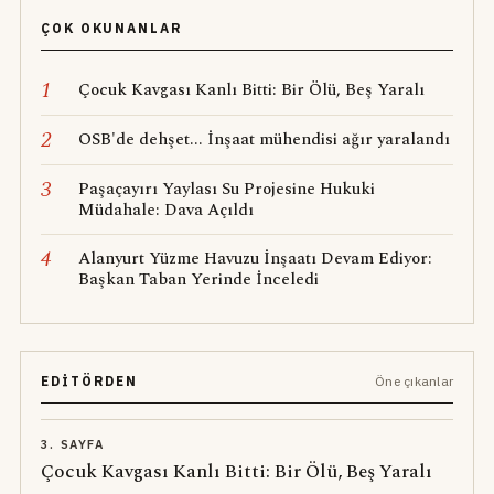
ÇOK OKUNANLAR
1
Çocuk Kavgası Kanlı Bitti: Bir Ölü, Beş Yaralı
2
OSB'de dehşet... İnşaat mühendisi ağır yaralandı
3
Paşaçayırı Yaylası Su Projesine Hukuki
Müdahale: Dava Açıldı
4
Alanyurt Yüzme Havuzu İnşaatı Devam Ediyor:
Başkan Taban Yerinde İnceledi
EDITÖRDEN
Öne çıkanlar
3. SAYFA
Çocuk Kavgası Kanlı Bitti: Bir Ölü, Beş Yaralı