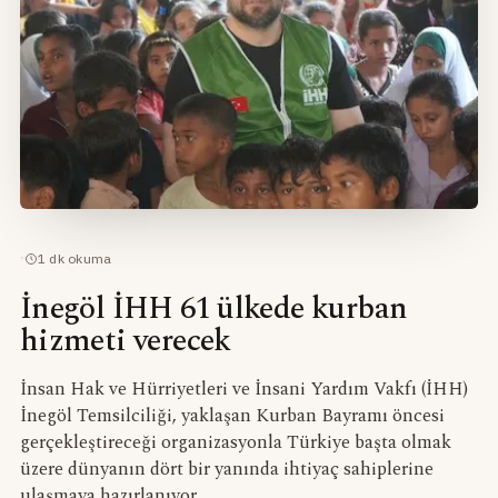
·
1
dk okuma
İnegöl İHH 61 ülkede kurban
hizmeti verecek
İnsan Hak ve Hürriyetleri ve İnsani Yardım Vakfı (İHH)
İnegöl Temsilciliği, yaklaşan Kurban Bayramı öncesi
gerçekleştireceği organizasyonla Türkiye başta olmak
üzere dünyanın dört bir yanında ihtiyaç sahiplerine
ulaşmaya hazırlanıyor.