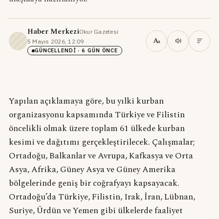
Haber Merkezi
Okur Gazetesi
·
A
5 Mayıs 2026, 12:09
·
a
GÜNCELLENDI
· 6 GÜN ÖNCE
Yapılan açıklamaya göre, bu yılki kurban
organizasyonu kapsamında Türkiye ve Filistin
öncelikli olmak üzere toplam 61 ülkede kurban
kesimi ve dağıtımı gerçekleştirilecek. Çalışmalar;
Ortadoğu, Balkanlar ve Avrupa, Kafkasya ve Orta
Asya, Afrika, Güney Asya ve Güney Amerika
bölgelerinde geniş bir coğrafyayı kapsayacak.
Ortadoğu’da Türkiye, Filistin, Irak, İran, Lübnan,
Suriye, Ürdün ve Yemen gibi ülkelerde faaliyet