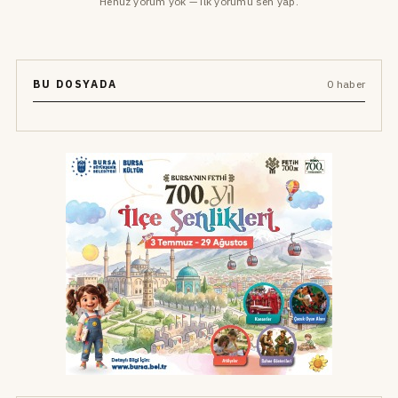
Henüz yorum yok — ilk yorumu sen yap.
BU DOSYADA
0 haber