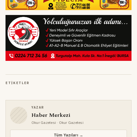
ETIKETLER
YAZAR
Haber Merkezi
Okur Gazetesi
· Okur Gazetesi
Tüm Yazıları →