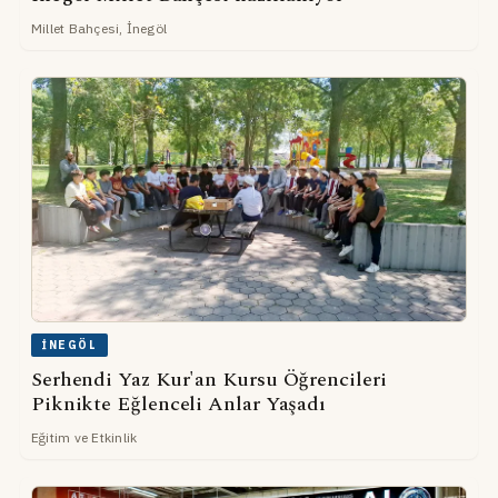
Millet Bahçesi, İnegöl
İNEGÖL
Serhendi Yaz Kur'an Kursu Öğrencileri
Piknikte Eğlenceli Anlar Yaşadı
Eğitim ve Etkinlik