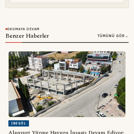
OKUMAYA DEVAM
Benzer Haberler
TÜMÜNÜ GÖR
→
İNEGÖL
Alanyurt Yüzme Havuzu İnşaatı Devam Ediyor: