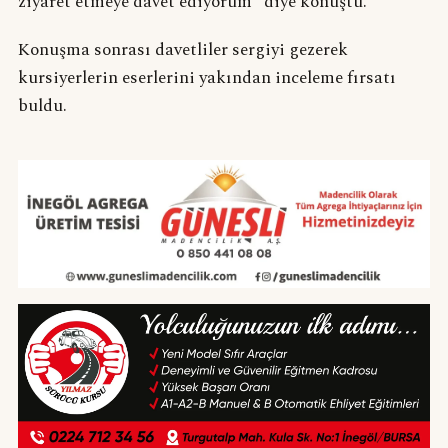
ziyaret etmeye davet ediyorum” diye konuştu.
Konuşma sonrası davetliler sergiyi gezerek
kursiyerlerin eserlerini yakından inceleme fırsatı
buldu.