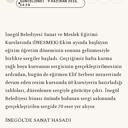
GÜNCELLENDI
· 9 HAZIRAN 2026,
14:38
İnegöl Belediyesi Sanat ve Meslek Eğitimi
Kurslarında (İNESMEK) Ekim ayında başlayan
eğitim öğretim döneminin sonuna gelinmesiyle
birlikte sergiler başladı. Geçtiğimiz hafta karma
yağlı boya kursunun sergisinin gerçekleştirilmesinin
ardından, bugün de eğitmen Elif Serbest nezaretinde
devam eden resim kursunda 60 kursiyerin hazırladığı
tabloları, düzenlenen sergiyle görücüye çıktı. İnegöl
Belediyesi binası önünde bulunan sergi salonunda
gerçekleştirilen sergide 70 eser yer alıyor.
İNEGÖL’DE SANAT HASADI