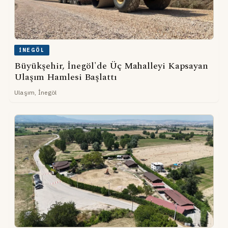
İNEGÖL
Büyükşehir, İnegöl'de Üç Mahalleyi Kapsayan
Ulaşım Hamlesi Başlattı
Ulaşım, İnegöl