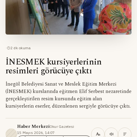
·
2
dk okuma
İNESMEK kursiyerlerinin
resimleri görücüye çıktı
İnegöl Belediyesi Sanat ve Meslek Eğitim Merkezi
(İNESMEK) kurslarında eğitmen Elif Serbest nezaretinde
gerçekleştirilen resim kursunda eğitim alan
kursiyerlerin eserler, düzenlenen sergiyle görücüye çıktı.
Haber Merkezi
Okur Gazetesi
·
15 Mayıs 2026, 14:07
·
A
a