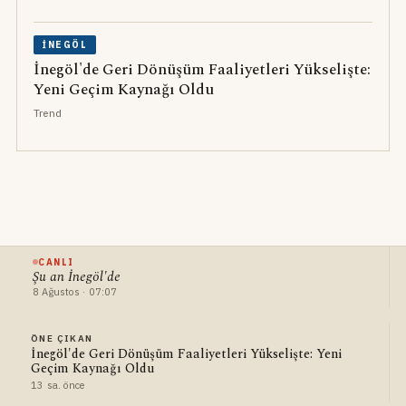
İNEGÖL
İnegöl'de Geri Dönüşüm Faaliyetleri Yükselişte:
Yeni Geçim Kaynağı Oldu
Trend
CANLI
Şu an İnegöl'de
8 Ağustos · 07:07
ÖNE ÇIKAN
İnegöl'de Geri Dönüşüm Faaliyetleri Yükselişte: Yeni
Geçim Kaynağı Oldu
13 sa. önce