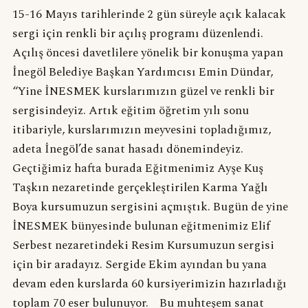
15-16 Mayıs tarihlerinde 2 gün süreyle açık kalacak
sergi için renkli bir açılış programı düzenlendi.
Açılış öncesi davetlilere yönelik bir konuşma yapan
İnegöl Belediye Başkan Yardımcısı Emin Dündar,
“Yine İNESMEK kurslarımızın güzel ve renkli bir
sergisindeyiz. Artık eğitim öğretim yılı sonu
itibariyle, kurslarımızın meyvesini topladığımız,
adeta İnegöl’de sanat hasadı dönemindeyiz.
Geçtiğimiz hafta burada Eğitmenimiz Ayşe Kuş
Taşkın nezaretinde gerçekleştirilen Karma Yağlı
Boya kursumuzun sergisini açmıştık. Bugün de yine
İNESMEK bünyesinde bulunan eğitmenimiz Elif
Serbest nezaretindeki Resim Kursumuzun sergisi
için bir aradayız. Sergide Ekim ayından bu yana
devam eden kurslarda 60 kursiyerimizin hazırladığı
toplam 70 eser bulunuyor. Bu muhteşem sanat