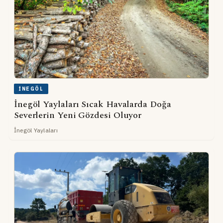
İNEGÖL
İnegöl Yaylaları Sıcak Havalarda Doğa
Severlerin Yeni Gözdesi Oluyor
İnegöl Yaylaları