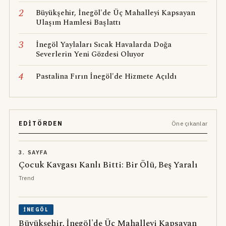
2
Büyükşehir, İnegöl'de Üç Mahalleyi Kapsayan
Ulaşım Hamlesi Başlattı
3
İnegöl Yaylaları Sıcak Havalarda Doğa
Severlerin Yeni Gözdesi Oluyor
4
Pastalina Fırın İnegöl'de Hizmete Açıldı
EDITÖRDEN
Öne çıkanlar
3. SAYFA
Çocuk Kavgası Kanlı Bitti: Bir Ölü, Beş Yaralı
Trend
İNEGÖL
Büyükşehir, İnegöl'de Üç Mahalleyi Kapsayan