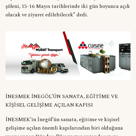
şöleni, 15-16 Mayıs tarihlerinde iki gün boyunca açık
olacak ve ziyaret edilebilecek” dedi.
İNESMEK İNEGÖL’ÜN SANATA, EĞİTİME VE
KİŞİSEL GELİŞİME AÇILAN KAPISI
İNESMEK’in İnegöl’ün sanata, eğitime ve kişisel
gelişime açılan önemli kapılarından biri olduğuna