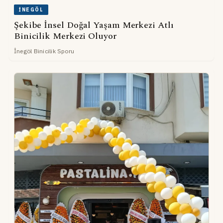
İNEGÖL
Şekibe İnsel Doğal Yaşam Merkezi Atlı
Binicilik Merkezi Oluyor
İnegöl Binicilik Sporu