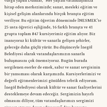
vurgu yapan Dündar, “Her yaştan vatandaşımıza
hitap eden merkezimizde; sanat, mesleki eğitim ve
kişisel gelişim alanlarında birçok branşta eğitim
veriliyor. Bu eğitim öğretim döneminde İNESMEK’te
25 usta öğretici eşliğinde, 16 farklı branşta ve 41
grupta toplam 847 kursiyerimiz eğitim alıyor. Biz
inanıyoruz ki kültür ve sanatla gelişen şehirler,
geleceğe daha güçlü yürür. Bu düşünceyle İnegöl
Belediyesi olarak vatandaşlarımızın sanatla
buluşmasını çok önemsiyoruz. Bugün burada
sergilenen eserler de emek, sabır ve sanat sevgisinin
bir yansıması olarak karşımızda. Kursiyerlerimizi ve
değerli eğitmenlerimizi gönülden tebrik ediyorum.
İnegöl Belediyesi olarak kültür ve sanat faaliyetlerini
desteklemeye devam edeceğiz. Sergimizin hayırlı
olmasını diliyor, tüm vatandaşlarımızı sergimizi