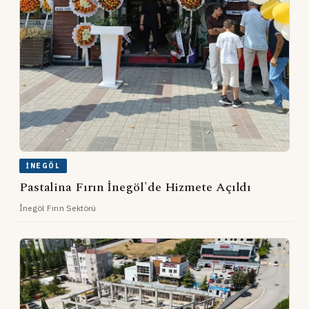
İNEGÖL
Pastalina Fırın İnegöl'de Hizmete Açıldı
İnegöl Fırın Sektörü