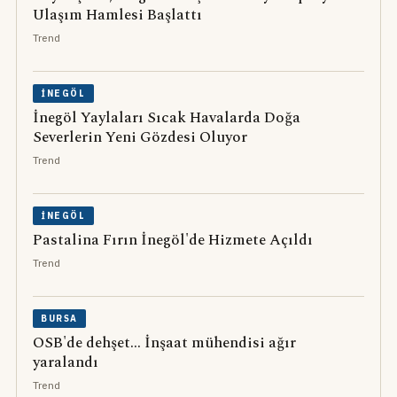
Ulaşım Hamlesi Başlattı
Trend
İNEGÖL
İnegöl Yaylaları Sıcak Havalarda Doğa
Severlerin Yeni Gözdesi Oluyor
Trend
İNEGÖL
Pastalina Fırın İnegöl'de Hizmete Açıldı
Trend
BURSA
OSB'de dehşet... İnşaat mühendisi ağır
yaralandı
Trend