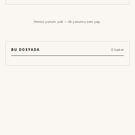
Henüz yorum yok — ilk yorumu sen yap.
BU DOSYADA
0 haber