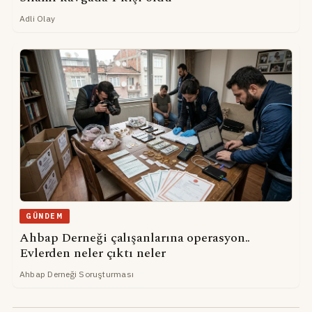
Adli Olay
GÜNDEM
Ahbap Derneği çalışanlarına operasyon..
Evlerden neler çıktı neler
Ahbap Derneği Soruşturması