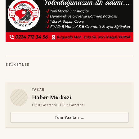
ETIKETLER
YAZAR
Haber Merkezi
Okur Gazetesi
· Okur Gazetesi
Tüm Yazıları →