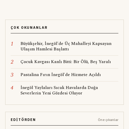
ÇOK OKUNANLAR
1
Büyükşehir, İnegöl'de Üç Mahalleyi Kapsayan
Ulaşım Hamlesi Başlattı
2
Çocuk Kavgası Kanlı Bitti: Bir Ölü, Beş Yaralı
3
Pastalina Fırın İnegöl'de Hizmete Açıldı
4
İnegöl Yaylaları Sıcak Havalarda Doğa
Severlerin Yeni Gözdesi Oluyor
EDITÖRDEN
Öne çıkanlar