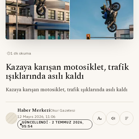
·
1
dk okuma
Kazaya karışan motosiklet, trafik
ışıklarında asılı kaldı
Kazaya karışan motosiklet, trafik ışıklarında asılı kaldı
Haber Merkezi
Okur Gazetesi
·
12 Mayıs 2026, 11:06
·
A
a
GÜNCELLENDI
· 2 TEMMUZ 2026,
05:54