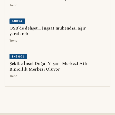
Trend
BURSA
OSB'de dehşet... İnşaat mühendisi ağır
yaralandı
Trend
İNEGÖL
Şekibe İnsel Doğal Yaşam Merkezi Atlı
Binicilik Merkezi Oluyor
Trend