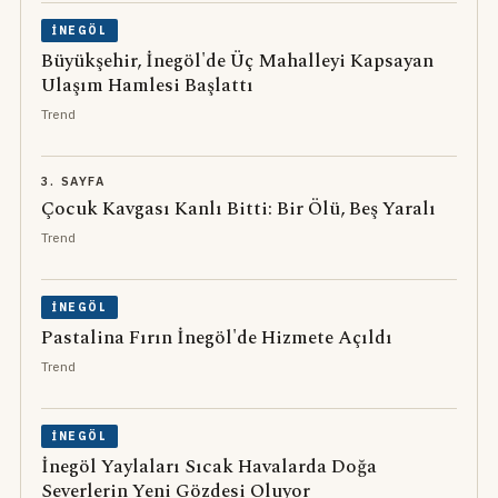
İNEGÖL
Büyükşehir, İnegöl'de Üç Mahalleyi Kapsayan
Ulaşım Hamlesi Başlattı
Trend
3. SAYFA
Çocuk Kavgası Kanlı Bitti: Bir Ölü, Beş Yaralı
Trend
İNEGÖL
Pastalina Fırın İnegöl'de Hizmete Açıldı
Trend
İNEGÖL
İnegöl Yaylaları Sıcak Havalarda Doğa
Severlerin Yeni Gözdesi Oluyor