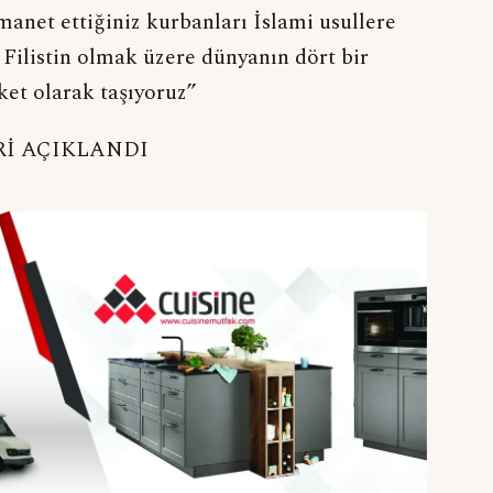
emanet ettiğiniz kurbanları İslami usullere
 Filistin olmak üzere dünyanın dört bir
ket olarak taşıyoruz”
Rİ AÇIKLANDI