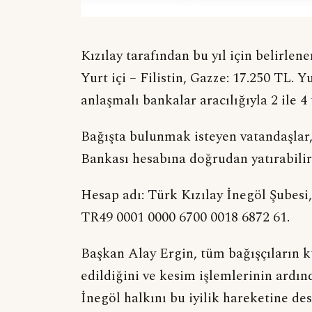
Kızılay tarafından bu yıl için belirlen
Yurt içi – Filistin, Gazze: 17.250 TL. Y
anlaşmalı bankalar aracılığıyla 2 ile 4
Bağışta bulunmak isteyen vatandaşlar,
Bankası hesabına doğrudan yatırabilir
Hesap adı: Türk Kızılay İnegöl Şubesi
TR49 0001 0000 6700 0018 6872 61.
Başkan Alay Ergin, tüm bağışçıların ku
edildiğini ve kesim işlemlerinin ardın
İnegöl halkını bu iyilik hareketine de