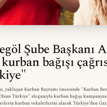
negöl Şube Başkanı A
kurban bağışı çağrıs
kiye"
si, yaklaşan Kurban Bayramı öncesinde "Kurban Ber
Olsun Türkiye" sloganıyla kurban bağışı kampanyasın
everlerin kurban vekaletlerini alarak Türkiye’den Gaz