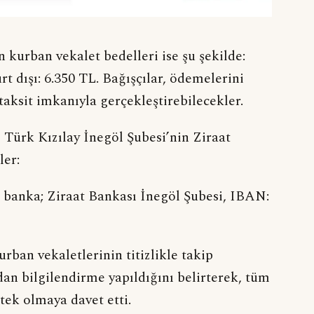
en kurban vekalet bedelleri ise şu şekilde:
urt dışı: 6.350 TL. Bağışçılar, ödemelerini
 taksit imkanıyla gerçekleştirebilecekler.
 Türk Kızılay İnegöl Şubesi’nin Ziraat
ler:
, banka; Ziraat Bankası İnegöl Şubesi, IBAN:
rban vekaletlerinin titizlikle takip
dan bilgilendirme yapıldığını belirterek, tüm
stek olmaya davet etti.