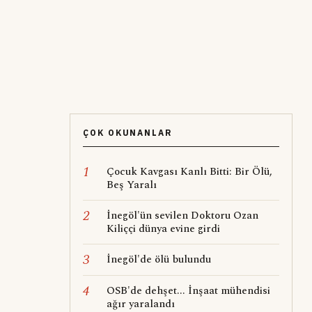
ÇOK OKUNANLAR
1
Çocuk Kavgası Kanlı Bitti: Bir Ölü,
Beş Yaralı
2
İnegöl'ün sevilen Doktoru Ozan
Kiliççi dünya evine girdi
3
İnegöl'de ölü bulundu
4
OSB'de dehşet... İnşaat mühendisi
ağır yaralandı