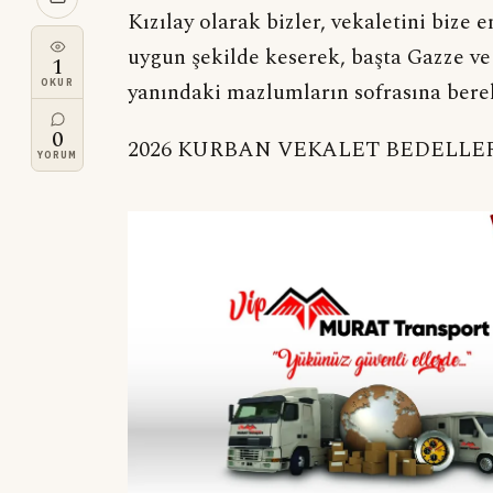
Kızılay olarak bizler, vekaletini bize 
uygun şekilde keserek, başta Gazze ve
1
OKUR
yanındaki mazlumların sofrasına bere
0
2026 KURBAN VEKALET BEDELLE
YORUM