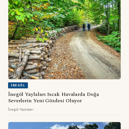
İNEGÖL
İnegöl Yaylaları Sıcak Havalarda Doğa
Severlerin Yeni Gözdesi Oluyor
İnegöl Yaylaları