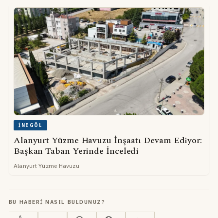
İNEGÖL
Alanyurt Yüzme Havuzu İnşaatı Devam Ediyor:
Başkan Taban Yerinde İnceledi
Alanyurt Yüzme Havuzu
BU HABERI NASIL BULDUNUZ?