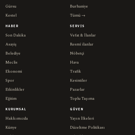
Gürsu
Burhaniye
Kestel
Tümü →
HABER
SERVIS
Son Dakika
Vefat & İlanlar
Asayiş
Resmî ilanlar
Belediye
Nöbetçi
Meclis
Hava
Ekonomi
Trafik
Spor
Kesintiler
Etkinlikler
Pazarlar
Eğitim
Toplu Taşıma
KURUMSAL
GÜVEN
Hakkımızda
Yayın İlkeleri
Künye
Düzeltme Politikası