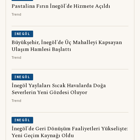
Pastalina Fırın İnegöl'de Hizmete Açıldı
Trend
İNEGÖL
Büyükşehir, İnegöl'de Üç Mahalleyi Kapsayan
Ulaşım Hamlesi Başlattı
Trend
İNEGÖL
İnegöl Yaylaları Sıcak Havalarda Doğa
Severlerin Yeni Gözdesi Oluyor
Trend
İNEGÖL
İnegöl'de Geri Dönüşüm Faaliyetleri Yükselişte:
Yeni Geçim Kaynağı Oldu