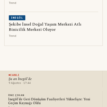
Trend
İNEGÖL
Şekibe İnsel Doğal Yaşam Merkezi Atlı
Binicilik Merkezi Oluyor
Trend
CANLI
Şu an İnegöl'de
9 Ağustos · 17:44
ÖNE ÇIKAN
İnegöl'de Geri Dönüşüm Faaliyetleri Yükselişte: Yeni
Geçim Kaynağı Oldu