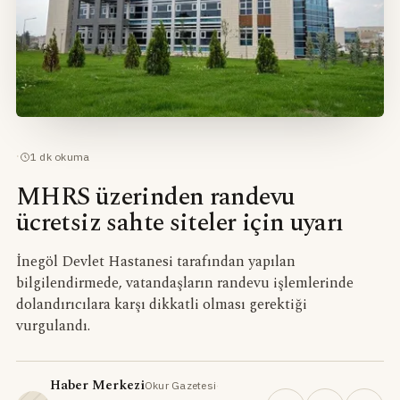
·
1
dk okuma
MHRS üzerinden randevu
ücretsiz sahte siteler için uyarı
İnegöl Devlet Hastanesi tarafından yapılan
bilgilendirmede, vatandaşların randevu işlemlerinde
dolandırıcılara karşı dikkatli olması gerektiği
vurgulandı.
Haber Merkezi
Okur Gazetesi
·