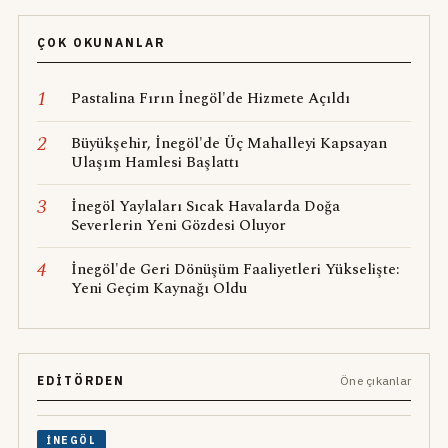
ÇOK OKUNANLAR
1
Pastalina Fırın İnegöl'de Hizmete Açıldı
2
Büyükşehir, İnegöl'de Üç Mahalleyi Kapsayan
Ulaşım Hamlesi Başlattı
3
İnegöl Yaylaları Sıcak Havalarda Doğa
Severlerin Yeni Gözdesi Oluyor
4
İnegöl'de Geri Dönüşüm Faaliyetleri Yükselişte:
Yeni Geçim Kaynağı Oldu
EDITÖRDEN
Öne çıkanlar
İNEGÖL