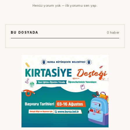
Henüz yorum yok — ilk yorumu sen yap.
BU DOSYADA
0 haber