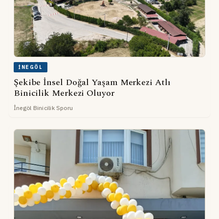
İNEGÖL
Şekibe İnsel Doğal Yaşam Merkezi Atlı
Binicilik Merkezi Oluyor
İnegöl Binicilik Sporu