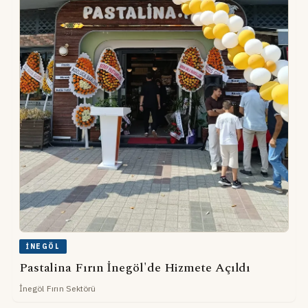
İNEGÖL
Pastalina Fırın İnegöl'de Hizmete Açıldı
İnegöl Fırın Sektörü