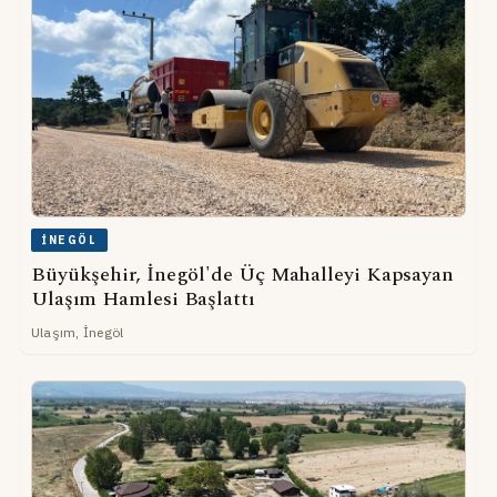
İNEGÖL
Büyükşehir, İnegöl'de Üç Mahalleyi Kapsayan
Ulaşım Hamlesi Başlattı
Ulaşım, İnegöl