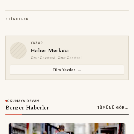
ETIKETLER
YAZAR
Haber Merkezi
Okur Gazetesi
· Okur Gazetesi
Tüm Yazıları →
OKUMAYA DEVAM
Benzer Haberler
TÜMÜNÜ GÖR
→