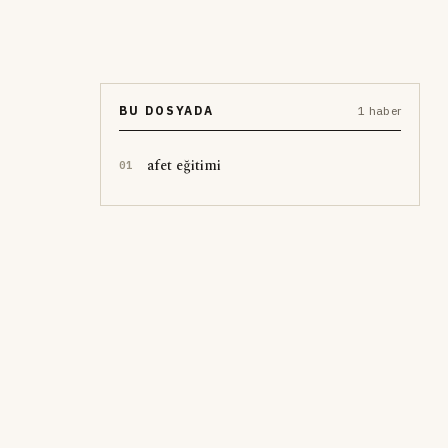
BU DOSYADA
1 haber
afet eğitimi
0
1