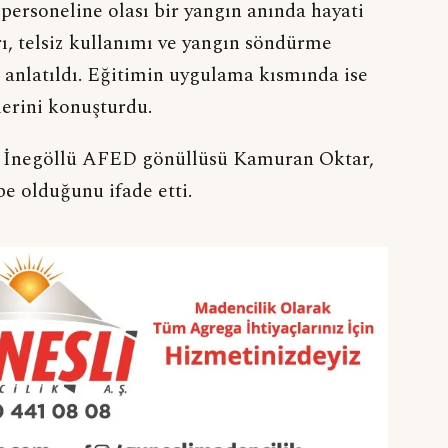
ersoneline olası bir yangın anında hayati
ı, telsiz kullanımı ve yangın söndürme
 anlatıldı. Eğitimin uygulama kısmında ise
lerini konuşturdu.
n İnegöllü AFED gönüllüsü Kamuran Oktar,
be olduğunu ifade etti.