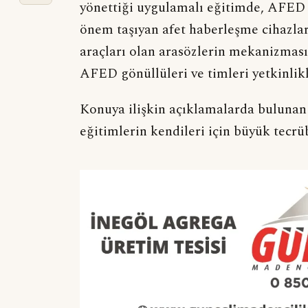
yönettiği uygulamalı eğitimde, AFED p
önem taşıyan afet haberleşme cihazlar
araçları olan arasözlerin mekanizması
AFED gönüllüleri ve timleri yetkinlik
Konuya ilişkin açıklamalarda buluna
eğitimlerin kendileri için büyük tecrü