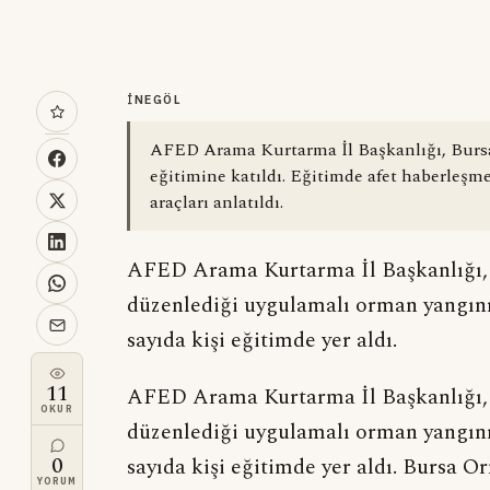
İNEGÖL
AFED Arama Kurtarma İl Başkanlığı, Bur
eğitimine katıldı. Eğitimde afet haberleşm
araçları anlatıldı.
AFED Arama Kurtarma İl Başkanlığı
düzenlediği uygulamalı orman yangını
sayıda kişi eğitimde yer aldı.
11
AFED Arama Kurtarma İl Başkanlığı
OKUR
düzenlediği uygulamalı orman yangını
0
sayıda kişi eğitimde yer aldı. Bursa 
YORUM