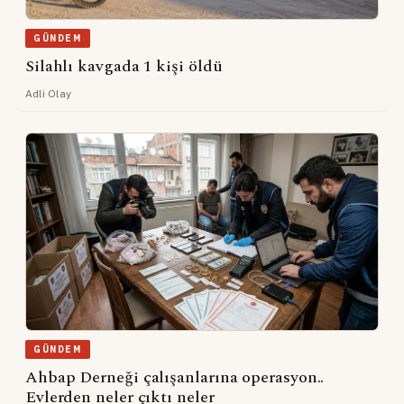
GÜNDEM
Silahlı kavgada 1 kişi öldü
Adli Olay
GÜNDEM
Ahbap Derneği çalışanlarına operasyon..
Evlerden neler çıktı neler