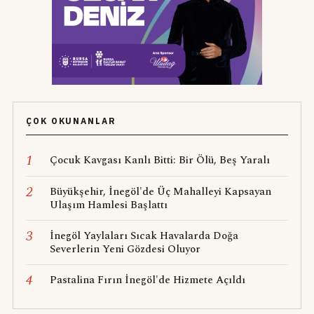
ÇOK OKUNANLAR
1
Çocuk Kavgası Kanlı Bitti: Bir Ölü, Beş Yaralı
2
Büyükşehir, İnegöl'de Üç Mahalleyi Kapsayan
Ulaşım Hamlesi Başlattı
3
İnegöl Yaylaları Sıcak Havalarda Doğa
Severlerin Yeni Gözdesi Oluyor
4
Pastalina Fırın İnegöl'de Hizmete Açıldı