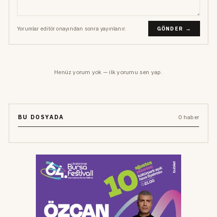
Yorumlar editör onayından sonra yayınlanır.
GÖNDER →
Henüz yorum yok — ilk yorumu sen yap.
BU DOSYADA
0 haber