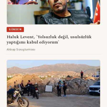
GÜNDEM
Haluk Levent, 'Yolsuzluk değil, usulsüzlük
yaptığımı kabul ediyorum'
Ahbap Soruşturması