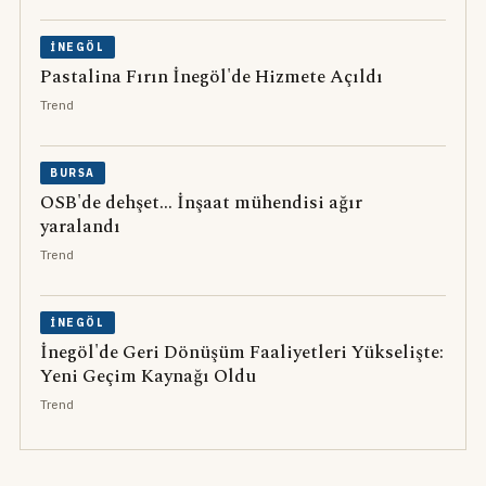
İNEGÖL
Pastalina Fırın İnegöl'de Hizmete Açıldı
Trend
BURSA
OSB'de dehşet... İnşaat mühendisi ağır
yaralandı
Trend
İNEGÖL
İnegöl'de Geri Dönüşüm Faaliyetleri Yükselişte:
Yeni Geçim Kaynağı Oldu
Trend