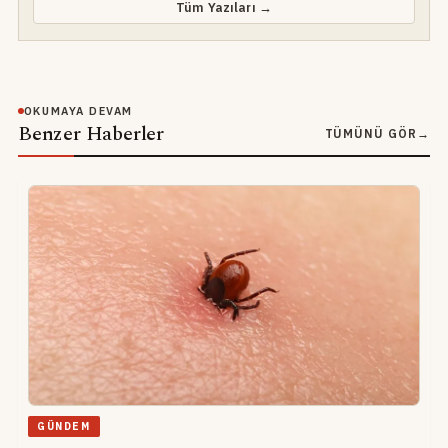
Tüm Yazıları →
OKUMAYA DEVAM
Benzer Haberler
TÜMÜNÜ GÖR
→
GÜNDEM