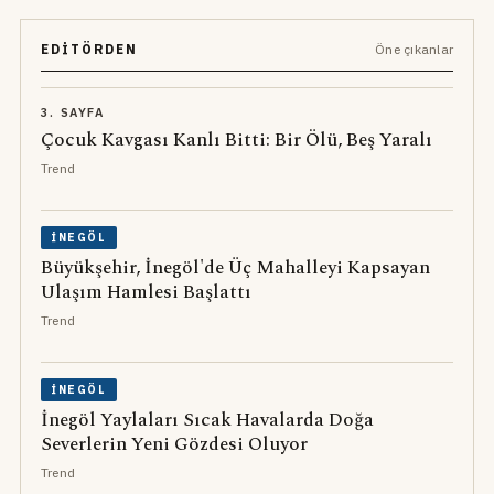
EDITÖRDEN
Öne çıkanlar
3. SAYFA
Çocuk Kavgası Kanlı Bitti: Bir Ölü, Beş Yaralı
Trend
İNEGÖL
Büyükşehir, İnegöl'de Üç Mahalleyi Kapsayan
Ulaşım Hamlesi Başlattı
Trend
İNEGÖL
İnegöl Yaylaları Sıcak Havalarda Doğa
Severlerin Yeni Gözdesi Oluyor
Trend