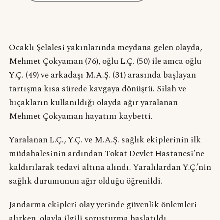
Ocaklı Şelalesi yakınlarında meydana gelen olayda,
Mehmet Çokyaman (76), oğlu L.Ç. (50) ile amca oğlu
Y.Ç. (49) ve arkadaşı M.A.Ş. (31) arasında başlayan
tartışma kısa sürede kavgaya dönüştü. Silah ve
bıçakların kullanıldığı olayda ağır yaralanan
Mehmet Çokyaman hayatını kaybetti.
Yaralanan L.Ç., Y.Ç. ve M.A.Ş. sağlık ekiplerinin ilk
müdahalesinin ardından Tokat Devlet Hastanesi’ne
kaldırılarak tedavi altına alındı. Yaralılardan Y.Ç.’nin
sağlık durumunun ağır olduğu öğrenildi.
Jandarma ekipleri olay yerinde güvenlik önlemleri
alırken, olayla ilgili soruşturma başlatıldı.