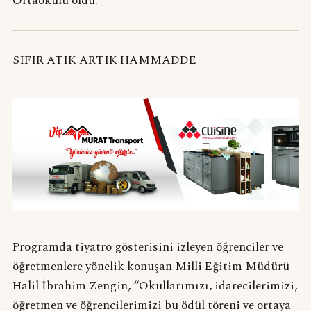
Ortaokulu oldu.
SIFIR ATIK ARTIK HAMMADDE
Programda tiyatro gösterisini izleyen öğrenciler ve
öğretmenlere yönelik konuşan Milli Eğitim Müdürü
Halil İbrahim Zengin, “Okullarımızı, idarecilerimizi,
öğretmen ve öğrencilerimizi bu ödül töreni ve ortaya