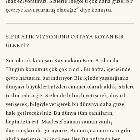
ikaz ediyorsunuz. Sizlerle İnegöl’ü çok daha güzel bir
çevreye kavuşturmuş olacağız” diye konuştu.
SIFIR ATIK VİZYONUNU ORTAYA KOYAN BİR
ÜLKEYİZ
Son olarak konuşan Kaymakam Eren Arslan da
“Bugün konumuz çok çok ciddi. Bu hafta, içerisinde
çevre haftasını barındırıyor. Biz içinde yaşadığımız
dünyayı büyüklerimizden emanet olarak aldık, sizlere
teslim edeceğiz. Sizler de bilinçli yetişerek, duyarlı
yetişerek, bilgiyle yetişerek bu dünyayı daha güzel
hale getireceksiniz. Bu dünya tüm canlıların,
hepimizin evi. Maalesef zaman zaman yanlış
davranışları da görüyoruz. Bunun çözümü sizin gibi
akılla yetişmiş, bilinçli nesiller. Bu anlamda ben