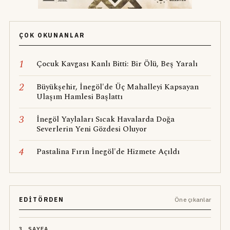
ÇOK OKUNANLAR
1
Çocuk Kavgası Kanlı Bitti: Bir Ölü, Beş Yaralı
2
Büyükşehir, İnegöl'de Üç Mahalleyi Kapsayan
Ulaşım Hamlesi Başlattı
3
İnegöl Yaylaları Sıcak Havalarda Doğa
Severlerin Yeni Gözdesi Oluyor
4
Pastalina Fırın İnegöl'de Hizmete Açıldı
EDITÖRDEN
Öne çıkanlar
3. SAYFA