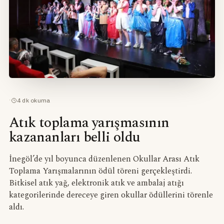
·
4
dk okuma
Atık toplama yarışmasının
kazananları belli oldu
İnegöl’de yıl boyunca düzenlenen Okullar Arası Atık
Toplama Yarışmalarının ödül töreni gerçekleştirdi.
Bitkisel atık yağ, elektronik atık ve ambalaj atığı
kategorilerinde dereceye giren okullar ödüllerini törenle
aldı.