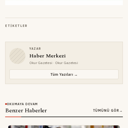
ETIKETLER
YAZAR
Haber Merkezi
Okur Gazetesi
· Okur Gazetesi
Tüm Yazıları →
OKUMAYA DEVAM
Benzer Haberler
TÜMÜNÜ GÖR
→