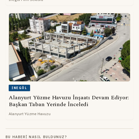
İNEGÖL
Alanyurt Yüzme Havuzu İnşaatı Devam Ediyor:
Başkan Taban Yerinde İnceledi
Alanyurt Yüzme Havuzu
BU HABERI NASIL BULDUNUZ?