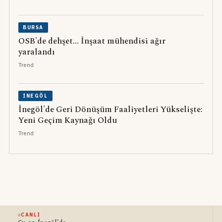
BURSA
OSB'de dehşet... İnşaat mühendisi ağır
yaralandı
Trend
İNEGÖL
İnegöl'de Geri Dönüşüm Faaliyetleri Yükselişte:
Yeni Geçim Kaynağı Oldu
Trend
CANLI