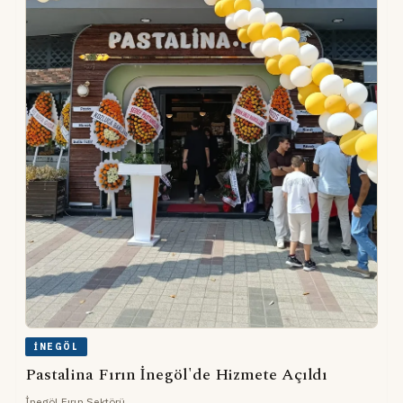
İNEGÖL
Pastalina Fırın İnegöl'de Hizmete Açıldı
İnegöl Fırın Sektörü