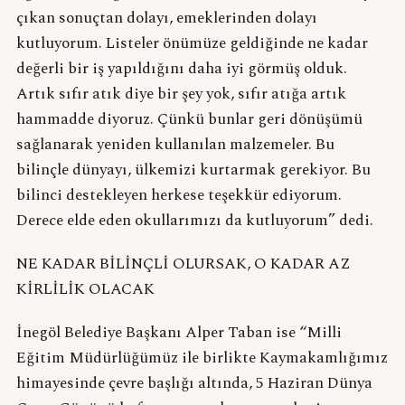
çıkan sonuçtan dolayı, emeklerinden dolayı
kutluyorum. Listeler önümüze geldiğinde ne kadar
değerli bir iş yapıldığını daha iyi görmüş olduk.
Artık sıfır atık diye bir şey yok, sıfır atığa artık
hammadde diyoruz. Çünkü bunlar geri dönüşümü
sağlanarak yeniden kullanılan malzemeler. Bu
bilinçle dünyayı, ülkemizi kurtarmak gerekiyor. Bu
bilinci destekleyen herkese teşekkür ediyorum.
Derece elde eden okullarımızı da kutluyorum” dedi.
NE KADAR BİLİNÇLİ OLURSAK, O KADAR AZ
KİRLİLİK OLACAK
İnegöl Belediye Başkanı Alper Taban ise “Milli
Eğitim Müdürlüğümüz ile birlikte Kaymakamlığımız
himayesinde çevre başlığı altında, 5 Haziran Dünya