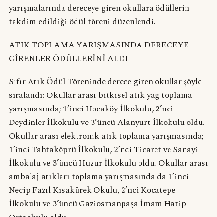
yarışmalarında dereceye giren okullara ödüllerin
takdim edildiği ödül töreni düzenlendi.
ATIK TOPLAMA YARIŞMASINDA DERECEYE
GİRENLER ÖDÜLLERİNİ ALDI
Sıfır Atık Ödül Töreninde derece giren okullar şöyle
sıralandı: Okullar arası bitkisel atık yağ toplama
yarışmasında; 1’inci Hocaköy İlkokulu, 2’nci
Deydinler İlkokulu ve 3’üncü Alanyurt İlkokulu oldu.
Okullar arası elektronik atık toplama yarışmasında;
1’inci Tahtaköprü İlkokulu, 2’nci Ticaret ve Sanayi
İlkokulu ve 3’üncü Huzur İlkokulu oldu. Okullar arası
ambalaj atıkları toplama yarışmasında da 1’inci
Necip Fazıl Kısakürek Okulu, 2’nci Kocatepe
İlkokulu ve 3’üncü Gaziosmanpaşa İmam Hatip