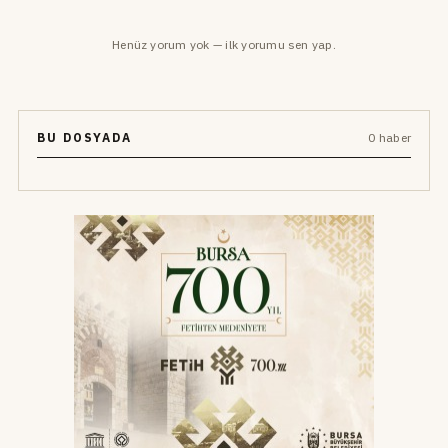
Henüz yorum yok — ilk yorumu sen yap.
BU DOSYADA
0 haber