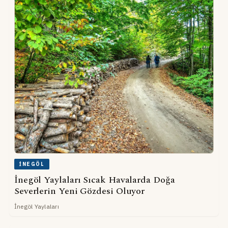
İNEGÖL
İnegöl Yaylaları Sıcak Havalarda Doğa
Severlerin Yeni Gözdesi Oluyor
İnegöl Yaylaları