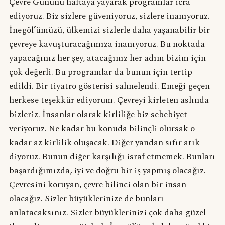
Çevre Gününü haftaya yayarak programlar icra
ediyoruz. Biz sizlere güveniyoruz, sizlere inanıyoruz.
İnegöl’ümüzü, ülkemizi sizlerle daha yaşanabilir bir
çevreye kavuşturacağımıza inanıyoruz. Bu noktada
yapacağınız her şey, atacağınız her adım bizim için
çok değerli. Bu programlar da bunun için tertip
edildi. Bir tiyatro gösterisi sahnelendi. Emeği geçen
herkese teşekkür ediyorum. Çevreyi kirleten aslında
bizleriz. İnsanlar olarak kirliliğe biz sebebiyet
veriyoruz. Ne kadar bu konuda bilinçli olursak o
kadar az kirlilik oluşacak. Diğer yandan sıfır atık
diyoruz. Bunun diğer karşılığı israf etmemek. Bunları
başardığımızda, iyi ve doğru bir iş yapmış olacağız.
Çevresini koruyan, çevre bilinci olan bir insan
olacağız. Sizler büyüklerinize de bunları
anlatacaksınız. Sizler büyüklerinizi çok daha güzel