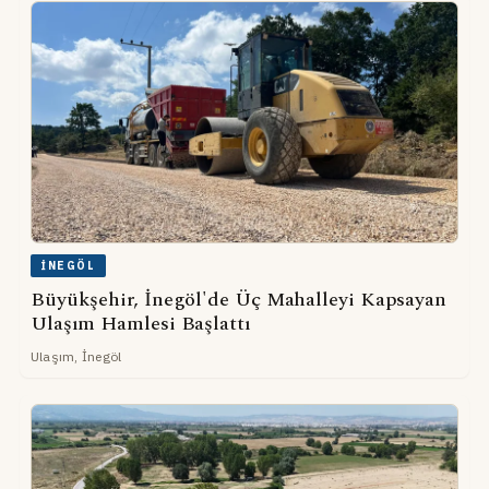
İNEGÖL
Büyükşehir, İnegöl'de Üç Mahalleyi Kapsayan
Ulaşım Hamlesi Başlattı
Ulaşım, İnegöl