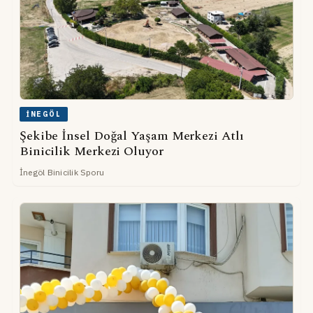
İNEGÖL
Şekibe İnsel Doğal Yaşam Merkezi Atlı
Binicilik Merkezi Oluyor
İnegöl Binicilik Sporu