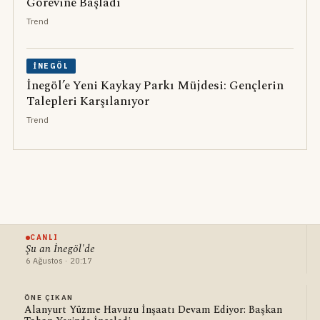
Görevine Başladı
Trend
İNEGÖL
İnegöl’e Yeni Kaykay Parkı Müjdesi: Gençlerin
Talepleri Karşılanıyor
Trend
CANLI
Şu an İnegöl'de
6 Ağustos · 20:17
ÖNE ÇIKAN
Alanyurt Yüzme Havuzu İnşaatı Devam Ediyor: Başkan