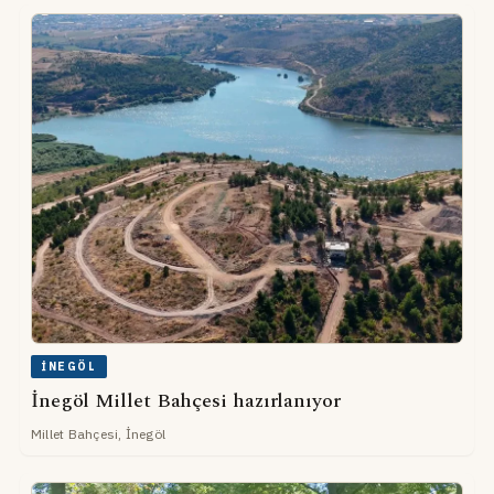
İNEGÖL
İnegöl Millet Bahçesi hazırlanıyor
Millet Bahçesi, İnegöl