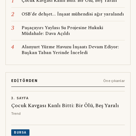
1
Çocuk Kavgası Kanlı Bitti: Bir Ölü, Beş Yaralı
2
OSB'de dehşet... İnşaat mühendisi ağır yaralandı
3
Paşaçayırı Yaylası Su Projesine Hukuki
Müdahale: Dava Açıldı
4
Alanyurt Yüzme Havuzu İnşaatı Devam Ediyor:
Başkan Taban Yerinde İnceledi
EDITÖRDEN
Öne çıkanlar
3. SAYFA
Çocuk Kavgası Kanlı Bitti: Bir Ölü, Beş Yaralı
Trend
BURSA