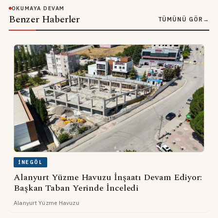
OKUMAYA DEVAM
Benzer Haberler
TÜMÜNÜ GÖR
→
İNEGÖL
Alanyurt Yüzme Havuzu İnşaatı Devam Ediyor:
Başkan Taban Yerinde İnceledi
Alanyurt Yüzme Havuzu