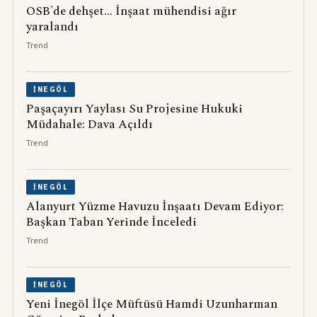
OSB'de dehşet... İnşaat mühendisi ağır
yaralandı
Trend
İNEGÖL
Paşaçayırı Yaylası Su Projesine Hukuki
Müdahale: Dava Açıldı
Trend
İNEGÖL
Alanyurt Yüzme Havuzu İnşaatı Devam Ediyor:
Başkan Taban Yerinde İnceledi
Trend
İNEGÖL
Yeni İnegöl İlçe Müftüsü Hamdi Uzunharman