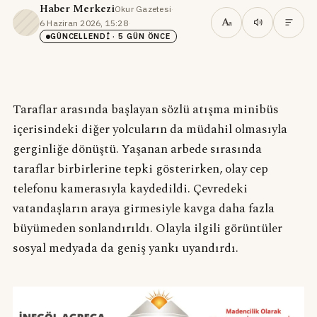
Haber Merkezi
Okur Gazetesi
·
A
6 Haziran 2026, 15:28
·
a
GÜNCELLENDI
· 5 GÜN ÖNCE
Taraflar arasında başlayan sözlü atışma minibüs
içerisindeki diğer yolcuların da müdahil olmasıyla
gerginliğe dönüştü. Yaşanan arbede sırasında
taraflar birbirlerine tepki gösterirken, olay cep
telefonu kamerasıyla kaydedildi. Çevredeki
vatandaşların araya girmesiyle kavga daha fazla
büyümeden sonlandırıldı. Olayla ilgili görüntüler
sosyal medyada da geniş yankı uyandırdı.