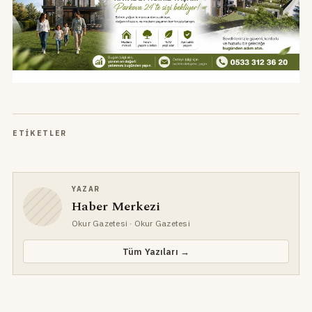
ETIKETLER
YAZAR
Haber Merkezi
Okur Gazetesi
· Okur Gazetesi
Tüm Yazıları →