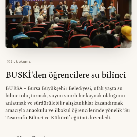
·
3
dk okuma
BUSKİ'den öğrencilere su bilinci
BURSA – Bursa Büyükşehir Belediyesi, ufak yaşta su
bilinci oluşturmak, suyun sınırlı bir kaynak olduğunu
anlatmak ve sürdürülebilir alışkanlıklar kazandırmak
amacıyla anaokulu ve ilkokul öğrencilerinde yönelik ‘Su
Tasarrufu Bilinci ve Kültürü’ eğitimi düzenledi.