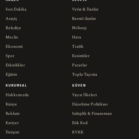
Son Dakika
Vefat & İlanlar
Asayiş
Resmî ilanlar
Belediye
Nöbetçi
Meclis
Hava
Ekonomi
Trafik
Spor
Kesintiler
Etkinlikler
Pazarlar
Eğitim
Toplu Taşıma
KURUMSAL
GÜVEN
Hakkımızda
Yayın İlkeleri
Künye
Düzeltme Politikası
Reklam
Sahiplik & Finansman
Kariyer
Etik Kod
İletişim
KVKK