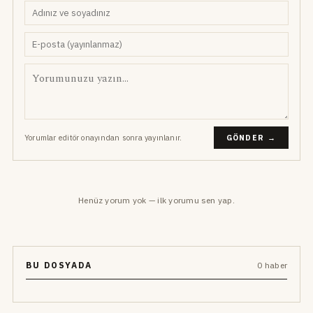
Yorumlar editör onayından sonra yayınlanır.
GÖNDER →
Henüz yorum yok — ilk yorumu sen yap.
BU DOSYADA
0 haber