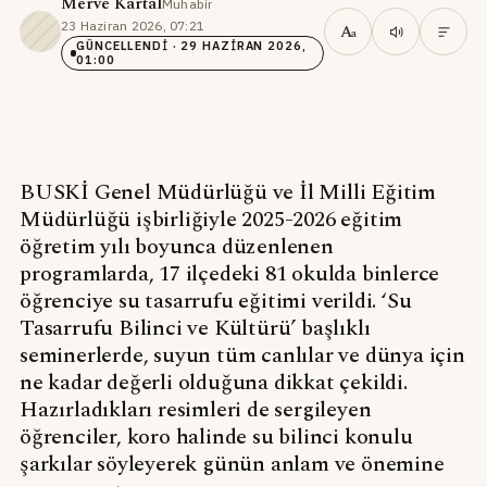
Merve Kartal
Muhabir
·
23 Haziran 2026, 07:21
·
A
a
GÜNCELLENDI
· 29 HAZIRAN 2026,
01:00
BUSKİ Genel Müdürlüğü ve İl Milli Eğitim
Müdürlüğü işbirliğiyle 2025-2026 eğitim
öğretim yılı boyunca düzenlenen
programlarda, 17 ilçedeki 81 okulda binlerce
öğrenciye su tasarrufu eğitimi verildi. ‘Su
Tasarrufu Bilinci ve Kültürü’ başlıklı
seminerlerde, suyun tüm canlılar ve dünya için
ne kadar değerli olduğuna dikkat çekildi.
Hazırladıkları resimleri de sergileyen
öğrenciler, koro halinde su bilinci konulu
şarkılar söyleyerek günün anlam ve önemine