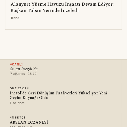
Alanyurt Yüzme Havuzu İnşaatı Devam Ediyor:
Başkan Taban Yerinde İnceledi
Trend
CANLI
Şu an İnegöl'de
7 Ağustos · 18:49
ÖNE ÇIKAN
İnegöl'de Geri Dönüşüm Faaliyetleri Yükselişte: Yeni
Geçim Kaynağı Oldu
1 sa. önce
NÖBETÇI
ARSLAN ECZANESİ