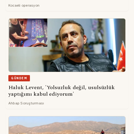
Kocaeli operasyon
GÜNDEM
Haluk Levent, 'Yolsuzluk değil, usulsüzlük
yaptığımı kabul ediyorum'
Ahbap Soruşturması