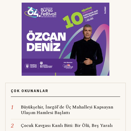
ÇOK OKUNANLAR
1
Büyükşehir, İnegöl'de Üç Mahalleyi Kapsayan
Ulaşım Hamlesi Başlattı
2
Çocuk Kavgası Kanlı Bitti: Bir Ölü, Beş Yaralı