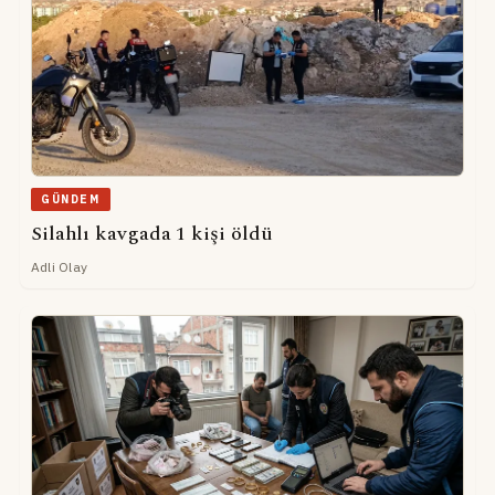
GÜNDEM
Silahlı kavgada 1 kişi öldü
Adli Olay