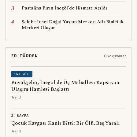
3
Pastalina Fırın İnegöl'de Hizmete Açıldı
4
Şekibe İnsel Doğal Yaşam Merkezi Atlı Binicilik
Merkezi Oluyor
EDITÖRDEN
Öne çıkanlar
İNEGÖL
Büyükşehir, İnegöl'de Üç Mahalleyi Kapsayan
Ulaşım Hamlesi Başlattı
Trend
3. SAYFA
Çocuk Kavgası Kanlı Bitti: Bir Ölü, Beş Yaralı
Trend