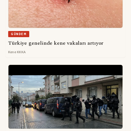
GÜNDEM
Türkiye genelinde kene vakaları artıyor
Kene KKKA