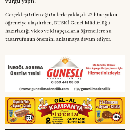
vurgu yaptı.
Gerçekleştirilen eğitimlerle yaklaşık 22 bine yakın
öğrenciye ulaşılırken, BUSKİ Genel Müdürlüğü
hazırladığı video ve kitapçıklarla öğrencilere su
tasarrufunun önemini anlatmaya devam ediyor.