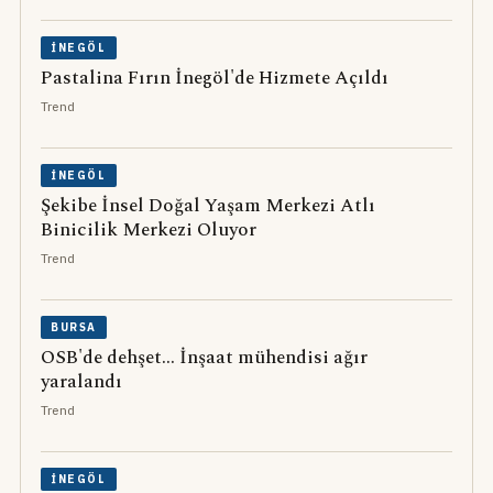
İNEGÖL
Pastalina Fırın İnegöl'de Hizmete Açıldı
Trend
İNEGÖL
Şekibe İnsel Doğal Yaşam Merkezi Atlı
Binicilik Merkezi Oluyor
Trend
BURSA
OSB'de dehşet... İnşaat mühendisi ağır
yaralandı
Trend
İNEGÖL