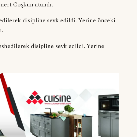
mert Coşkun atandı.
edilerek disipline sevk edildi. Yerine önceki
ı.
shedilerek disipline sevk edildi. Yerine