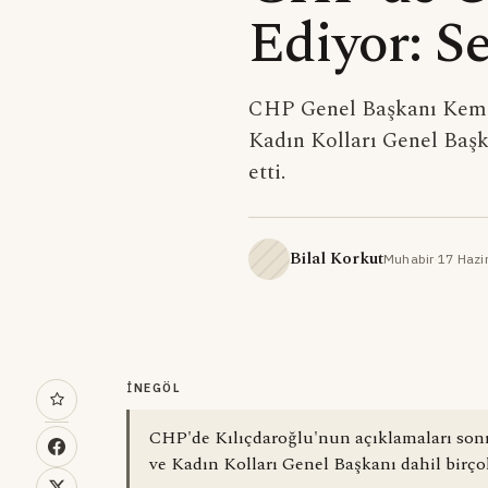
Ediyor: Se
CHP Genel Başkanı Kemal 
Kadın Kolları Genel Başka
etti.
Bilal Korkut
Muhabir
·
17 Hazi
İNEGÖL
CHP'de Kılıçdaroğlu'nun açıklamaları sonra
ve Kadın Kolları Genel Başkanı dahil birçok