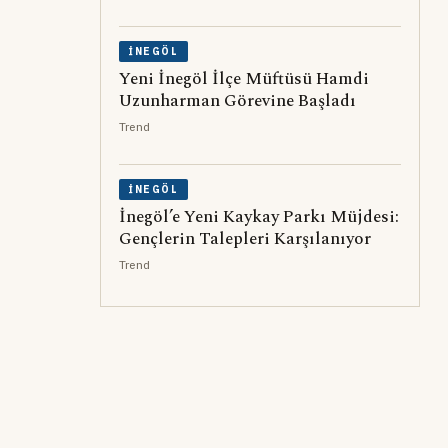
İNEGÖL
Yeni İnegöl İlçe Müftüsü Hamdi
Uzunharman Görevine Başladı
Trend
İNEGÖL
İnegöl’e Yeni Kaykay Parkı Müjdesi:
Gençlerin Talepleri Karşılanıyor
Trend