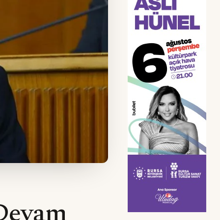
 Devam