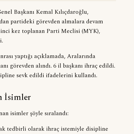
Genel Başkanı Kemal Kılıçdaroğlu,
ndan partideki görevden almalara devam
şinci kez toplanan Parti Meclisi (MYK),
i.
nrası yaptığı açıklamada, Aralarında
nı görevden alındı. 6 il başkanı ihraç edildi.
pline sevk edildi ifadelerini kullandı.
 İsimler
an isimler şöyle sıralandı:
k tedbirli olarak ihraç istemiyle disipline