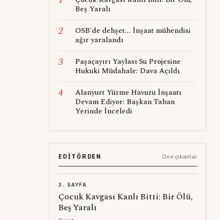
Beş Yaralı
2
OSB'de dehşet... İnşaat mühendisi
ağır yaralandı
3
Paşaçayırı Yaylası Su Projesine
Hukuki Müdahale: Dava Açıldı
4
Alanyurt Yüzme Havuzu İnşaatı
Devam Ediyor: Başkan Taban
Yerinde İnceledi
EDITÖRDEN
Öne çıkanlar
3. SAYFA
Çocuk Kavgası Kanlı Bitti: Bir Ölü,
Beş Yaralı