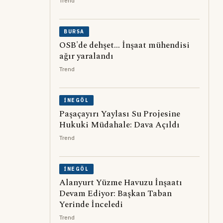
Trend
BURSA
OSB'de dehşet... İnşaat mühendisi
ağır yaralandı
Trend
İNEGÖL
Paşaçayırı Yaylası Su Projesine
Hukuki Müdahale: Dava Açıldı
Trend
İNEGÖL
Alanyurt Yüzme Havuzu İnşaatı
Devam Ediyor: Başkan Taban
Yerinde İnceledi
Trend