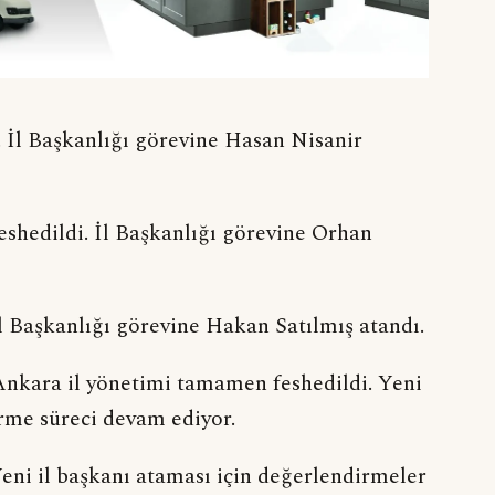
 İl Başkanlığı görevine Hasan Nisanir
shedildi. İl Başkanlığı görevine Orhan
l Başkanlığı görevine Hakan Satılmış atandı.
nkara il yönetimi tamamen feshedildi. Yeni
rme süreci devam ediyor.
Yeni il başkanı ataması için değerlendirmeler