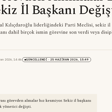
kiz İl Başkanı Değiş
Kılıçdaroğlu liderliğindeki Parti Meclisi, sekiz il
nı dahil birçok ismin görevine son verdi veya disip
ran 2026, 14:46
·
GÜNCELLENDI
· 25 HAZIRAN 2026, 15:49
sı görevden almalar hız kesmiyor. Sekiz il başkanı
 yönetici değişti.