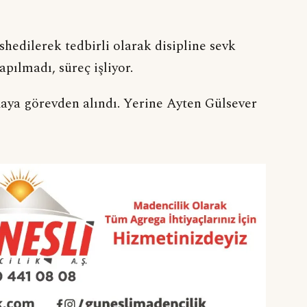
shedilerek tedbirli olarak disipline sevk
pılmadı, süreç işliyor.
aya görevden alındı. Yerine Ayten Gülsever