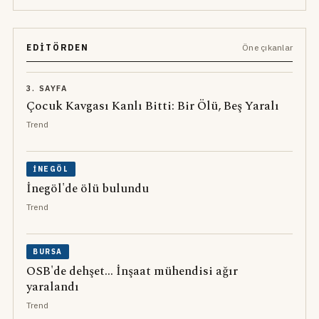
EDITÖRDEN
Öne çıkanlar
3. SAYFA
Çocuk Kavgası Kanlı Bitti: Bir Ölü, Beş Yaralı
Trend
İNEGÖL
İnegöl'de ölü bulundu
Trend
BURSA
OSB'de dehşet... İnşaat mühendisi ağır
yaralandı
Trend