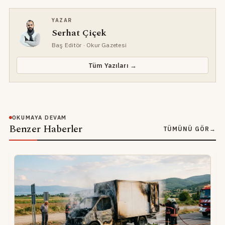
YAZAR
Serhat Çiçek
Baş Editör
· Okur Gazetesi
Tüm Yazıları →
OKUMAYA DEVAM
Benzer Haberler
TÜMÜNÜ GÖR
→