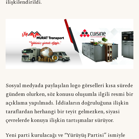
ilişkilendirildi.
Sosyal medyada paylaşılan logo görselleri kısa sürede
gündem olurken, söz konusu oluşumla ilgili resmi bir
açıklama yapılmadı. İddiaların doğruluğuna ilişkin
taraflardan herhangi bir teyit gelmezken, siyasi
çevrelerde konuya ilişkin tartışmalar sürüyor.
Yeni parti kurulacağı ve “Yürüyüş Partisi” ismiyle