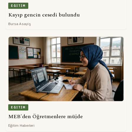
EĞITIM
Kayıp gencin cesedi bulundu
Bursa Asayiş
EĞITIM
MEB'den Öğretmenlere müjde
Eğitim Haberleri