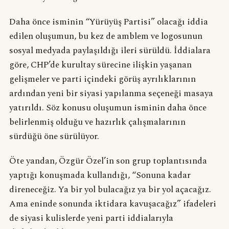
Daha önce isminin “Yürüyüş Partisi” olacağı iddia
edilen oluşumun, bu kez de amblem ve logosunun
sosyal medyada paylaşıldığı ileri sürüldü. İddialara
göre, CHP’de kurultay sürecine ilişkin yaşanan
gelişmeler ve parti içindeki görüş ayrılıklarının
ardından yeni bir siyasi yapılanma seçeneği masaya
yatırıldı. Söz konusu oluşumun isminin daha önce
belirlenmiş olduğu ve hazırlık çalışmalarının
sürdüğü öne sürülüyor.
Öte yandan, Özgür Özel’in son grup toplantısında
yaptığı konuşmada kullandığı, “Sonuna kadar
direneceğiz. Ya bir yol bulacağız ya bir yol açacağız.
Ama eninde sonunda iktidara kavuşacağız” ifadeleri
de siyasi kulislerde yeni parti iddialarıyla