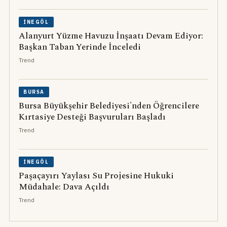
İNEGÖL
Alanyurt Yüzme Havuzu İnşaatı Devam Ediyor:
Başkan Taban Yerinde İnceledi
Trend
BURSA
Bursa Büyükşehir Belediyesi'nden Öğrencilere
Kırtasiye Desteği Başvuruları Başladı
Trend
İNEGÖL
Paşaçayırı Yaylası Su Projesine Hukuki
Müdahale: Dava Açıldı
Trend