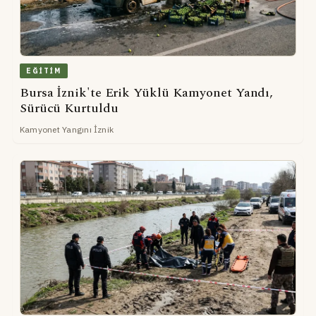
EĞITIM
Bursa İznik'te Erik Yüklü Kamyonet Yandı,
Sürücü Kurtuldu
Kamyonet Yangını İznik