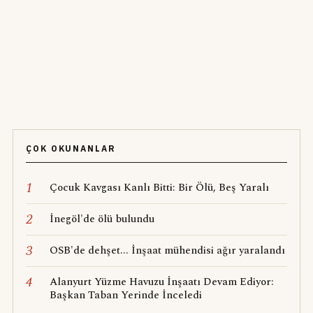
ÇOK OKUNANLAR
1
Çocuk Kavgası Kanlı Bitti: Bir Ölü, Beş Yaralı
2
İnegöl'de ölü bulundu
3
OSB'de dehşet... İnşaat mühendisi ağır yaralandı
4
Alanyurt Yüzme Havuzu İnşaatı Devam Ediyor:
Başkan Taban Yerinde İnceledi