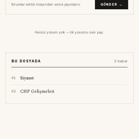
Yorumlar editör onayından sonra yayınlanır.
GÖNDER →
Henüz yorum yok — ilk yorumu sen yap.
BU DOSYADA
2 haber
Siyaset
0
1
CHP Gelişmeleri
0
2