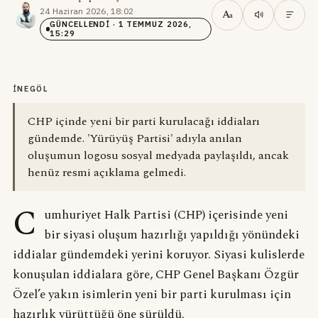
24 Haziran 2026, 18:02
·
A
a
GÜNCELLENDI
· 1 TEMMUZ 2026,
15:29
İNEGÖL
CHP içinde yeni bir parti kurulacağı iddiaları
gündemde. 'Yürüyüş Partisi' adıyla anılan
oluşumun logosu sosyal medyada paylaşıldı, ancak
henüz resmi açıklama gelmedi.
C
umhuriyet Halk Partisi (CHP) içerisinde yeni
bir siyasi oluşum hazırlığı yapıldığı yönündeki
iddialar gündemdeki yerini koruyor. Siyasi kulislerde
konuşulan iddialara göre, CHP Genel Başkanı Özgür
Özel’e yakın isimlerin yeni bir parti kurulması için
hazırlık yürüttüğü öne sürüldü.